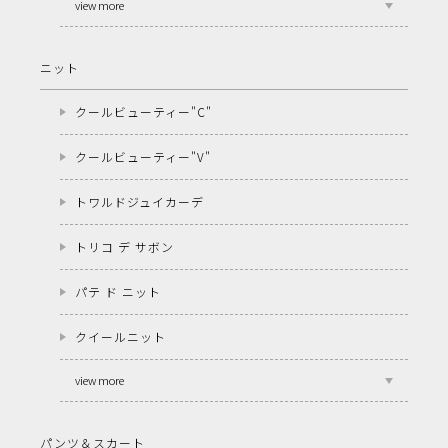
view more
ニット
クールビューティー"C"
クールビューティー"V"
トワルドジュイカーデ
トリコ デ サボン
パテ ド ニット
クイールニット
view more
パンツ＆スカート