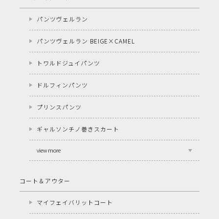
パンツヴェルラン
パンツヴェルラン BEIGE×CAMEL
トワルドジュイパンツ
ドルフィンパンツ
プリンスパンツ
ギャルソンチノ巻きスカート
view more
コート＆アウター
マイフェイバリットコート