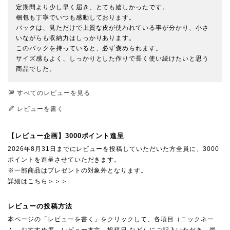
定期間より少し早く届き、とても嬉しかったです。

梱包も丁寧でいつも感動しております。

バックは、見ただけで上質な皮が使われている事が分かり、小さ
いながらも収納力はしっかりあります。

このバックを持っていると、必ず褒められます。

サイズ感もよく、しっかりとした作りで長く使い続けたいと思う
商品でした。
すべてのレビューを見る
レビューを書く
【レビュー企画】3000ポイント進呈
2026年8月31日までにレビューを投稿していただいた方全員に、3000
ポイントを進呈させていただきます。
※一部商品はプレゼントの対象外となります。
詳細はこちら＞＞＞
レビューの投稿方法
本ページの「レビューを書く」をクリックして、各項目（ニックネー
ム、おすすめ度、レビュー本文、投稿日 など）にご記入いただき、最