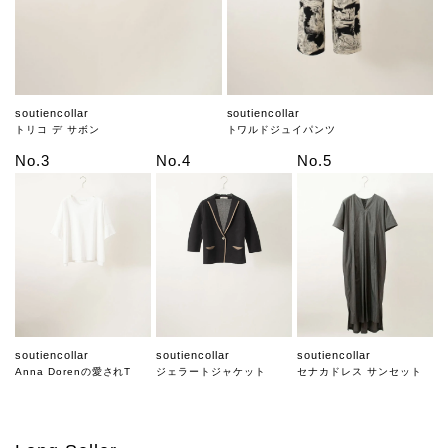
soutiencollar
soutiencollar
トリコ デ サボン
トワルドジュイパンツ
No.3
No.4
No.5
soutiencollar
soutiencollar
soutiencollar
Anna Dorenの愛されT
ジェラートジャケット
セナカドレス サンセット