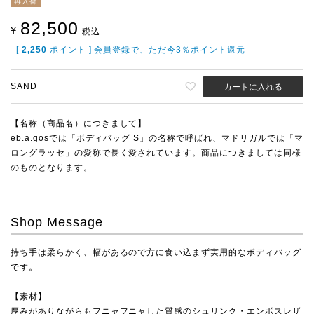
再入荷
82,500
¥
税込
[
2,250
ポイント ] 会員登録で、ただ今3％ポイント還元
SAND
カートに入れる
【名称（商品名）につきまして】
eb.a.gosでは「ボディバッグ S」の名称で呼ばれ、マドリガルでは「マ
ロングラッセ」の愛称で長く愛されています。商品につきましては同様
のものとなります。
Shop Message
持ち手は柔らかく、幅があるので方に食い込まず実用的なボディバッグ
です。
【素材】
厚みがありながらもフニャフニャした質感のシュリンク・エンボスレザ