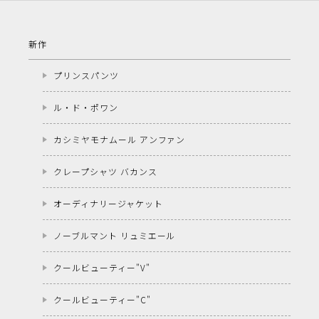
新作
プリンスパンツ
ル・ド・ポワン
カシミヤモナムール アンファン
クレープシャツ バカンス
オーディナリージャケット
ノーブルマント リュミエール
クールビューティー"V"
クールビューティー"C"