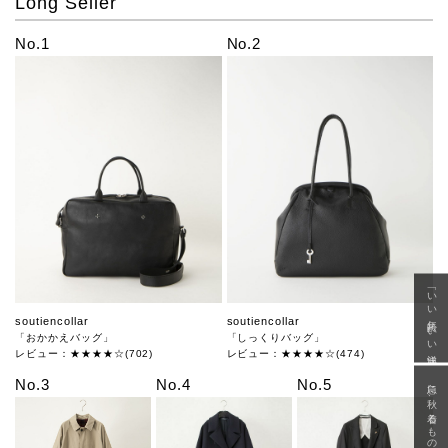
Long Seller
No.1
No.2
「いい年齢 いい洋服」
soutiencollar
soutiencollar
「おかかえバッグ」
「しっくりバッグ」
レビュー：★★★★☆(702)
レビュー：★★★★☆(474)
急に秋、着るものがない
No.3
No.4
No.5