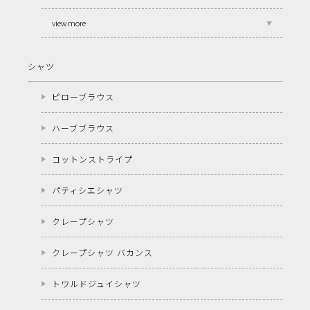
view more
シャツ
ピローブラウス
ハーブブラウス
コットンストライプ
パティシエシャツ
クレープシャツ
クレープシャツ バカンス
トワルドジュイシャツ