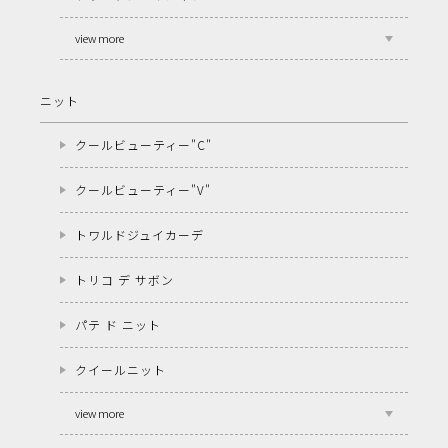
view more
ニット
クールビューティー"C"
クールビューティー"V"
トワルドジュイカーデ
トリコ デ サボン
パテ ド ニット
クイールニット
view more