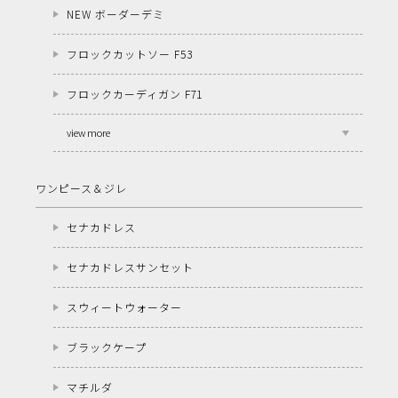
NEW ボーダーデミ
フロックカットソー F53
フロックカーディガン F71
view more
ワンピース＆ジレ
セナカドレス
セナカドレスサンセット
スウィートウォーター
ブラックケープ
マチルダ