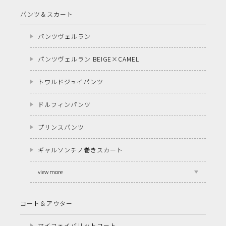
パンツ＆スカート
パンツヴェルラン
パンツヴェルラン BEIGE×CAMEL
トワルドジュイパンツ
ドルフィンパンツ
プリンスパンツ
ギャルソンチノ巻きスカート
view more
コート＆アウター
マイフェイバリットコート