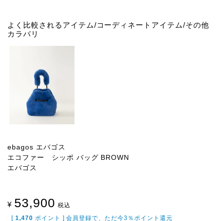
よく比較されるアイテム/コーディネートアイテム/その他
カラバリ
ebagos エバゴス
エコファー シッポ バッグ BROWN
エバゴス
53,900
¥
税込
[
1,470
ポイント ] 会員登録で、ただ今3％ポイント還元