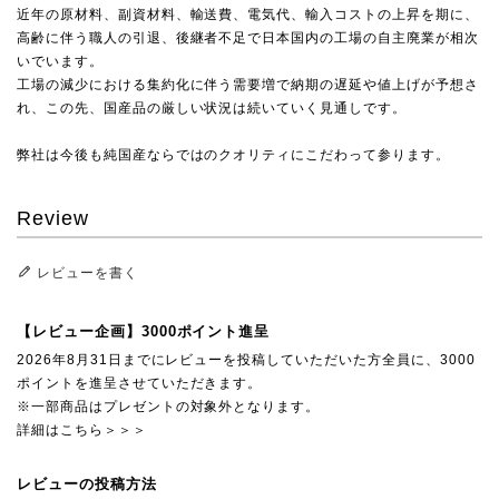
近年の原材料、副資材料、輸送費、電気代、輸入コストの上昇を期に、
高齢に伴う職人の引退、後継者不足で日本国内の工場の自主廃業が相次
いでいます。
工場の減少における集約化に伴う需要増で納期の遅延や値上げが予想さ
れ、この先、国産品の厳しい状況は続いていく見通しです。
弊社は今後も純国産ならではのクオリティにこだわって参ります。
Review
レビューを書く
【レビュー企画】3000ポイント進呈
2026年8月31日までにレビューを投稿していただいた方全員に、3000
ポイントを進呈させていただきます。
※一部商品はプレゼントの対象外となります。
詳細はこちら＞＞＞
レビューの投稿方法