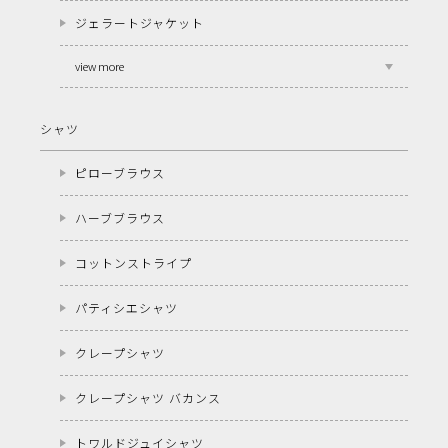
ジェラートジャケット
view more
シャツ
ピローブラウス
ハーブブラウス
コットンストライプ
パティシエシャツ
クレープシャツ
クレープシャツ バカンス
トワルドジュイシャツ