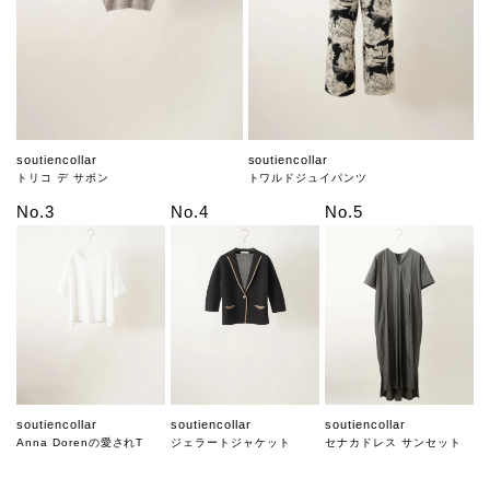
soutiencollar
soutiencollar
トリコ デ サボン
トワルドジュイパンツ
No.3
No.4
No.5
soutiencollar
soutiencollar
soutiencollar
Anna Dorenの愛されT
ジェラートジャケット
セナカドレス サンセット