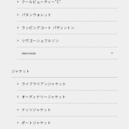
クールビューティー"C"
パタンウォレット
ラッピングコート パディントン
リヴゴーシュブルゾン
view more
ジャケット
ライブラリアンジャケット
オーディナリージャケット
ナッツジャケット
ポートジャケット