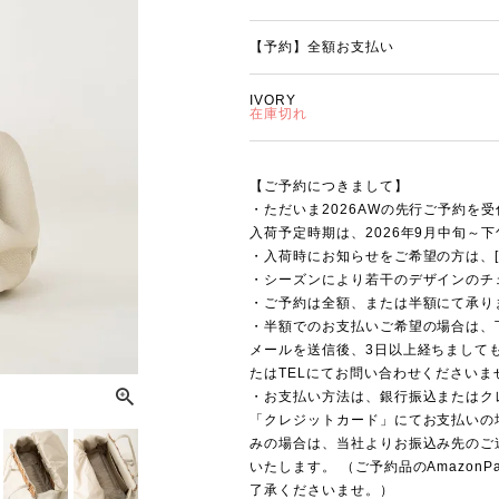
【予約】全額お支払い
IVORY
在庫切れ
【ご予約につきまして】
・ただいま2026AWの先行ご予約を
入荷予定時期は、2026年9月中旬～
・入荷時にお知らせをご希望の方は、[
・シーズンにより若干のデザインのチ
・ご予約は全額、または半額にて承り
・半額でのお支払いご希望の場合は、
メールを送信後、3日以上経ちまして
たはTELにてお問い合わせくださいま
・お支払い方法は、銀行振込またはク
「クレジットカード」にてお支払いの
みの場合は、当社よりお振込み先のご
いたします。 （ご予約品のAmazo
了承くださいませ。）