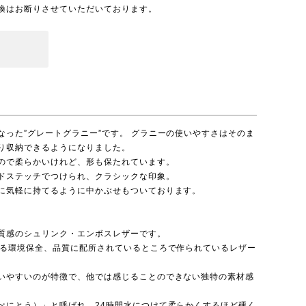
換はお断りさせていただいております。
った”グレートグラニー”です。 グラニーの使いやすさはそのま
り収納できるようになりました。
ので柔らかいけれど、形も保たれています。
ドステッチでつけられ、クラシックな印象。
に気軽に持てるように中かぶせもついております。
質感のシュリンク・エンボスレザーです。
いる環境保全、品質に配所されているところで作られているレザー
いやすいのが特徴で、他では感じることのできない独特の素材感
べにとう）」と呼ばれ、24時間水につけて柔らかくするほど硬く