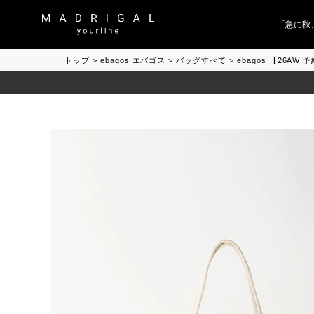
「急に秋、
トップ
ebagos エバゴス
バッグすべて
ebagos 【26A