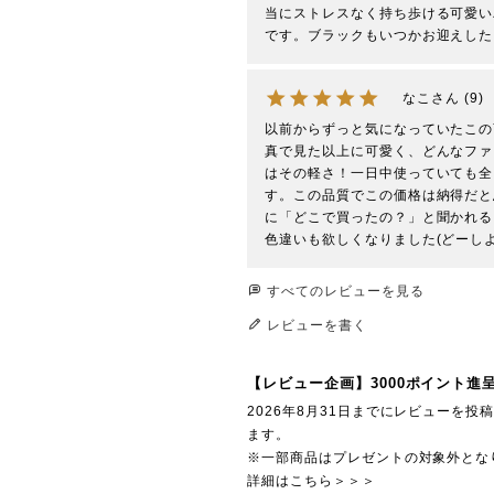
当にストレスなく持ち歩ける可愛い
です。ブラックもいつかお迎えした
なこ
9
以前からずっと気になっていたこの
真で見た以上に可愛く、どんなファ
はその軽さ！一日中使っていても全
す。この品質でこの価格は納得だと
に「どこで買ったの？」と聞かれるこ
色違いも欲しくなりました(どーし
すべてのレビューを見る
レビューを書く
【レビュー企画】3000ポイント進
2026年8月31日までにレビューを
ます。
※一部商品はプレゼントの対象外とな
詳細はこちら＞＞＞