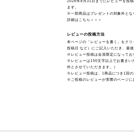
2026年8月31日までにレビューを
ます。
※一部商品はプレゼントの対象外とな
詳細はこちら＞＞＞
レビューの投稿方法
本ページの「レビューを書く」をクリ
投稿日 など）にご記入いただき、最
※レビュー投稿は会員限定になってお
※レビューは150文字以上でお書きい
外とさせていただきます。）
※レビュー投稿は、1商品につき1回
※ご投稿のレビューが実際のページに