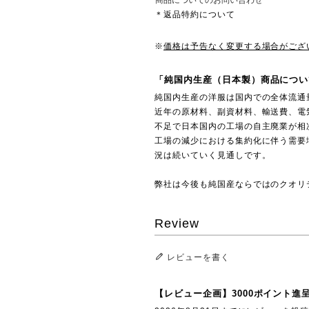
商品についてのお問い合わせ
＊返品特約について
※
価格は予告なく変更する場合がござ
「純国内生産（日本製）商品につい
純国内生産の洋服は国内での全体流通
近年の原材料、副資材料、輸送費、電
不足で日本国内の工場の自主廃業が相
工場の減少における集約化に伴う需要
況は続いていく見通しです。
弊社は今後も純国産ならではのクオリ
Review
レビューを書く
【レビュー企画】3000ポイント進