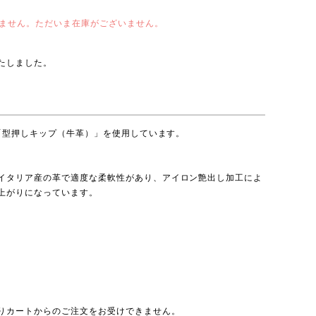
ません。ただいま在庫がございません。
たしました。
、「型押しキップ（牛革）」を使用しています。
イタリア産の革で適度な柔軟性があり、アイロン艶出し加工によ
上がりになっています。
りカートからのご注文をお受けできません。