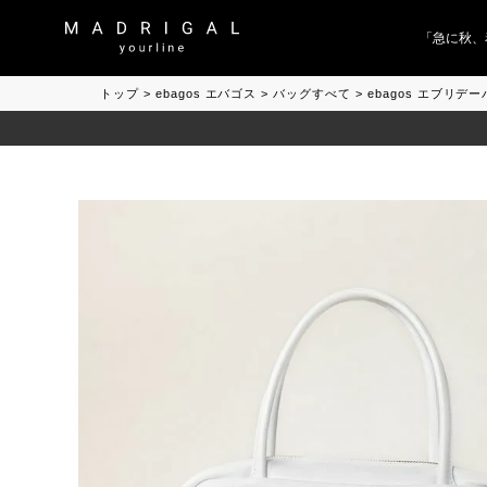
「急に秋、着る
トップ
ebagos エバゴス
バッグすべて
ebagos エブリデ