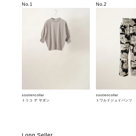
No.1
No.2
soutiencollar
soutiencollar
トリコ デ サボン
トワルドジュイパンツ
Long Seller