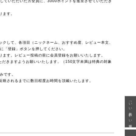
投稿していただいた方全員に、3000ポイントを進呈させていただき
ります。
ックして、各項目（ニックネーム、おすすめ度、レビュー本文、
後に「登録」ボタンを押してください。
ります。レビュー投稿の前に会員登録をお願いいたします。
ただきますようお願いいたします。（150文字未満は特典の対象
のみです。
反映されるまでに数日程度お時間を頂戴いたします。
「いい年齢 いい洋服」