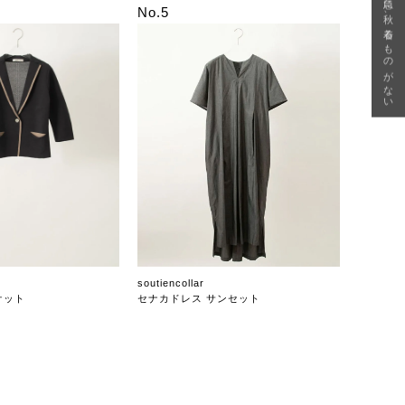
急に秋、着るものがない
No.5
soutiencollar
ケット
セナカドレス サンセット