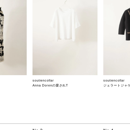
soutiencollar
soutiencollar
Anna Dorenの愛されT
ジェラートジャ