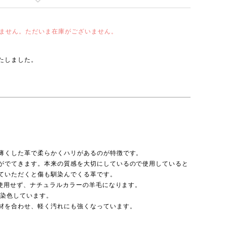
ません。ただいま在庫がございません。
たしました。
薄くした革で柔らかくハリがあるのが特徴です。
がでてきます。本来の質感を大切にしているので使用していると
ていただくと傷も馴染んでくる革です。
を使用せず、ナチュラルカラーの羊毛になります。
料を染色しています。
材を合わせ、軽く汚れにも強くなっています。