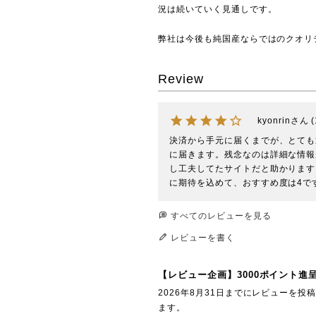
況は続いていく見通しです。
弊社は今後も純国産ならではのクオリ
Review
kyonrin
決済から手元に届くまでが、とても迅
に届きます。残念なのは詳細な情報
し工夫してたサイトだと助かります
に期待を込めて、おすすめ度は4で
すべてのレビューを見る
レビューを書く
【レビュー企画】3000ポイント進
2026年8月31日までにレビューを
ます。