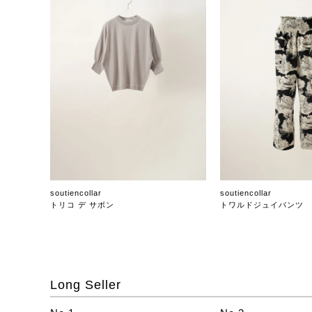
soutiencollar
soutiencollar
トリコ デ サボン
トワルドジュイパンツ
Long Seller