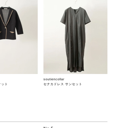
soutiencollar
ケット
セナカドレス サンセット