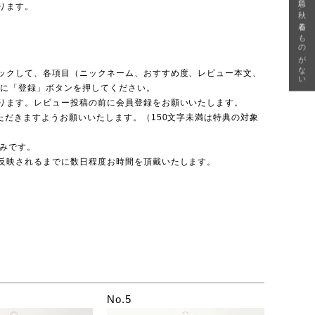
急に秋、着るものがない
ります。
ックして、各項目（ニックネーム、おすすめ度、レビュー本文、
後に「登録」ボタンを押してください。
ります。レビュー投稿の前に会員登録をお願いいたします。
ただきますようお願いいたします。（150文字未満は特典の対象
のみです。
反映されるまでに数日程度お時間を頂戴いたします。
No.5