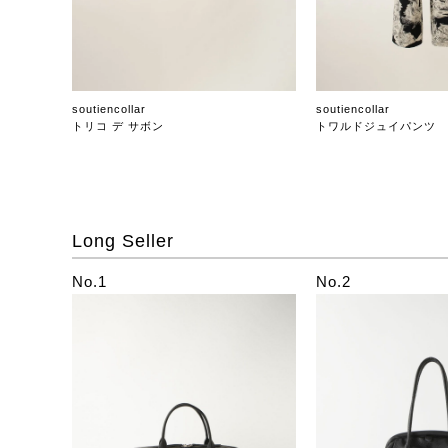
soutiencollar
soutiencollar
トリコ デ サボン
トワルドジュイパンツ
Long Seller
No.1
No.2