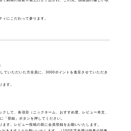
ティにこだわって参ります。
呈
投稿していただいた方全員に、3000ポイントを進呈させていただき
ります。
ックして、各項目（ニックネーム、おすすめ度、レビュー本文、
後に「登録」ボタンを押してください。
ります。レビュー投稿の前に会員登録をお願いいたします。
ただきますようお願いいたします。（150文字未満は特典の対象