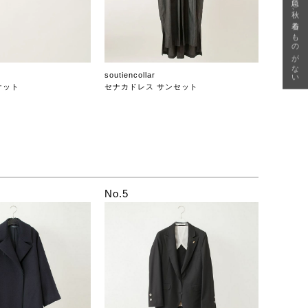
急に秋、着るものがない
soutiencollar
ケット
セナカドレス サンセット
No.5