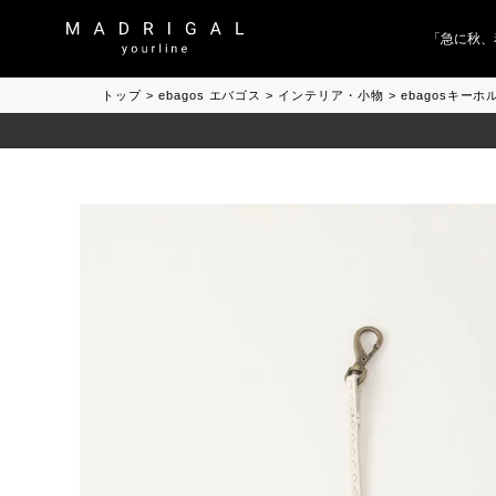
「急に秋、着る
トップ
ebagos エバゴス
インテリア・小物
ebagosキー