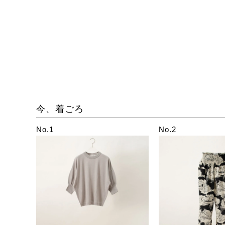
今、着ごろ
No.1
No.2