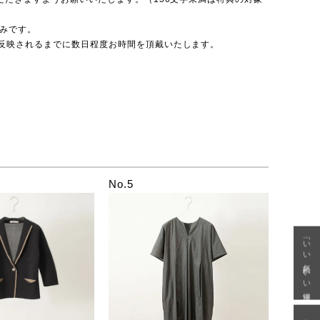
のみです。
反映されるまでに数日程度お時間を頂戴いたします。
No.5
「いい年齢 いい洋服」