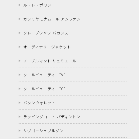
ル・ド・ポワン
カシミヤモナムール アンファン
クレープシャツ バカンス
オーディナリージャケット
ノーブルマント リュミエール
クールビューティー"V"
クールビューティー"C"
パタンウォレット
ラッピングコート パディントン
リヴゴーシュブルゾン