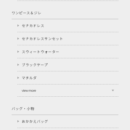
ワンピース＆ジレ
セナカドレス
セナカドレスサンセット
スウィートウォーター
ブラックケープ
マチルダ
view more
バッグ・小物
おかかえバッグ