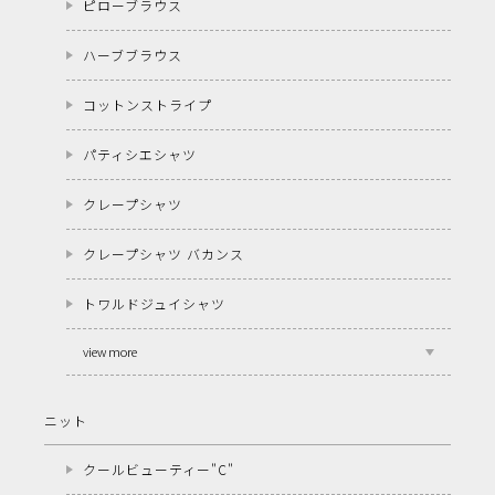
ピローブラウス
ハーブブラウス
コットンストライプ
パティシエシャツ
クレープシャツ
クレープシャツ バカンス
トワルドジュイシャツ
view more
ニット
クールビューティー"C"