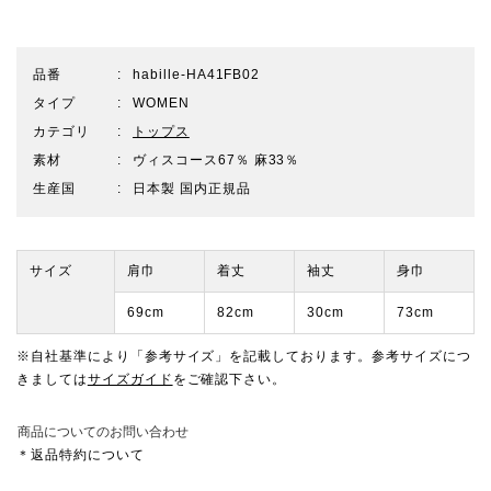
品番
habille-HA41FB02
タイプ
WOMEN
カテゴリ
トップス
素材
ヴィスコース67％ 麻33％
生産国
日本製 国内正規品
サイズ
肩巾
着丈
袖丈
身巾
69cm
82cm
30cm
73cm
※自社基準により「参考サイズ」を記載しております。参考サイズにつ
きましては
サイズガイド
をご確認下さい。
商品についてのお問い合わせ
＊返品特約について