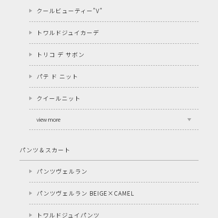
クールビューティー"V"
トワルドジュイカーデ
トリコ デ サボン
パテ ド ニット
クイールニット
view more
パンツ＆スカート
パンツヴェルラン
パンツヴェルラン BEIGE×CAMEL
トワルドジュイパンツ