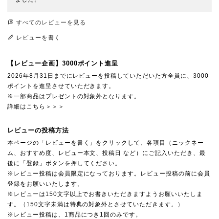
すべてのレビューを見る
レビューを書く
【レビュー企画】3000ポイント進呈
2026年8月31日までにレビューを投稿していただいた方全員に、3000
ポイントを進呈させていただきます。
※一部商品はプレゼントの対象外となります。
詳細はこちら＞＞＞
レビューの投稿方法
本ページの「レビューを書く」をクリックして、各項目（ニックネー
ム、おすすめ度、レビュー本文、投稿日 など）にご記入いただき、最
後に「登録」ボタンを押してください。
※レビュー投稿は会員限定になっております。レビュー投稿の前に会員
登録をお願いいたします。
※レビューは150文字以上でお書きいただきますようお願いいたしま
す。（150文字未満は特典の対象外とさせていただきます。）
※レビュー投稿は、1商品につき1回のみです。