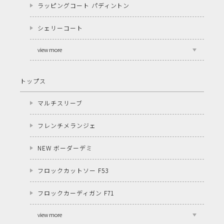
ラッピングコート パディントン
シェリーコート
view more
トップス
マルチスリーブ
フレンチメランジェ
NEW ボーダーデミ
フロックカットソー F53
フロックカーディガン F71
view more