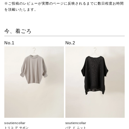
※ご投稿のレビューが実際のページに反映されるまでに数日程度お時間
を頂戴いたします。
今、着ごろ
No.1
No.2
soutiencollar
soutiencollar
トリコ デ サボン
パテ ド ニット