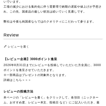
いでいます。
工場の減少における集約化に伴う需要増で納期の遅延や値上げが予想さ
れ、この先、国産品の厳しい状況は続いていく見通しです。
弊社は今後も純国産ならではのクオリティにこだわって参ります。
Review
レビューを書く
【レビュー企画】3000ポイント進呈
2026年8月31日までにレビューを投稿していただいた方全員に、3000
ポイントを進呈させていただきます。
※一部商品はプレゼントの対象外となります。
詳細はこちら＞＞＞
レビューの投稿方法
本ページの「レビューを書く」をクリックして、各項目（ニックネー
ム、おすすめ度、レビュー本文、投稿日 など）にご記入いただき、最