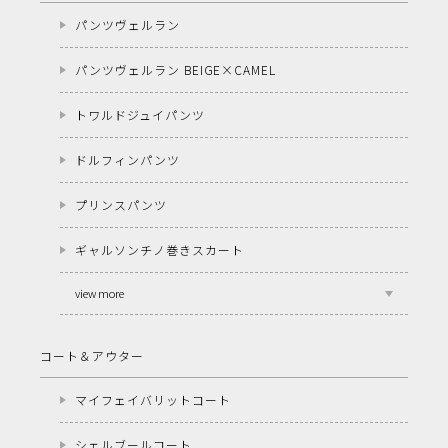
パンツヴェルラン
パンツヴェルラン BEIGE×CAMEL
トワルドジュイパンツ
ドルフィンパンツ
プリンスパンツ
ギャルソンチノ巻きスカート
view more
コート＆アウター
マイフェイバリットコート
シェルブールコート