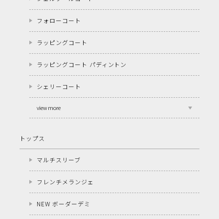
フォローコート
ラッピングコート
ラッピングコート パディントン
シェリーコート
view more
トップス
マルチスリーブ
フレンチメランジェ
NEW ボーダーデミ