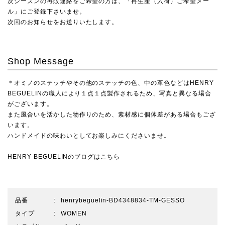
次シーズンの再販連絡をご希望の方は、「再生産（入荷）ご希望メー
ル」にご登録下さいませ。
次回のお知らせをお送りいたします。
Shop Message
＊オミノのステッチやその他のステッチの色、中の革色などはHENRY
BEGUELINの職人により１点１点製作されるため、写真と異なる場合
がございます。
また風合いを活かした物作りのため、素材感に個体差がある場合もござ
います。
ハンドメイドの味わいとしてお楽しみにくださいませ。
HENRY BEGUELINのブログはこちら
品番
henrybeguelin-BD4348834-TM-GESSO
タイプ
WOMEN