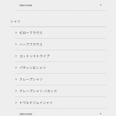
view more
シャツ
ピローブラウス
ハーブブラウス
コットンストライプ
パティシエシャツ
クレープシャツ
クレープシャツ バカンス
トワルドジュイシャツ
view more