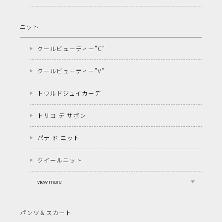
ニット
クールビューティー"C"
クールビューティー"V"
トワルドジュイカーデ
トリコ デ サボン
パテ ド ニット
クイールニット
view more
パンツ＆スカート