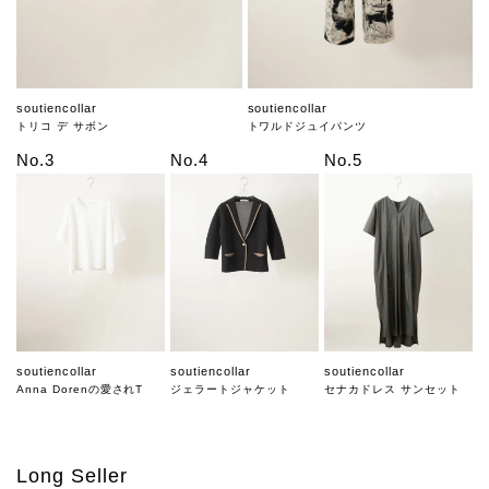
soutiencollar
soutiencollar
トリコ デ サボン
トワルドジュイパンツ
No.3
No.4
No.5
soutiencollar
soutiencollar
soutiencollar
Anna Dorenの愛されT
ジェラートジャケット
セナカドレス サンセット
Long Seller