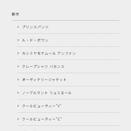
新作
プリンスパンツ
ル・ド・ポワン
カシミヤモナムール アンファン
クレープシャツ バカンス
オーディナリージャケット
ノーブルマント リュミエール
クールビューティー"V"
クールビューティー"C"