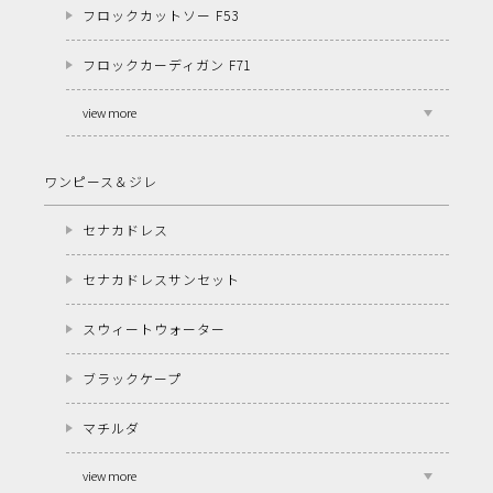
フロックカットソー F53
フロックカーディガン F71
view more
ワンピース＆ジレ
セナカドレス
セナカドレスサンセット
スウィートウォーター
ブラックケープ
マチルダ
view more