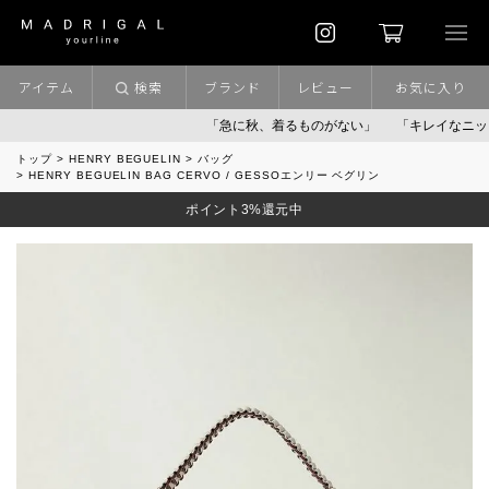
アイテム
検索
ブランド
レビュー
お気に入り
「急に秋、着るものがない」
「キレイなニット」
トップ
HENRY BEGUELIN
バッグ
HENRY BEGUELIN BAG CERVO / GESSOエンリー ベグリン
ポイント3%還元中