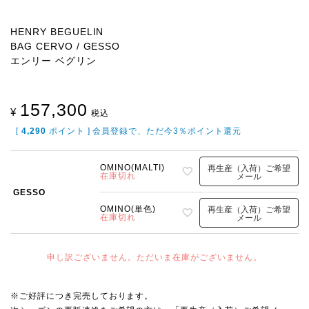
HENRY BEGUELIN
BAG CERVO / GESSO
エンリー ベグリン
157,300
¥
税込
[
4,290
ポイント ] 会員登録で、ただ今3％ポイント還元
OMINO(MALTI)
再生産（入荷）ご希望
在庫切れ
メール
GESSO
OMINO(単色)
再生産（入荷）ご希望
在庫切れ
メール
申し訳ございません。ただいま在庫がございません。
※ご好評につき完売しております。