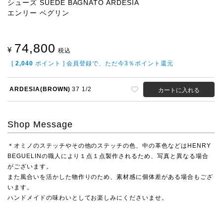
シューズ SUEDE BAGNATO ARDESIA
エンリー ベグリン
74,800
¥
税込
[
2,040
ポイント ] 会員登録で、ただ今3％ポイント還元
ARDESIA(BROWN)
37 1/2
カートに入れる
Shop Message
＊オミノのステッチやその他のステッチの色、中の革色などはHENRY
BEGUELINの職人により１点１点製作されるため、写真と異なる場合
がございます。
また風合いを活かした物作りのため、素材感に個体差がある場合もござ
います。
ハンドメイドの味わいとしてお楽しみにくださいませ。