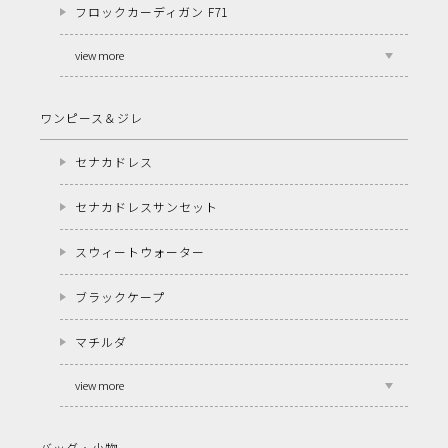
フロックカーディガン F71
view more
ワンピース＆ジレ
セナカドレス
セナカドレスサンセット
スウィートウォーター
ブラックケープ
マチルダ
view more
バッグ・小物