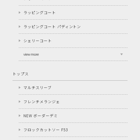
ラッピングコート
ラッピングコート パディントン
シェリーコート
view more
トップス
マルチスリーブ
フレンチメランジェ
NEW ボーダーデミ
フロックカットソー F53