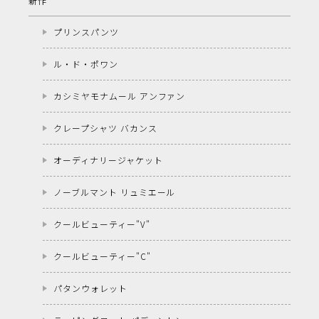
新作
プリンスパンツ
ル・ド・ポワン
カシミヤモナムール アンファン
クレープシャツ バカンス
オーディナリージャケット
ノーブルマント リュミエール
クールビューティー"V"
クールビューティー"C"
パタンウォレット