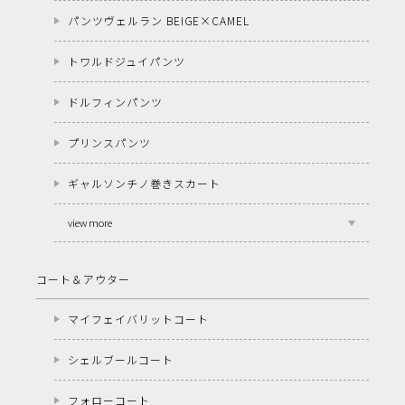
パンツヴェルラン BEIGE×CAMEL
トワルドジュイパンツ
ドルフィンパンツ
プリンスパンツ
ギャルソンチノ巻きスカート
view more
コート＆アウター
マイフェイバリットコート
シェルブールコート
フォローコート