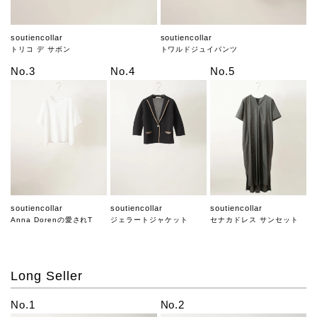
soutiencollar
soutiencollar
トリコ デ サボン
トワルドジュイパンツ
No.3
No.4
No.5
soutiencollar
soutiencollar
soutiencollar
Anna Dorenの愛されT
ジェラートジャケット
セナカドレス サンセット
Long Seller
No.1
No.2