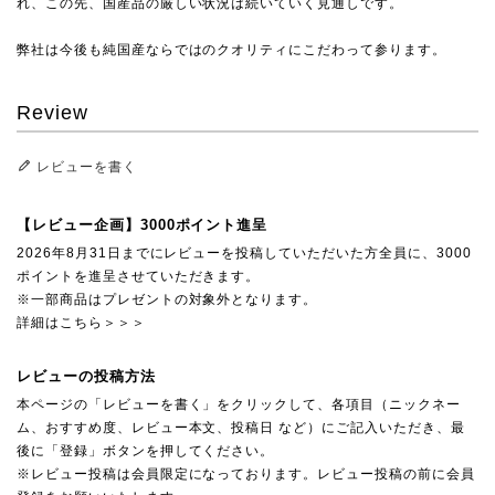
れ、この先、国産品の厳しい状況は続いていく見通しです。
弊社は今後も純国産ならではのクオリティにこだわって参ります。
Review
レビューを書く
【レビュー企画】3000ポイント進呈
2026年8月31日までにレビューを投稿していただいた方全員に、3000
ポイントを進呈させていただきます。
※一部商品はプレゼントの対象外となります。
詳細はこちら＞＞＞
レビューの投稿方法
本ページの「レビューを書く」をクリックして、各項目（ニックネー
ム、おすすめ度、レビュー本文、投稿日 など）にご記入いただき、最
後に「登録」ボタンを押してください。
※レビュー投稿は会員限定になっております。レビュー投稿の前に会員