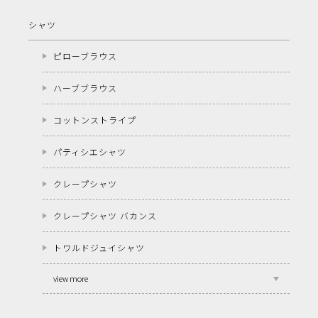
シャツ
ピローブラウス
ハーブブラウス
コットンストライプ
パティシエシャツ
クレープシャツ
クレープシャツ バカンス
トワルドジュイシャツ
view more