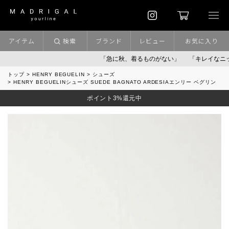
アイテム
検索
ブランド
レビュー
お気に入り
「急に秋、着るものがない」
「キレイなニット」
トップ
HENRY BEGUELIN
シューズ
HENRY BEGUELINシューズ SUEDE BAGNATO ARDESIAエンリー ベグリン
ポイント3%還元中