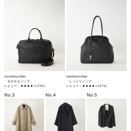
soutiencollar
soutiencollar
「おかかえバッグ」
「しっくりバッグ」
レビュー：★★★★☆(702)
レビュー：★★★★☆(474)
No.3
No.4
No.5