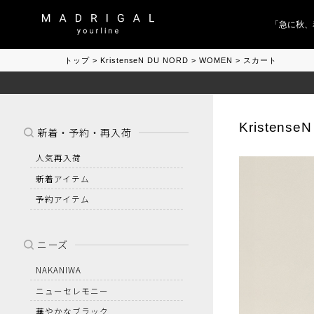
「急に秋、着
トップ
KristenseN DU NORD
WOMEN
スカート
Kristense
新着・予約・再入荷
人気再入荷
新着アイテム
予約アイテム
ニーズ
NAKANIWA
ニューセレモニー
華やかなブラック