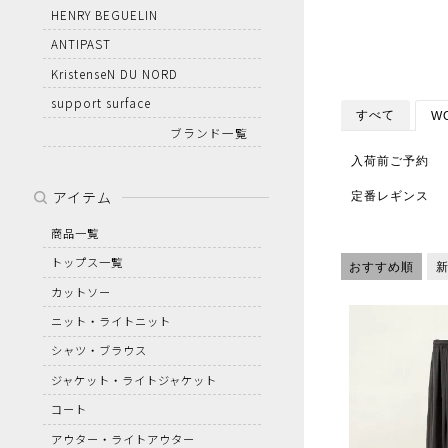
HENRY BEGUELIN
ANTIPAST
KristenseN DU NORD
support surface
すべて
W
ブランド一覧
入荷前ご予約
アイテム
定番レギンス
商品一覧
トップス一覧
おすすめ順
カットソー
ニット・ライトニット
シャツ・ブラウス
ジャケット・ライトジャケット
コート
アウター・ライトアウター