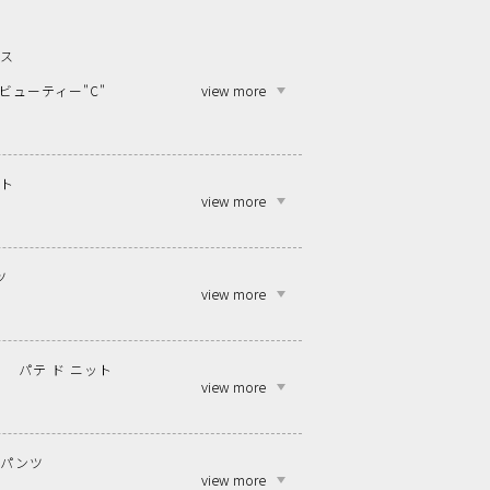
ンス
view more
ビューティー"C"
ット
view more
ツ
view more
パテ ド ニット
view more
ンパンツ
view more