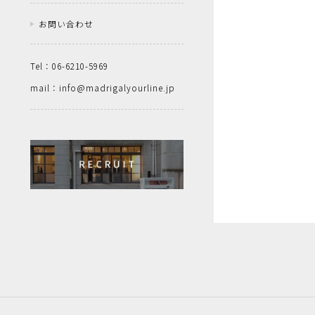
お問い合わせ
Tel：06-6210-5969
mail：info@madrigalyourline.jp