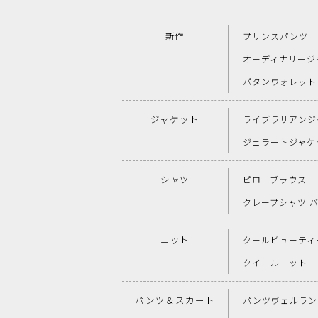
新作
プリンスパンツ
オーディナリージ
パタンウォレット
ジャケット
ライブラリアンジ
ジェラートジャケ
シャツ
ピローブラウス
クレープシャツ 
ニット
クールビューティー
クイールニット
パンツ＆スカート
パンツヴェルラン