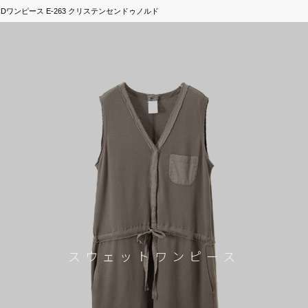
U NORDワンピース E-263 クリステンセンドゥノルド
スウェットワンピース