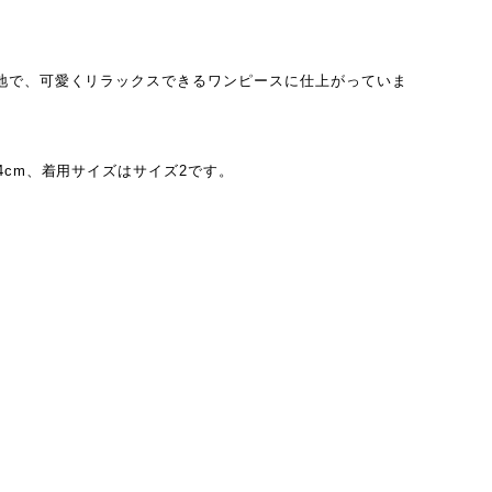
地で、可愛くリラックスできるワンピースに仕上がっていま
4cm、着用サイズはサイズ2です。