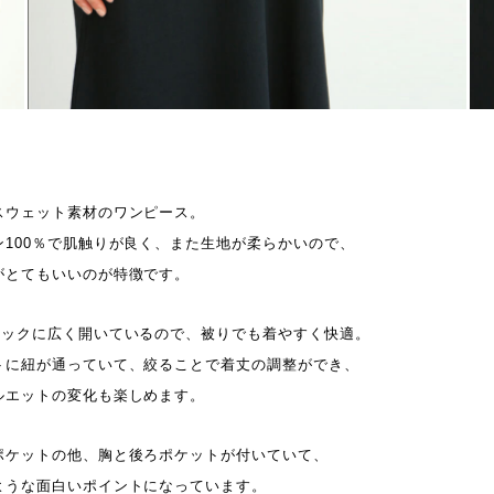
スウェット素材のワンピース。
ン100％で肌触りが良く、また生地が柔らかいので、
がとてもいいのが特徴です。
ネックに広く開いているので、被りでも着やすく快適。
トに紐が通っていて、絞ることで着丈の調整ができ、
ルエットの変化も楽しめます。
ポケットの他、胸と後ろポケットが付いていて、
ような面白いポイントになっています。