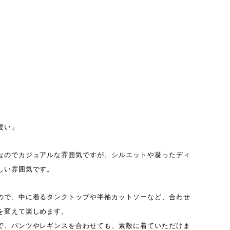
愛い」
なのでカジュアルな雰囲気ですが、シルエットや凝ったディ
しい雰囲気です。
ので、中に着るタンクトップや半袖カットソーなど、合わせ
を変えて楽しめます。
で、パンツやレギンスを合わせても、素敵に着ていただけま