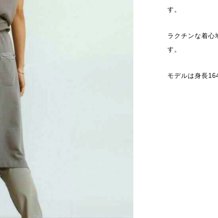
す。
ラクチンな着心
す。
モデルは身長16