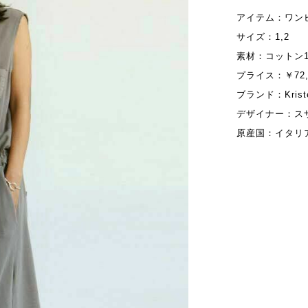
アイテム：ワン
サイズ：1,2
素材：コットン1
プライス：￥72,0
ブランド：Kris
デザイナー：ス
原産国：イタリ