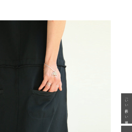
「いい年齢 いい洋服」