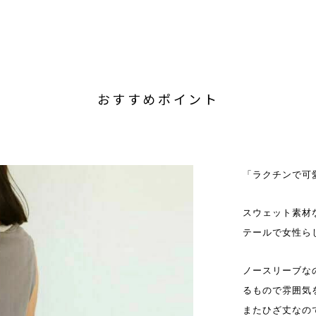
おすすめポイント
「ラクチンで可
スウェット素材
テールで女性ら
ノースリーブな
るもので雰囲気
またひざ丈なの