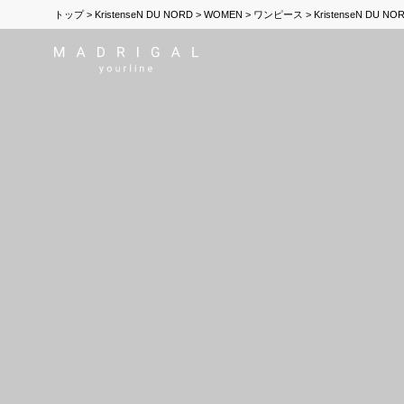
トップ
KristenseN DU NORD
WOMEN
ワンピース
KristenseN D