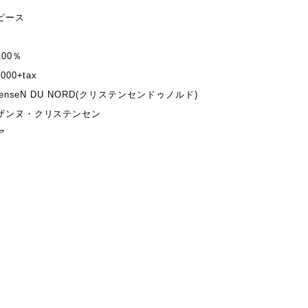
ピース
00％
00+tax
tenseN DU NORD(クリステンセンドゥノルド)
ザンヌ・クリステンセン
ア