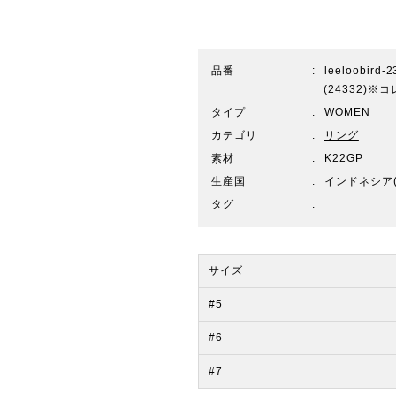
品番
leeloobird-
(24332)
タイプ
WOMEN
カテゴリ
リング
素材
K22GP
生産国
インドネシア(
タグ
サイズ
#5
#6
#7