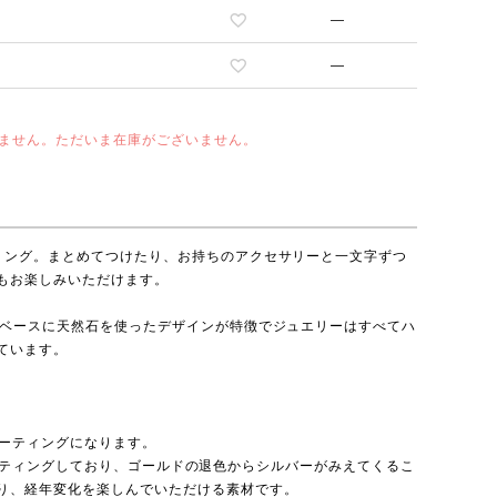
—
—
ません。ただいま在庫がございません。
リング。まとめてつけたり、お持ちのアクセサリーと一文字ずつ
もお楽しみいただけます。
をベースに天然石を使ったデザインが特徴でジュエリーはすべてハ
ています。
コーティングになります。
22をコーティングしており、ゴールドの退色からシルバーがみえてくるこ
り、経年変化を楽しんでいただける素材です。