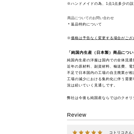
※ハンドメイドの為、1点1点多少の
商品についてのお問い合わせ
＊返品特約について
※
価格は予告なく変更する場合がござ
「純国内生産（日本製）商品につい
純国内生産の洋服は国内での全体流通
近年の原材料、副資材料、輸送費、電
不足で日本国内の工場の自主廃業が相
工場の減少における集約化に伴う需要
況は続いていく見通しです。
弊社は今後も純国産ならではのクオリ
Review
コトリコ