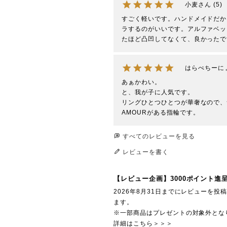
小麦
5
すごく軽いです。ハンドメイドだか
ラするのがいいです。アルファベッ
たほど凸凹してなくて、良かったで
はらぺちーに
あぁかわい。

と、我が子に人気です。

リングひとつひとつが華奢なので、
AMOURがある指輪です。
すべてのレビューを見る
レビューを書く
【レビュー企画】3000ポイント進
2026年8月31日までにレビューを
ます。
※一部商品はプレゼントの対象外とな
詳細はこちら＞＞＞