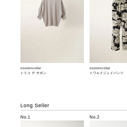
soutiencollar
soutiencollar
トリコ デ サボン
トワルドジュイパンツ
Long Seller
No.1
No.2