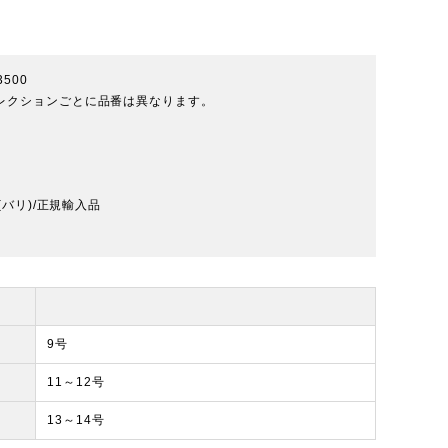
23500
※コレクションごとに品番は異なります。
バリ)/正規輸入品
9号
11～12号
13～14号