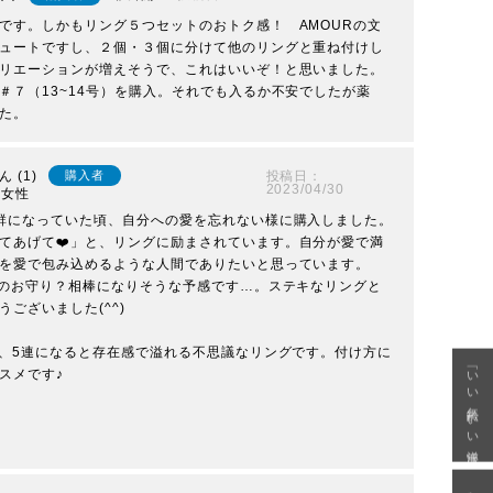
です。しかもリング５つセットのおトク感！　AMOURの文
ュートですし、２個・３個に分けて他のリングと重ね付けし
リエーションが増えそうで、これはいいぞ！と思いました。

＃７（13~14号）を購入。それでも入るか不安でしたが薬
た。
1
投稿日
購入者
2023/04/30
女性
群になっていた頃、自分への愛を忘れない様に購入しました。

てあげて❤️」と、リングに励まされています。自分が愛で満
を愛で包み込めるような人間でありたいと思っています。

涯のお守り？相棒になりそうな予感です…。ステキなリングと
ざいました(^^)

が、5連になると存在感で溢れる不思議なリングです。付け方に
「いい年齢 いい洋服」
メです♪
