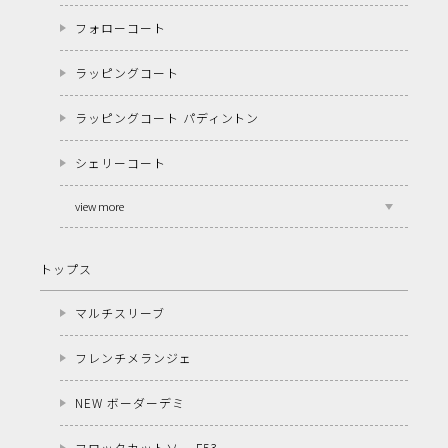
フォローコート
ラッピングコート
ラッピングコート パディントン
シェリーコート
view more
トップス
マルチスリーブ
フレンチメランジェ
NEW ボーダーデミ
フロックカットソー F53