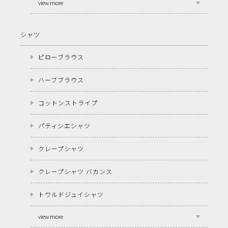
view more
シャツ
ピローブラウス
ハーブブラウス
コットンストライプ
パティシエシャツ
クレープシャツ
クレープシャツ バカンス
トワルドジュイシャツ
view more