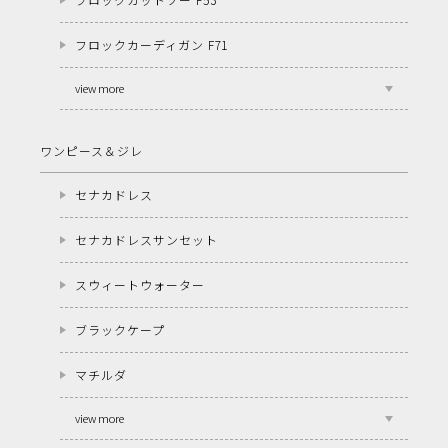
フロックカーディガン F71
view more
ワンピース＆ジレ
セナカドレス
セナカドレスサンセット
スウィートウォーター
ブラックケープ
マチルダ
view more