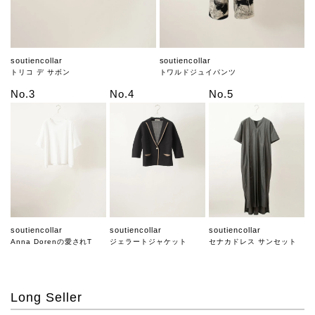
soutiencollar
soutiencollar
トリコ デ サボン
トワルドジュイパンツ
No.3
No.4
No.5
soutiencollar
soutiencollar
soutiencollar
Anna Dorenの愛されT
ジェラートジャケット
セナカドレス サンセット
Long Seller