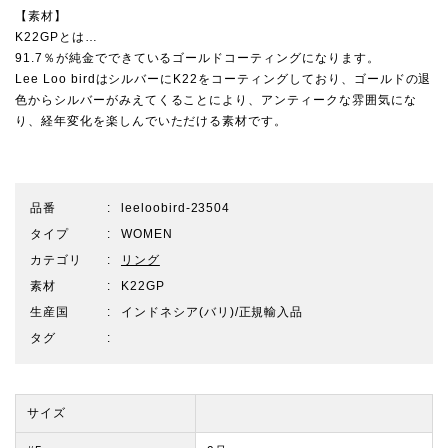
【素材】
K22GPとは…
91.7％が純金でできているゴールドコーティングになります。
Lee Loo birdはシルバーにK22をコーティングしており、ゴールドの退
色からシルバーがみえてくることにより、アンティークな雰囲気にな
り、経年変化を楽しんでいただける素材です。
品番
leeloobird-23504
タイプ
WOMEN
カテゴリ
リング
素材
K22GP
生産国
インドネシア(バリ)/正規輸入品
タグ
サイズ