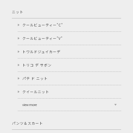
ニット
クールビューティー"C"
クールビューティー"V"
トワルドジュイカーデ
トリコ デ サボン
パテ ド ニット
クイールニット
view more
パンツ＆スカート