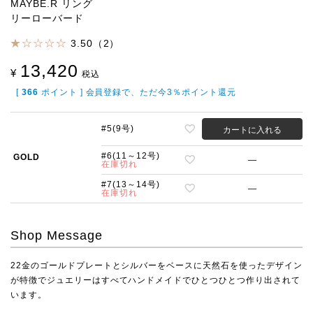
MAYBE.R リング
リーローバード
3.50（2）
13,420
¥
税込
[
366
ポイント ] 会員登録で、ただ今3％ポイント還元
#5(9号)
カートに入れる
#6(11～12号)
GOLD
—
在庫切れ
#7(13～14号)
—
在庫切れ
Shop Message
22金のゴールドプレートとシルバーをベースに天然石を使ったデザイン
が特徴でジュエリーはすべてハンドメイドでひとつひとつ作り出されて
います。