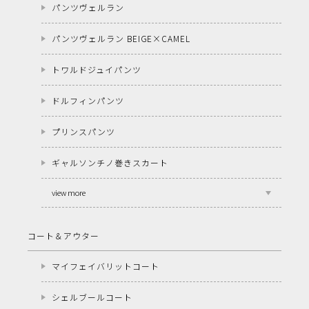
パンツヴェルラン
パンツヴェルラン BEIGE×CAMEL
トワルドジュイパンツ
ドルフィンパンツ
プリンスパンツ
ギャルソンチノ巻きスカート
view more
コート＆アウター
マイフェイバリットコート
シェルブールコート