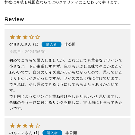
弊社は今後も純国産ならではのクオリティにこだわって参ります。
Review
chiiさん
1
非公開
購入者
投稿日
2024/06/01
初めてこちらで購入しましたが、これはとても華奢なデザインで
小さなハートが主張しすぎず、色味もいぶし気味でそこがまたか
わいいです。自分のサイズ感がわからなかったので、思っていた
よりも少し小さかったですが、サイズの合う指に付けています。
できれば、少し調節できるようにしてもらえたらありがたいで
す。

でも同じようなリングと重ね付けをしたりもいいと思いますし、
色味の合う一緒に付けるリングを探しに、実店舗にも伺ってみた
のんママ
1
非公開
購入者