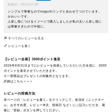
投稿日
2022/07/30
シンプルで華奢なのでnoguchiリングと合わせてつけています。
かわいいです。

人差し指につけるイメージで購入しましたが私の太い人差し指に
すべてのレビューを見る
レビューを書く
【レビュー企画】3000ポイント進呈
2026年8月31日までにレビューを投稿していただいた方全員に、3000
ポイントを進呈させていただきます。
※一部商品はプレゼントの対象外となります。
詳細はこちら＞＞＞
レビューの投稿方法
本ページの「レビューを書く」をクリックして、各項目（ニックネー
ム、おすすめ度、レビュー本文、投稿日 など）にご記入いただき、最
後に「登録」ボタンを押してください。