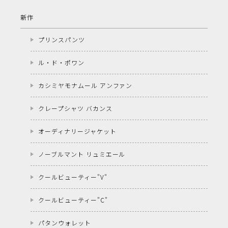
新作
プリンスパンツ
ル・ド・ポワン
カシミヤモナムール アンファン
クレープシャツ バカンス
オーディナリージャケット
ノーブルマント リュミエール
クールビューティー"V"
クールビューティー"C"
パタンウォレット