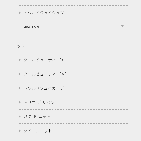
トワルドジュイシャツ
view more
ニット
クールビューティー"C"
クールビューティー"V"
トワルドジュイカーデ
トリコ デ サボン
パテ ド ニット
クイールニット