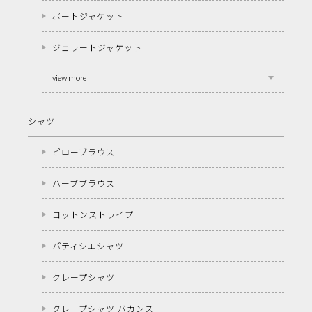
ポートジャケット
ジェラートジャケット
view more
シャツ
ピローブラウス
ハーブブラウス
コットンストライプ
パティシエシャツ
クレープシャツ
クレープシャツ バカンス