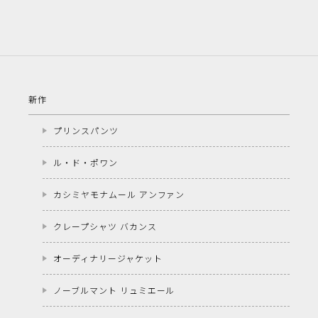
新作
プリンスパンツ
ル・ド・ポワン
カシミヤモナムール アンファン
クレープシャツ バカンス
オーディナリージャケット
ノーブルマント リュミエール