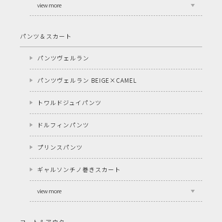
view more
パンツ＆スカート
パンツヴェルラン
パンツヴェルラン BEIGE×CAMEL
トワルドジュイパンツ
ドルフィンパンツ
プリンスパンツ
ギャルソンチノ巻きスカート
view more
コート＆アウター