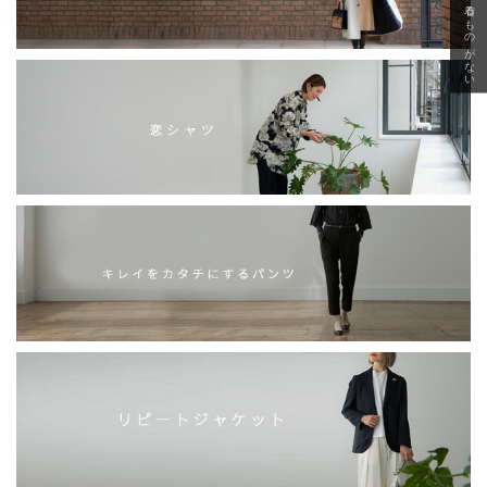
急に秋、着るものがない