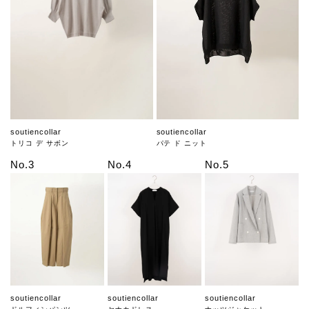
soutiencollar
soutiencollar
トリコ デ サボン
パテ ド ニット
No.3
No.4
No.5
soutiencollar
soutiencollar
soutiencollar