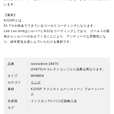
います。
【素材】
K22GPとは…
91.7％が純金でできているゴールドコーティングになります。
Lee Loo birdはシルバーにK22をコーティングしており、ゴールドの退
色からシルバーがみえてくることにより、アンティークな雰囲気にな
り、経年変化を楽しんでいただける素材です。
品番
leeloobird-24875
(24875)※コレクションごとに品番は異なります。
タイプ
WOMEN
カテゴリ
リング
素材
K22GP アメジスト ムーンストーン ブルートパー
ズ
生産国
インドネシア(バリ)/正規輸入品
タグ