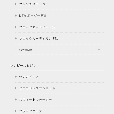
フレンチメランジェ
NEW ボーダーデミ
フロックカットソー F53
フロックカーディガン F71
view more
ワンピース＆ジレ
セナカドレス
セナカドレスサンセット
スウィートウォーター
ブラックケープ