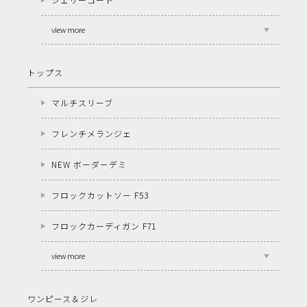
view more
トップス
マルチスリーブ
フレンチメランジェ
NEW ボーダーデミ
フロックカットソー F53
フロックカーディガン F71
view more
ワンピース＆ジレ