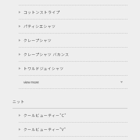
コットンストライプ
パティシエシャツ
クレープシャツ
クレープシャツ バカンス
トワルドジュイシャツ
view more
ニット
クールビューティー"C"
クールビューティー"V"