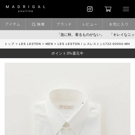
アイテム
検索
ブランド
レビュー
お気に入り
「急に秋、着るものがない」
「キレイなニット」
トップ
LES LESTON
MEN
LES LESTON / レスレストン1722-00004-WH
ポイント3%還元中