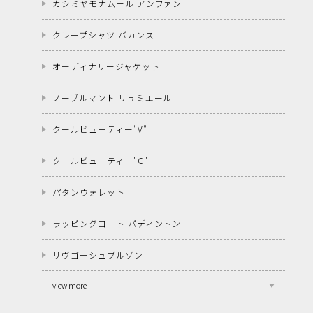
カシミヤモナムール アンファン
クレープシャツ バカンス
オーディナリージャケット
ノーブルマント リュミエール
クールビューティー"V"
クールビューティー"C"
パタンウォレット
ラッピングコート パディントン
リヴゴーシュブルゾン
view more