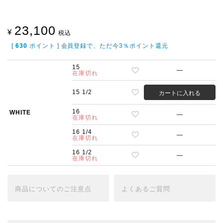
23,100
¥
税込
[
630
ポイント ] 会員登録で、ただ今3％ポイント還元
15
—
在庫切れ
15 1/2
カートに入れる
16
WHITE
—
在庫切れ
16 1/4
—
在庫切れ
16 1/2
—
在庫切れ
商品についての
ご注意点
よくある
ご質問