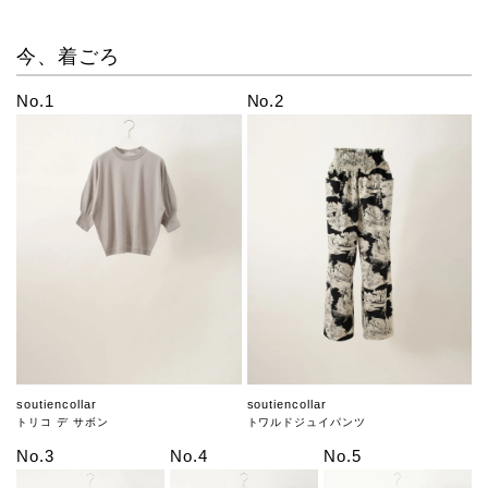
今、着ごろ
No.1
No.2
soutiencollar
soutiencollar
トリコ デ サボン
トワルドジュイパンツ
No.3
No.4
No.5