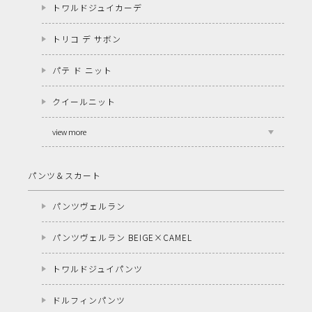
トワルドジュイカーデ
トリコ デ サボン
パテ ド ニット
クイールニット
view more
パンツ＆スカート
パンツヴェルラン
パンツヴェルラン BEIGE×CAMEL
トワルドジュイパンツ
ドルフィンパンツ