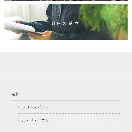
新作
プリンスパンツ
ル・ド・ポワン