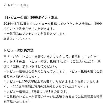
レビューを書く
【レビュー企画】3000ポイント進呈
2026年8月31日までにレビューを投稿していただいた方全員に、3000
ポイントを進呈させていただきます。
※一部商品はプレゼントの対象外となります。
詳細はこちら＞＞＞
レビューの投稿方法
本ページの「レビューを書く」をクリックして、各項目（ニックネー
ム、おすすめ度、レビュー本文、投稿日 など）にご記入いただき、最
後に「登録」ボタンを押してください。
※レビュー投稿は会員限定になっております。レビュー投稿の前に会員
登録をお願いいたします。
※レビューは150文字以上でお書きいただきますようお願いいたしま
す。（150文字未満は特典の対象外とさせていただきます。）
※レビュー投稿は、1商品につき1回のみです。
※ご投稿のレビューが実際のページに反映されるまでに数日程度お時間
を頂戴いたします。