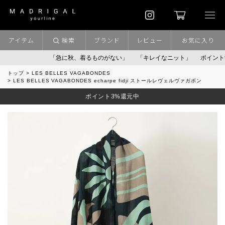
アイテム
検索
ブランド
レビュー
お気に入り
「急に秋、着るものがない」
「キレイなニット」
ポイント9％「マ
トップ
LES BELLES VAGABONDES
LES BELLES VAGABONDES echarpe fidji ストールレヴェルヴァガボン
ポイント3%還元中