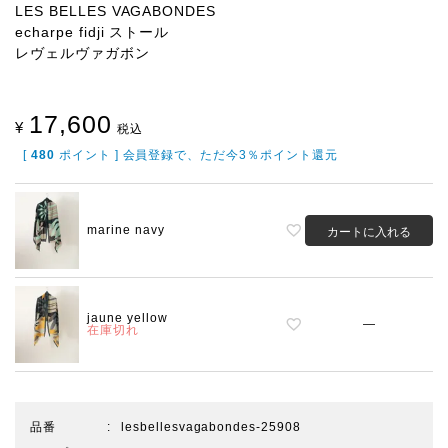
LES BELLES VAGABONDES
echarpe fidji ストール
レヴェルヴァガボン
17,600
¥
税込
[
480
ポイント ] 会員登録で、ただ今3％ポイント還元
marine navy
カートに入れる
jaune yellow
—
在庫切れ
品番
lesbellesvagabondes-25908