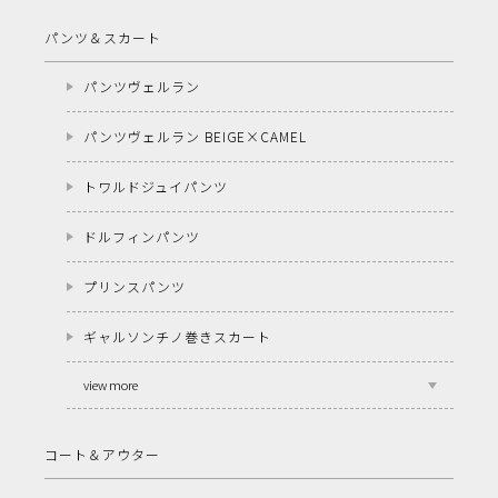
パンツ＆スカート
パンツヴェルラン
パンツヴェルラン BEIGE×CAMEL
トワルドジュイパンツ
ドルフィンパンツ
プリンスパンツ
ギャルソンチノ巻きスカート
view more
コート＆アウター