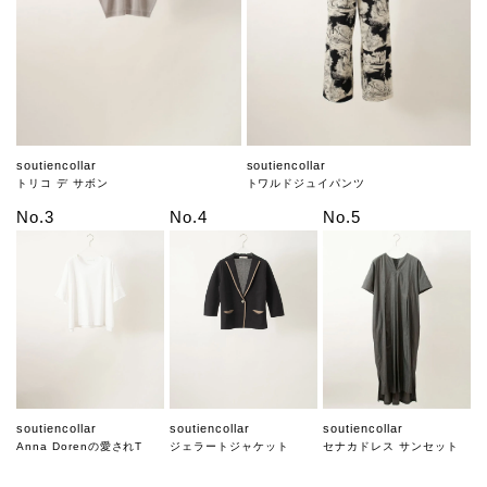
soutiencollar
soutiencollar
トリコ デ サボン
トワルドジュイパンツ
No.3
No.4
No.5
soutiencollar
soutiencollar
soutiencollar
Anna Dorenの愛されT
ジェラートジャケット
セナカドレス サンセット