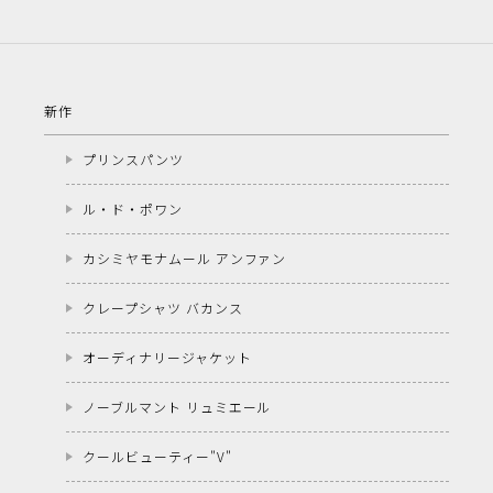
新作
プリンスパンツ
ル・ド・ポワン
カシミヤモナムール アンファン
クレープシャツ バカンス
オーディナリージャケット
ノーブルマント リュミエール
クールビューティー"V"