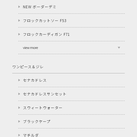
NEW ボーダーデミ
フロックカットソー F53
フロックカーディガン F71
view more
ワンピース＆ジレ
セナカドレス
セナカドレスサンセット
スウィートウォーター
ブラックケープ
マチルダ