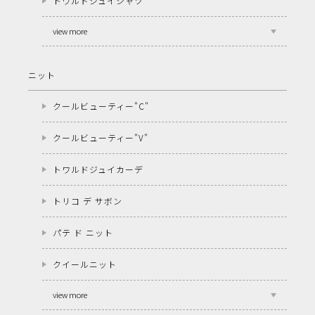
トワルドジュイシャツ
view more
ニット
クールビューティー"C"
クールビューティー"V"
トワルドジュイカーデ
トリコ デ サボン
パテ ド ニット
クイールニット
view more