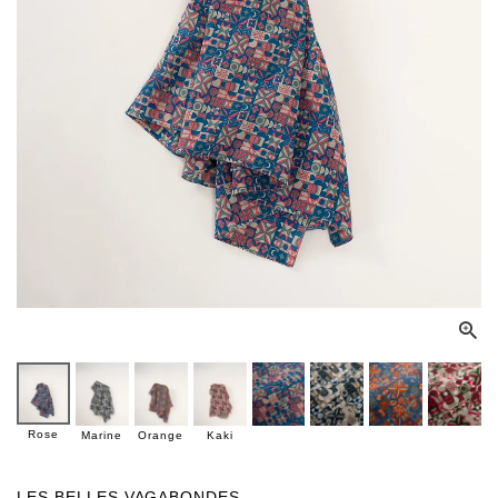
Rose
Marine
Orange
Kaki
LES BELLES VAGABONDES