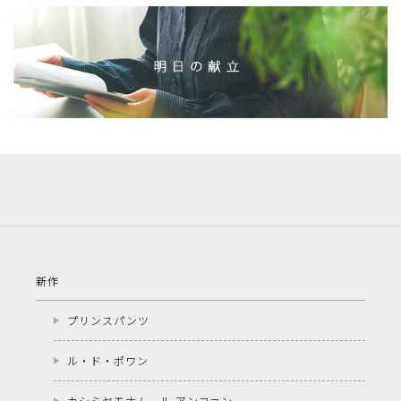
新作
プリンスパンツ
ル・ド・ポワン
カシミヤモナムール アンファン