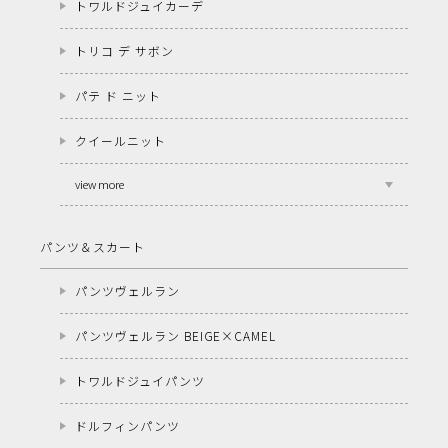
トワルドジュイカーデ
トリコ デ サボン
パテ ド ニット
クイールニット
view more
パンツ＆スカート
パンツヴェルラン
パンツヴェルラン BEIGE×CAMEL
トワルドジュイパンツ
ドルフィンパンツ