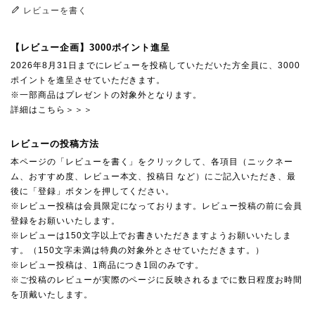
レビューを書く
【レビュー企画】3000ポイント進呈
2026年8月31日までにレビューを投稿していただいた方全員に、3000
ポイントを進呈させていただきます。
※一部商品はプレゼントの対象外となります。
詳細はこちら＞＞＞
レビューの投稿方法
本ページの「レビューを書く」をクリックして、各項目（ニックネー
ム、おすすめ度、レビュー本文、投稿日 など）にご記入いただき、最
後に「登録」ボタンを押してください。
※レビュー投稿は会員限定になっております。レビュー投稿の前に会員
登録をお願いいたします。
※レビューは150文字以上でお書きいただきますようお願いいたしま
す。（150文字未満は特典の対象外とさせていただきます。）
※レビュー投稿は、1商品につき1回のみです。
※ご投稿のレビューが実際のページに反映されるまでに数日程度お時間
を頂戴いたします。