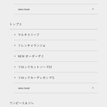
view more
トップス
マルチスリーブ
フレンチメランジェ
NEW ボーダーデミ
フロックカットソー F53
フロックカーディガン F71
view more
ワンピース＆ジレ