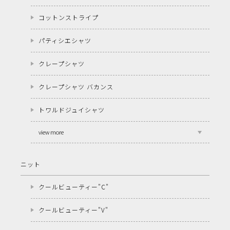
コットンストライプ
パティシエシャツ
クレープシャツ
クレープシャツ バカンス
トワルドジュイシャツ
view more
ニット
クールビューティー"C"
クールビューティー"V"