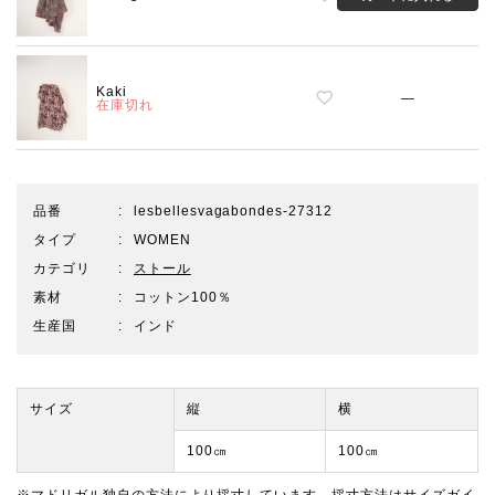
Kaki
—
在庫切れ
品番
lesbellesvagabondes-27312
タイプ
WOMEN
カテゴリ
ストール
素材
コットン100％
生産国
インド
サイズ
縦
横
100㎝
100㎝