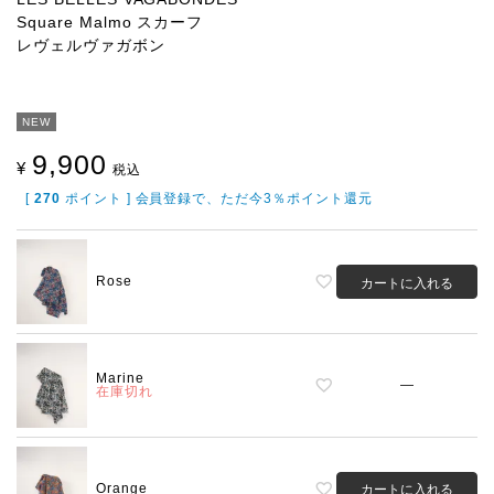
Square Malmo スカーフ
レヴェルヴァガボン
NEW
9,900
¥
税込
[
270
ポイント ] 会員登録で、ただ今3％ポイント還元
Rose
カートに入れる
Marine
—
在庫切れ
Orange
カートに入れる