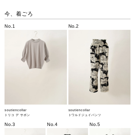
今、着ごろ
No.1
No.2
soutiencollar
soutiencollar
トリコ デ サボン
トワルドジュイパンツ
No.3
No.4
No.5