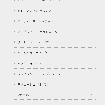
クレープシャツ バカンス
オーディナリージャケット
ノーブルマント リュミエール
クールビューティー"V"
クールビューティー"C"
パタンウォレット
ラッピングコート パディントン
リヴゴーシュブルゾン
view more