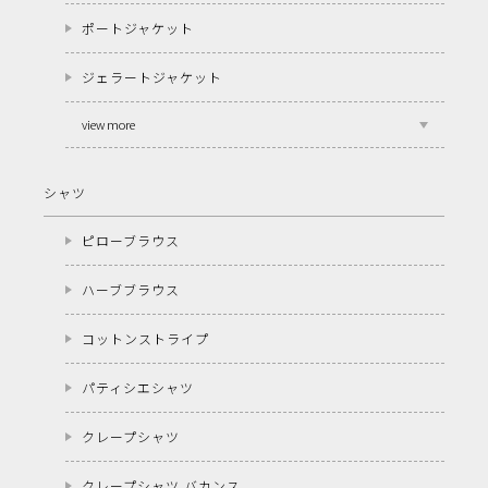
ポートジャケット
ジェラートジャケット
view more
シャツ
ピローブラウス
ハーブブラウス
コットンストライプ
パティシエシャツ
クレープシャツ
クレープシャツ バカンス