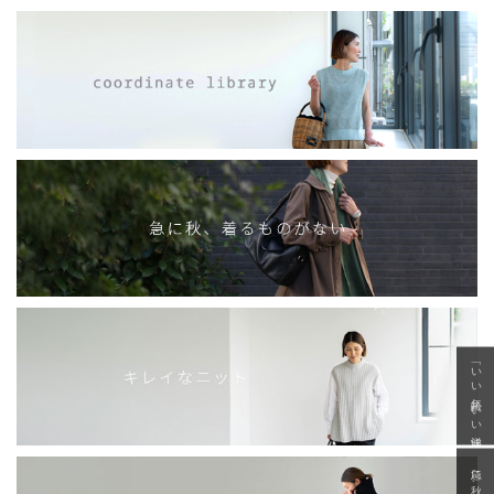
「いい年齢 いい洋服」