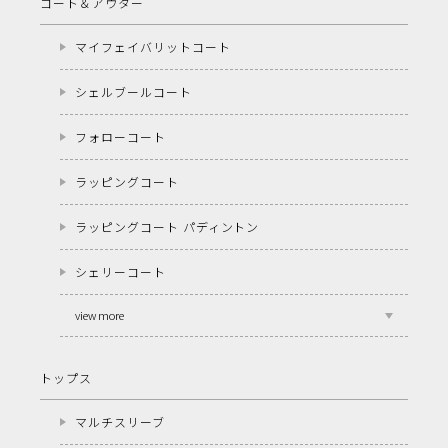
コート＆アウター
マイフェイバリットコート
シェルブールコート
フォローコート
ラッピングコート
ラッピングコート パディントン
シェリーコート
view more
トップス
マルチスリーブ