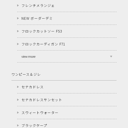
フレンチメランジェ
NEW ボーダーデミ
フロックカットソー F53
フロックカーディガン F71
view more
ワンピース＆ジレ
セナカドレス
セナカドレスサンセット
スウィートウォーター
ブラックケープ