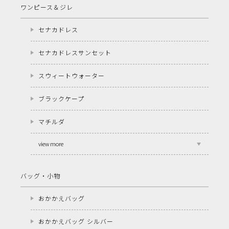
ワンピース＆ジレ
セナカドレス
セナカドレスサンセット
スウィートウォーター
ブラックケープ
マチルダ
view more
バッグ・小物
おかかえバッグ
おかかえバッグ シルバー