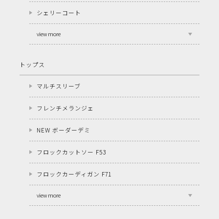
シェリーコート
view more
トップス
マルチスリーブ
フレンチメランジェ
NEW ボーダーデミ
フロックカットソー F53
フロックカーディガン F71
view more