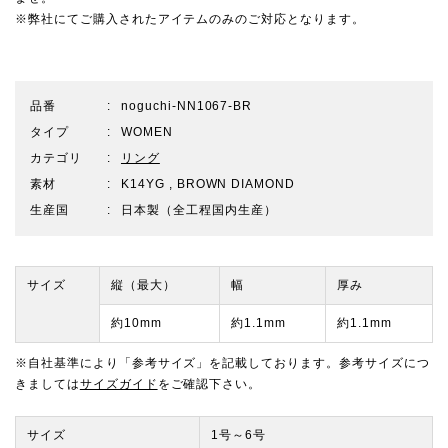
※弊社にてご購入されたアイテムのみのご対応となります。
品番
noguchi-NN1067-BR
タイプ
WOMEN
カテゴリ
リング
素材
K14YG , BROWN DIAMOND
生産国
日本製（全工程国内生産）
サイズ
縦（最大）
幅
厚み
約10mm
約1.1mm
約1.1mm
※自社基準により「参考サイズ」を記載しております。参考サイズにつ
きましては
サイズガイド
をご確認下さい。
サイズ
1号～6号