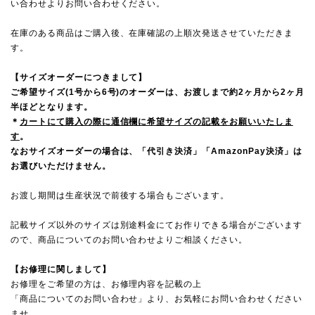
い合わせよりお問い合わせください。
在庫のある商品はご購入後、在庫確認の上順次発送させていただきま
す。
【サイズオーダーにつきまして】
ご希望サイズ(1号から6号)のオーダーは、お渡しまで約2ヶ月から2ヶ月
半ほどとなります。
＊
カートにて購入の際に通信欄に希望サイズの記載をお願いいたしま
す
。
なおサイズオーダーの場合は、「代引き決済」「AmazonPay決済」は
お選びいただけません。
お渡し期間は生産状況で前後する場合もございます。
記載サイズ以外のサイズは別途料金にてお作りできる場合がございます
ので、
商品についてのお問い合わせ
よりご相談ください。
【お修理に関しまして】
お修理をご希望の方は、お修理内容を記載の上
「商品についてのお問い合わせ」より、お気軽にお問い合わせください
ませ。