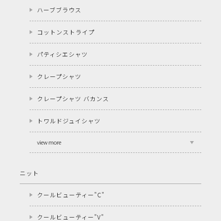
ハーブブラウス
コットンストライプ
パティシエシャツ
クレープシャツ
クレープシャツ バカンス
トワルドジュイシャツ
view more
ニット
クールビューティー"C"
クールビューティー"V"