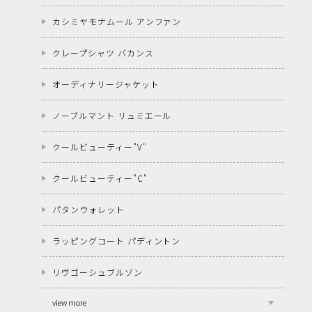
カシミヤモナムール アンファン
クレープシャツ バカンス
オーディナリージャケット
ノーブルマント リュミエール
クールビューティー"V"
クールビューティー"C"
パタンウォレット
ラッピングコート パディントン
リヴゴーシュブルゾン
view more