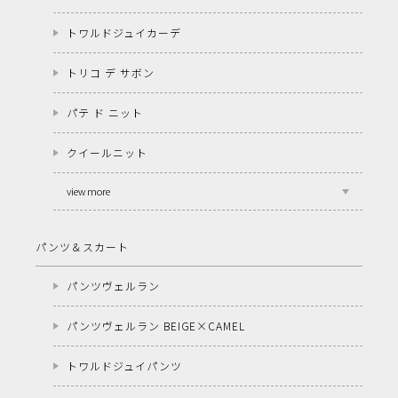
トワルドジュイカーデ
トリコ デ サボン
パテ ド ニット
クイールニット
view more
パンツ＆スカート
パンツヴェルラン
パンツヴェルラン BEIGE×CAMEL
トワルドジュイパンツ