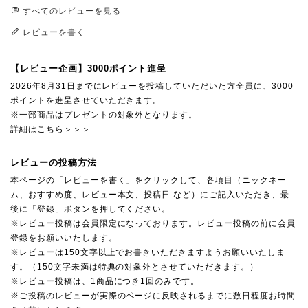
すべてのレビューを見る
レビューを書く
【レビュー企画】3000ポイント進呈
2026年8月31日までにレビューを投稿していただいた方全員に、3000
ポイントを進呈させていただきます。
※一部商品はプレゼントの対象外となります。
詳細はこちら＞＞＞
レビューの投稿方法
本ページの「レビューを書く」をクリックして、各項目（ニックネー
ム、おすすめ度、レビュー本文、投稿日 など）にご記入いただき、最
後に「登録」ボタンを押してください。
※レビュー投稿は会員限定になっております。レビュー投稿の前に会員
登録をお願いいたします。
※レビューは150文字以上でお書きいただきますようお願いいたしま
す。（150文字未満は特典の対象外とさせていただきます。）
※レビュー投稿は、1商品につき1回のみです。
※ご投稿のレビューが実際のページに反映されるまでに数日程度お時間