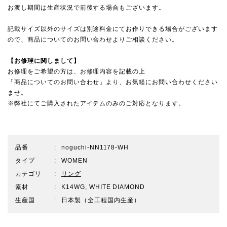
お渡し期間は生産状況で前後する場合もございます。
記載サイズ以外のサイズは別途料金にてお作りできる場合がございます
ので、
商品についてのお問い合わせ
よりご相談ください。
【お修理に関しまして】
お修理をご希望の方は、お修理内容を記載の上
「商品についてのお問い合わせ」より、お気軽にお問い合わせください
ませ。
※弊社にてご購入されたアイテムのみのご対応となります。
品番
noguchi-NN1178-WH
タイプ
WOMEN
カテゴリ
リング
素材
K14WG, WHITE DIAMOND
生産国
日本製（全工程国内生産）