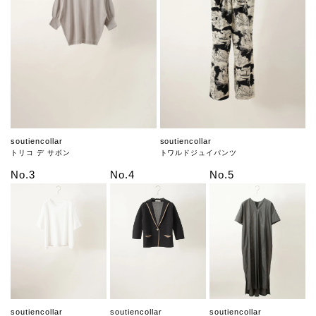
soutiencollar
soutiencollar
トリコ デ サボン
トワルドジュイパンツ
No.3
No.4
No.5
soutiencollar
soutiencollar
soutiencollar