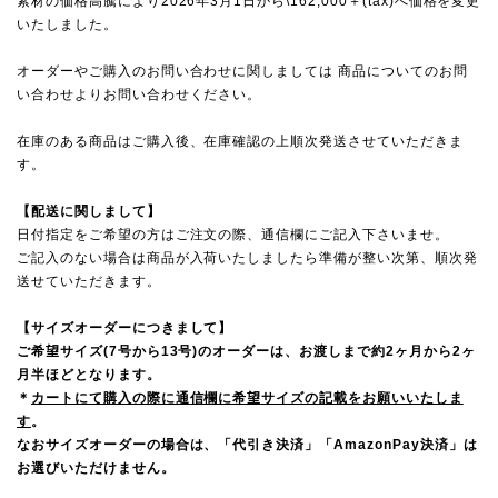
素材の価格高騰により2026年3月1日から\162,000＋(tax)へ価格を変更
いたしました。
オーダーやご購入のお問い合わせに関しましては 商品についてのお問
い合わせよりお問い合わせください。
在庫のある商品はご購入後、在庫確認の上順次発送させていただきま
す。
【配送に関しまして】
日付指定をご希望の方はご注文の際、通信欄にご記入下さいませ。
ご記入のない場合は商品が入荷いたしましたら準備が整い次第、順次発
送せていただきます。
【サイズオーダーにつきまして】
ご希望サイズ(7号から13号)のオーダーは、お渡しまで約2ヶ月から2ヶ
月半ほどとなります。
＊
カートにて購入の際に通信欄に希望サイズの記載をお願いいたしま
す
。
なおサイズオーダーの場合は、「代引き決済」「AmazonPay決済」は
お選びいただけません。