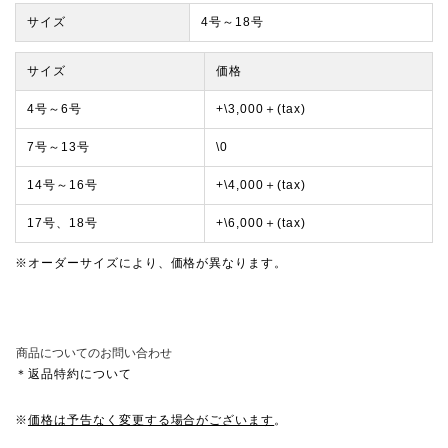
サイズ
4号～18号
サイズ
価格
4号～6号
+\3,000＋(tax)
7号～13号
\0
14号～16号
+\4,000＋(tax)
17号、18号
+\6,000＋(tax)
※オーダーサイズにより、価格が異なります。
商品についてのお問い合わせ
＊返品特約について
※
価格は予告なく変更する場合がございます
。