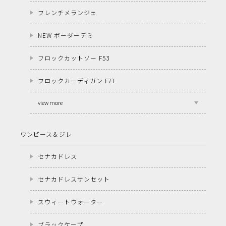
フレンチメランジェ
NEW ボーダーデミ
フロックカットソー F53
フロックカーディガン F71
view more
ワンピース＆ジレ
セナカドレス
セナカドレスサンセット
スウィートウォーター
ブラックケープ