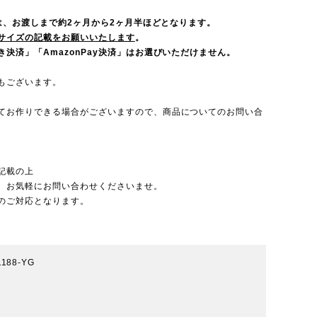
ーは、お渡しまで約2ヶ月から2ヶ月半ほどとなります。
サイズの記載をお願いいたします
。
決済」「AmazonPay決済」はお選びいただけません。
もございます。
てお作りできる場合がございますので、
商品についてのお問い合
記載の上
、お気軽にお問い合わせくださいませ。
のご対応となります。
1188-YG