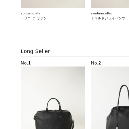
soutiencollar
soutiencollar
トリコ デ サボン
トワルドジュイパンツ
Long Seller
No.1
No.2