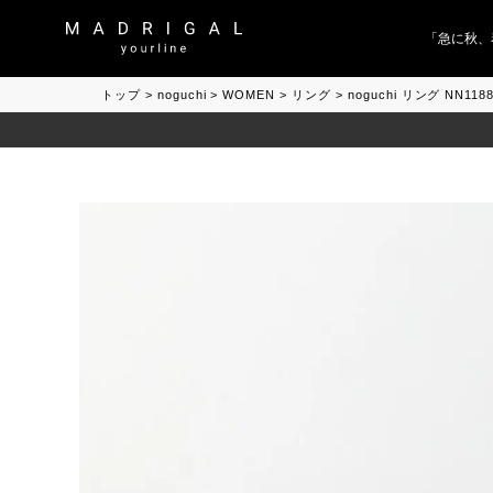
「急に秋、着る
トップ
noguchi
WOMEN
リング
noguchi リング NN11