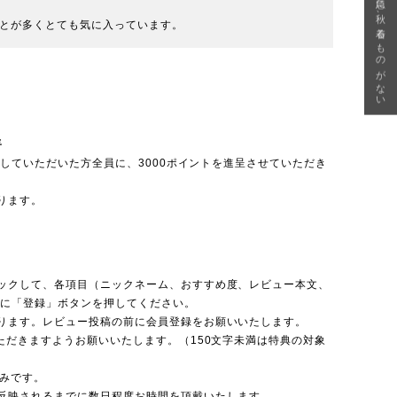
急に秋、着るものがない
とが多くとても気に入っています。
呈
投稿していただいた方全員に、3000ポイントを進呈させていただき
ります。
ックして、各項目（ニックネーム、おすすめ度、レビュー本文、
後に「登録」ボタンを押してください。
ります。レビュー投稿の前に会員登録をお願いいたします。
ただきますようお願いいたします。（150文字未満は特典の対象
のみです。
反映されるまでに数日程度お時間を頂戴いたします。