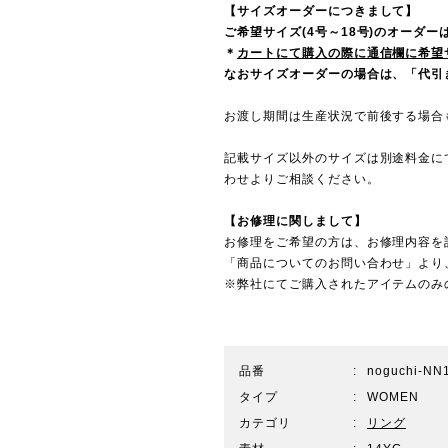
【サイズオーダーにつきまして】
ご希望サイズ(4号～18号)のオーダ
＊
カートにて購入の際に通信欄に希望
なおサイズオーダーの場合は、「代引き
お渡し期間は生産状況で前後する場合
記載サイズ以外のサイズは別途料金に
わせ
よりご相談ください。
【お修理に関しまして】
お修理をご希望の方は、お修理内容を
「商品についてのお問い合わせ」より
※弊社にてご購入されたアイテムのみ
品番
noguchi-NN
タイプ
WOMEN
カテゴリ
リング