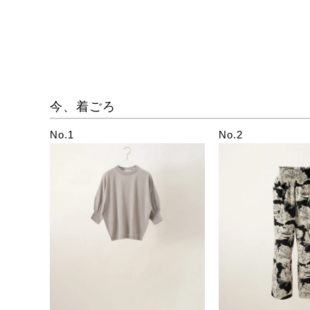
今、着ごろ
No.1
No.2