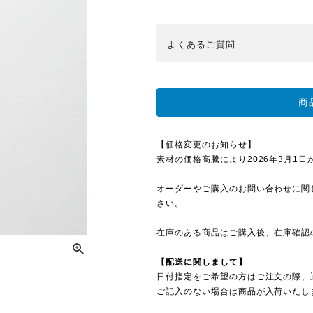
よくある
ご質問
商
【価格変更のお知らせ】
素材の価格高騰により2026年3月1日から
オーダーやご購入のお問い合わせに関
さい。
在庫のある商品はご購入後、在庫確認
【配送に関しまして】
日付指定をご希望の方はご注文の際、
ご記入のない場合は商品が入荷いたし