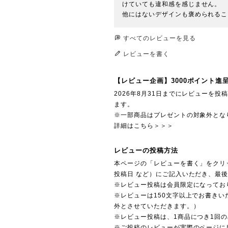
けていても違和感を感じません。

他にはないデザインも褒められるこ
すべてのレビューを見る
レビューを書く
【レビュー企画】3000ポイント進
2026年8月31日までにレビューを
ます。
※一部商品はプレゼントの対象外とな
詳細はこちら＞＞＞
レビューの投稿方法
本ページの「レビューを書く」をクリ
投稿日 など）にご記入いただき、最
※レビュー投稿は会員限定になってお
※レビューは150文字以上でお書きい
外とさせていただきます。）
※レビュー投稿は、1商品につき1回
※ご投稿のレビューが実際のページに