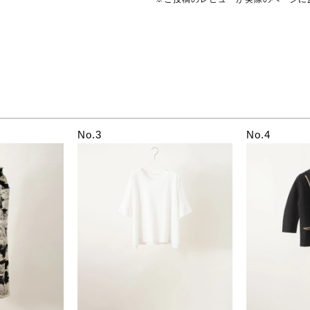
No.3
No.4