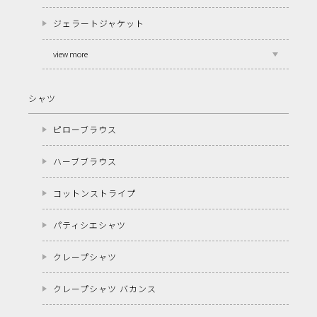
ジェラートジャケット
view more
シャツ
ピローブラウス
ハーブブラウス
コットンストライプ
パティシエシャツ
クレープシャツ
クレープシャツ バカンス