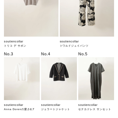
soutiencollar
soutiencollar
トリコ デ サボン
トワルドジュイパンツ
No.3
No.4
No.5
soutiencollar
soutiencollar
soutiencollar
Anna Dorenの愛されT
ジェラートジャケット
セナカドレス サンセット