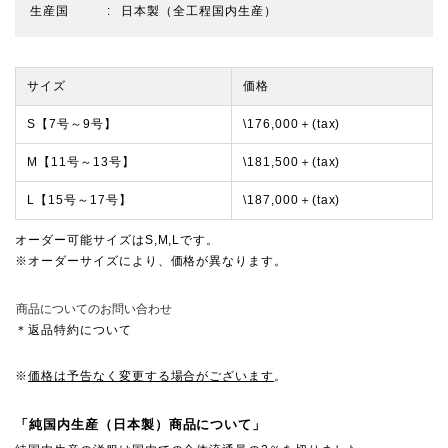
生産国
日本製（全工程国内生産）
サイズ
価格
S【7号～9号】
\176,000＋(tax)
M【11号～13号】
\181,500＋(tax)
L【15号～17号】
\187,000＋(tax)
オーダー可能サイズはS,M,Lです。
※オーダーサイズにより、価格が異なります。
商品についてのお問い合わせ
＊返品特約について
※
価格は予告なく変更する場合がございます
。
「純国内生産（日本製）商品について」