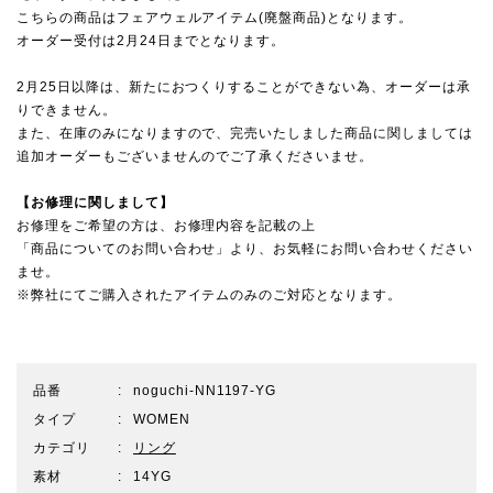
こちらの商品はフェアウェルアイテム(廃盤商品)となります。
オーダー受付は2月24日までとなります。
2月25日以降は、新たにおつくりすることができない為、オーダーは承
りできません。
また、在庫のみになりますので、完売いたしました商品に関しましては
追加オーダーもございませんのでご了承くださいませ。
【お修理に関しまして】
お修理をご希望の方は、お修理内容を記載の上
「商品についてのお問い合わせ」より、お気軽にお問い合わせください
ませ。
※弊社にてご購入されたアイテムのみのご対応となります。
品番
noguchi-NN1197-YG
タイプ
WOMEN
カテゴリ
リング
素材
14YG