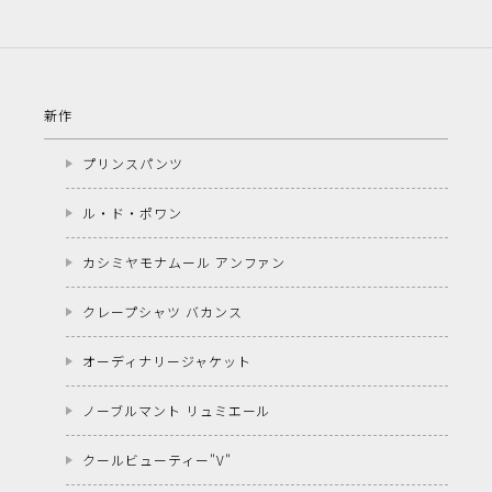
新作
プリンスパンツ
ル・ド・ポワン
カシミヤモナムール アンファン
クレープシャツ バカンス
オーディナリージャケット
ノーブルマント リュミエール
クールビューティー"V"