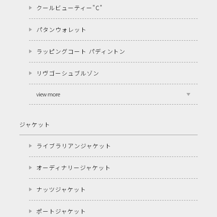
クールビューティー"C"
パタンウォレット
ラッピングコート パディントン
リヴゴーシュブルゾン
view more
ジャケット
ライブラリアンジャケット
オーディナリージャケット
ナッツジャケット
ポートジャケット