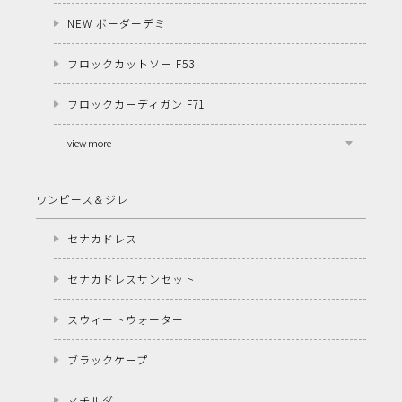
NEW ボーダーデミ
フロックカットソー F53
フロックカーディガン F71
view more
ワンピース＆ジレ
セナカドレス
セナカドレスサンセット
スウィートウォーター
ブラックケープ
マチルダ