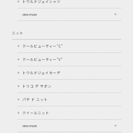
トワルドジュイシャツ
view more
ニット
クールビューティー"C"
クールビューティー"V"
トワルドジュイカーデ
トリコ デ サボン
パテ ド ニット
クイールニット
view more