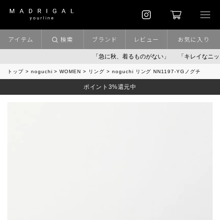
アイテム
検索
ブランド
レビュー
お気に入り
「急に秋、着るものがない」
「キレイなニット」
トップ
noguchi
WOMEN
リング
noguchi リング NN1197-YGノグチ
ポイント3%還元中