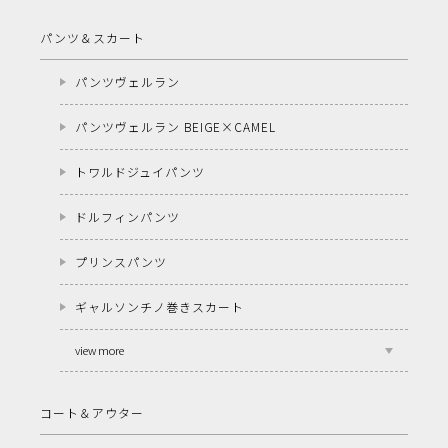
パンツ＆スカート
パンツヴェルラン
パンツヴェルラン BEIGE×CAMEL
トワルドジュイパンツ
ドルフィンパンツ
プリンスパンツ
ギャルソンチノ巻きスカート
view more
コート＆アウター