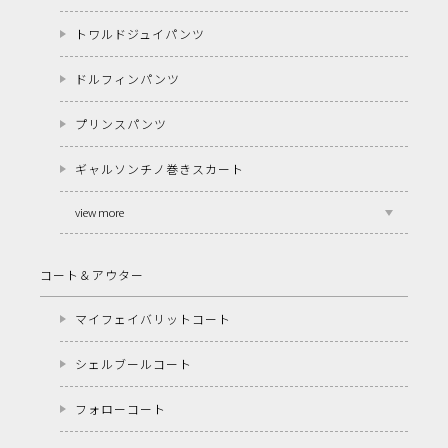
トワルドジュイパンツ
ドルフィンパンツ
プリンスパンツ
ギャルソンチノ巻きスカート
view more
コート＆アウター
マイフェイバリットコート
シェルブールコート
フォローコート