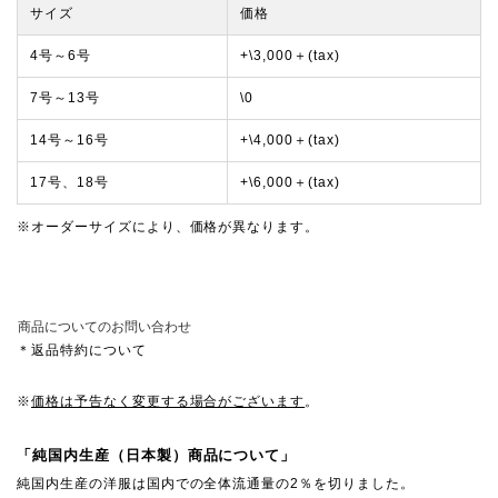
サイズ
価格
4号～6号
+\3,000＋(tax)
7号～13号
\0
14号～16号
+\4,000＋(tax)
17号、18号
+\6,000＋(tax)
※オーダーサイズにより、価格が異なります。
商品についてのお問い合わせ
＊返品特約について
※
価格は予告なく変更する場合がございます
。
「純国内生産（日本製）商品について」
純国内生産の洋服は国内での全体流通量の2％を切りました。