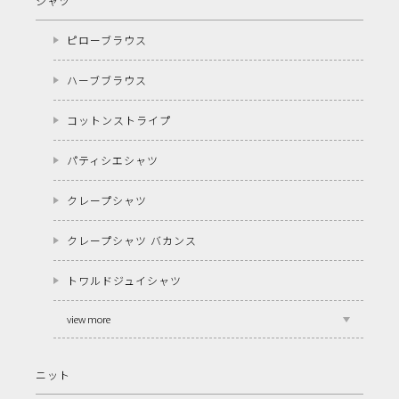
シャツ
ピローブラウス
ハーブブラウス
コットンストライプ
パティシエシャツ
クレープシャツ
クレープシャツ バカンス
トワルドジュイシャツ
view more
ニット