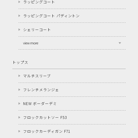
ラッピングコート
ラッピングコート パディントン
シェリーコート
view more
トップス
マルチスリーブ
フレンチメランジェ
NEW ボーダーデミ
フロックカットソー F53
フロックカーディガン F71