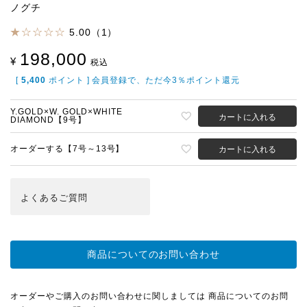
ノグチ
5.00（1）
198,000
¥
税込
[
5,400
ポイント ] 会員登録で、ただ今3％ポイント還元
Y.GOLD×W. GOLD×WHITE
カートに入れる
DIAMOND【9号】
オーダーする【7号～13号】
カートに入れる
よくある
ご質問
商品についてのお問い合わせ
オーダーやご購入のお問い合わせに関しましては 商品についてのお問