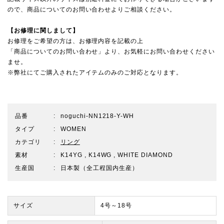
ので、
商品についてのお問い合わせ
よりご相談ください。
【お修理に関しまして】
お修理をご希望の方は、お修理内容を記載の上
「商品についてのお問い合わせ」より、お気軽にお問い合わせください
ませ。
※弊社にてご購入されたアイテムのみのご対応となります。
品番
noguchi-NN1218-Y-WH
タイプ
WOMEN
カテゴリ
リング
素材
K14YG , K14WG , WHITE DIAMOND
生産国
日本製（全工程国内生産）
サイズ
4号～18号