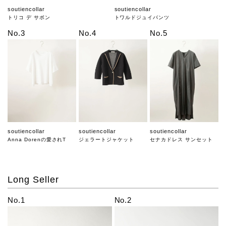
soutiencollar
soutiencollar
トリコ デ サボン
トワルドジュイパンツ
No.3
No.4
No.5
soutiencollar
soutiencollar
soutiencollar
Anna Dorenの愛されT
ジェラートジャケット
セナカドレス サンセット
Long Seller
No.1
No.2