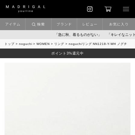
アイテム
検索
ブランド
レビュー
お気に入り
「急に秋、着るものがない」
「キレイなニット」
ポ
トップ
noguchi
WOMEN
リング
noguchiリング NN1218-Y-WH ノグチ
ポイント3%還元中