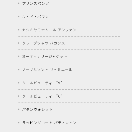
プリンスパンツ
ル・ド・ポワン
カシミヤモナムール アンファン
クレープシャツ バカンス
オーディナリージャケット
ノーブルマント リュミエール
クールビューティー"V"
クールビューティー"C"
パタンウォレット
ラッピングコート パディントン