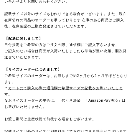
い合わせよりお問い合わせください。
記載サイズ以外のサイズもお作りできる場合がございます。また、現在
在庫切れの商品のオーダーも承っております 在庫のある商品はご購入
後、在庫確認の上順次発送させていただきます。
【配送に関しまして】
日付指定をご希望の方はご注文の際、通信欄にご記入下さいませ。
ご記入のない場合は商品が入荷いたしましたら準備が整い次第、順次発
送せていただきます。
【サイズオーダーにつきまして】
ご希望サイズのオーダーは、お渡しまで約2ヶ月から2ヶ月半ほどとなり
ます。
＊
カートにて購入の際に通信欄に希望サイズの記載をお願いいたしま
す
。
なおサイズオーダーの場合は、「代引き決済」「AmazonPay決済」は
お選びいただけません。
お渡し期間は生産状況で前後する場合もございます。
記載サイズ以外のサイズは別途料金にてお作りできる場合がございます