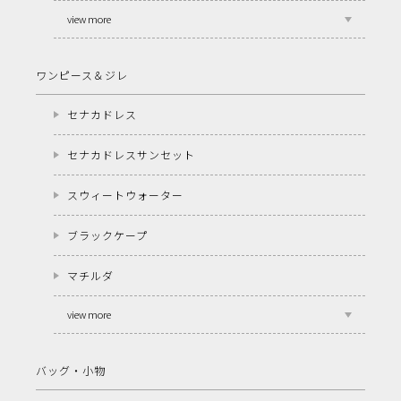
view more
ワンピース＆ジレ
セナカドレス
セナカドレスサンセット
スウィートウォーター
ブラックケープ
マチルダ
view more
バッグ・小物