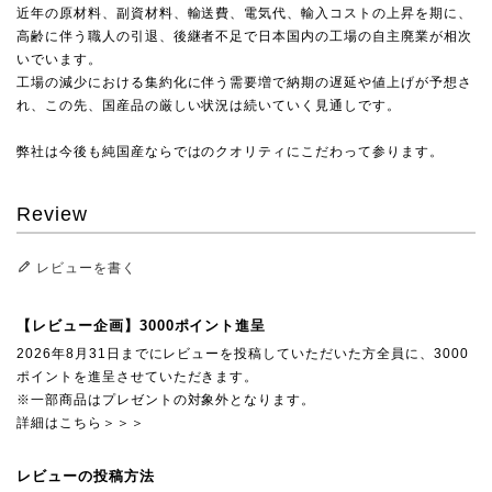
近年の原材料、副資材料、輸送費、電気代、輸入コストの上昇を期に、
高齢に伴う職人の引退、後継者不足で日本国内の工場の自主廃業が相次
いでいます。
工場の減少における集約化に伴う需要増で納期の遅延や値上げが予想さ
れ、この先、国産品の厳しい状況は続いていく見通しです。
弊社は今後も純国産ならではのクオリティにこだわって参ります。
Review
レビューを書く
【レビュー企画】3000ポイント進呈
2026年8月31日までにレビューを投稿していただいた方全員に、3000
ポイントを進呈させていただきます。
※一部商品はプレゼントの対象外となります。
詳細はこちら＞＞＞
レビューの投稿方法