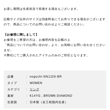
お渡し期間は生産状況で前後する場合もございます。
記載サイズ以外のサイズは別途料金にてお作りできる場合がございます
ので、
商品についてのお問い合わせ
よりご相談ください。
【お修理に関しまして】
お修理をご希望の方は、お修理内容を記載の上
「商品についてのお問い合わせ」より、お気軽にお問い合わせください
ませ。
※弊社にてご購入されたアイテムのみのご対応となります。
品番
noguchi-NN1226-BR
タイプ
WOMEN
カテゴリ
リング
素材
K14YG , BROWN DIAMOND
生産国
日本製（全工程国内生産）