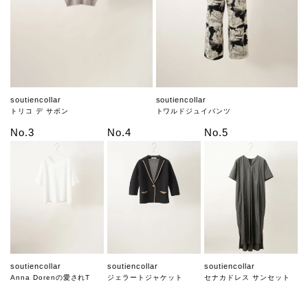
soutiencollar
soutiencollar
トリコ デ サボン
トワルドジュイパンツ
No.3
No.4
No.5
soutiencollar
soutiencollar
soutiencollar
Anna Dorenの愛されT
ジェラートジャケット
セナカドレス サンセット