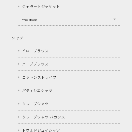
ジェラートジャケット
view more
シャツ
ピローブラウス
ハーブブラウス
コットンストライプ
パティシエシャツ
クレープシャツ
クレープシャツ バカンス
トワルドジュイシャツ