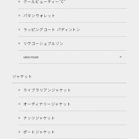
クールビューティー"C"
パタンウォレット
ラッピングコート パディントン
リヴゴーシュブルゾン
view more
ジャケット
ライブラリアンジャケット
オーディナリージャケット
ナッツジャケット
ポートジャケット