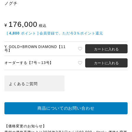
ノグチ
176,000
¥
税込
[
4,800
ポイント ] 会員登録で、ただ今3％ポイント還元
Y. GOLD×BROWN DIAMOND【11
カートに入れる
号】
オーダーする【7号～13号】
カートに入れる
よくある
ご質問
商品についてのお問い合わせ
【価格変更のお知らせ】