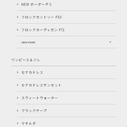
NEW ボーダーデミ
フロックカットソー F53
フロックカーディガン F71
view more
ワンピース＆ジレ
セナカドレス
セナカドレスサンセット
スウィートウォーター
ブラックケープ
マチルダ