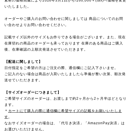
素材の価格高騰により2026年3月1日から\160,000＋(tax)へ価格を変更
いたしました。
オーダーやご購入のお問い合わせに関しましては 商品についてのお問
い合わせよりお問い合わせください。
記載サイズ以外のサイズもお作りできる場合がございます。また、現在
在庫切れの商品のオーダーも承っております 在庫のある商品はご購入
後、在庫確認の上順次発送させていただきます。
【配送に関しまして】
日付指定をご希望の方はご注文の際、通信欄にご記入下さいませ。
ご記入のない場合は商品が入荷いたしましたら準備が整い次第、順次発
送せていただきます。
【サイズオーダーにつきまして】
ご希望サイズのオーダーは、お渡しまで約2ヶ月から2ヶ月半ほどとなり
ます。
＊
カートにて購入の際に通信欄に希望サイズの記載をお願いいたしま
す
。
なおサイズオーダーの場合は、「代引き決済」「AmazonPay決済」は
お選びいただけません。