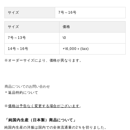
サイズ
7号～16号
サイズ
価格
7号～13号
\0
14号～16号
+\6,000＋(tax)
※オーダーサイズにより、価格が異なります。
商品についてのお問い合わせ
＊返品特約について
※
価格は予告なく変更する場合がございます
。
「純国内生産（日本製）商品について」
純国内生産の洋服は国内での全体流通量の2％を切りました。