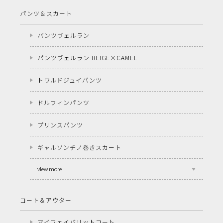
パンツ＆スカート
パンツヴェルラン
パンツヴェルラン BEIGE×CAMEL
トワルドジュイパンツ
ドルフィンパンツ
プリンスパンツ
ギャルソンチノ巻きスカート
view more
コート＆アウター
マイフェイバリットコート