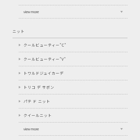
view more
ニット
クールビューティー"C"
クールビューティー"V"
トワルドジュイカーデ
トリコ デ サボン
パテ ド ニット
クイールニット
view more