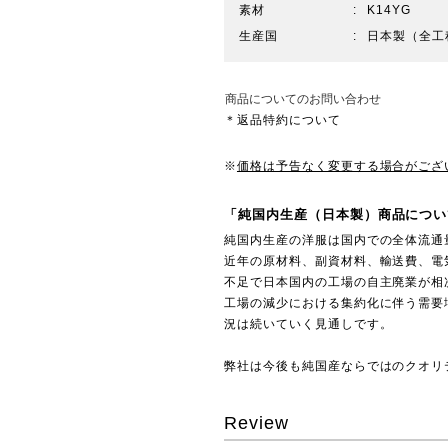
素材
K14YG
生産国
日本製（全工
商品についてのお問い合わせ
＊返品特約について
※
価格は予告なく変更する場合がござ
「純国内生産（日本製）商品につい
純国内生産の洋服は国内での全体流通
近年の原材料、副資材料、輸送費、電
不足で日本国内の工場の自主廃業が相
工場の減少における集約化に伴う需要
況は続いていく見通しです。
弊社は今後も純国産ならではのクオリ
Review