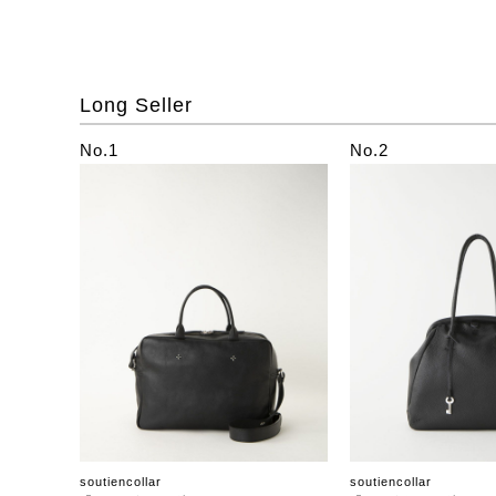
Long Seller
No.1
No.2
soutiencollar
soutiencollar