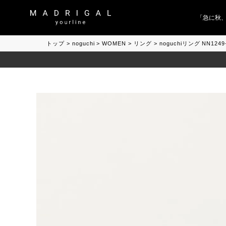
「急に秋、着る
トップ
noguchi
WOMEN
リング
noguchiリング NN124