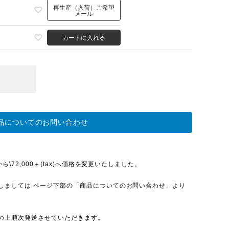
再生産（入荷）ご希望
メール
カートに入れる
品についてのお問い合わせ
\72,000＋(tax)へ価格を変更いたしました。
しましては ページ下部の「商品についてのお問い合わせ」より
の上順次発送させていただきます。