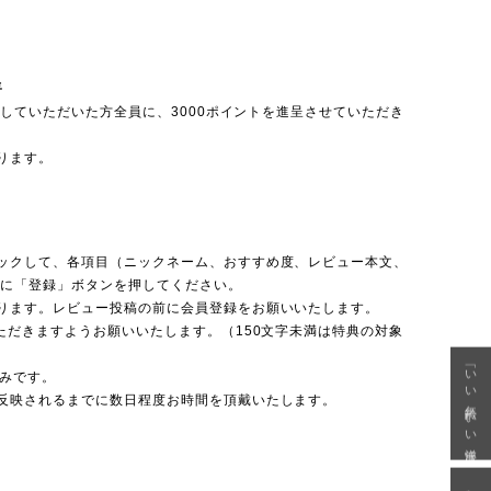
呈
投稿していただいた方全員に、3000ポイントを進呈させていただき
ります。
ックして、各項目（ニックネーム、おすすめ度、レビュー本文、
後に「登録」ボタンを押してください。
ります。レビュー投稿の前に会員登録をお願いいたします。
ただきますようお願いいたします。（150文字未満は特典の対象
「いい年齢 いい洋服」
のみです。
反映されるまでに数日程度お時間を頂戴いたします。