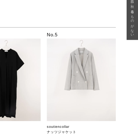
急に秋、着るものがない
No.5
soutiencollar
ナッツジャケット