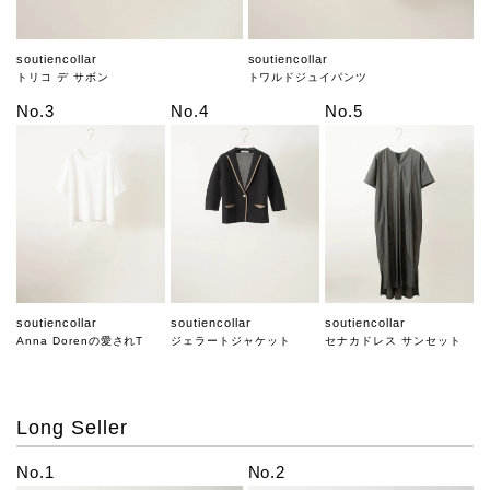
soutiencollar
soutiencollar
トリコ デ サボン
トワルドジュイパンツ
No.3
No.4
No.5
soutiencollar
soutiencollar
soutiencollar
Anna Dorenの愛されT
ジェラートジャケット
セナカドレス サンセット
Long Seller
No.1
No.2