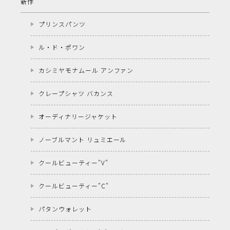
新作
プリンスパンツ
ル・ド・ポワン
カシミヤモナムール アンファン
クレープシャツ バカンス
オーディナリージャケット
ノーブルマント リュミエール
クールビューティー"V"
クールビューティー"C"
パタンウォレット