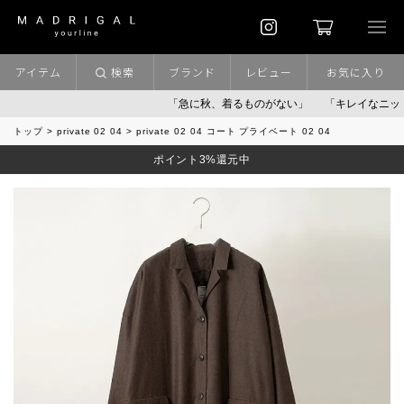
アイテム
検索
ブランド
レビュー
お気に入り
「急に秋、着るものがない」
「キレイなニット」
トップ
private 02 04
private 02 04 コート プライベート 02 04
ポイント3%還元中