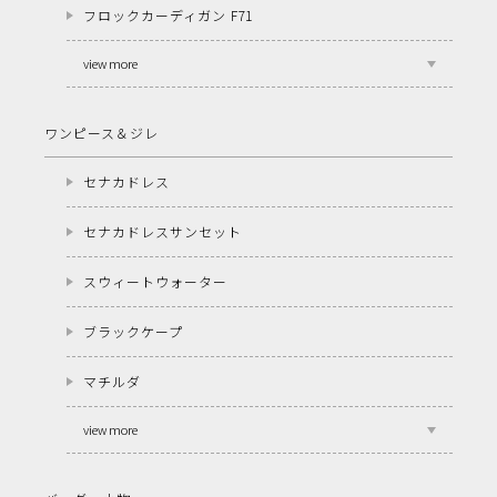
フロックカーディガン F71
view more
ワンピース＆ジレ
セナカドレス
セナカドレスサンセット
スウィートウォーター
ブラックケープ
マチルダ
view more