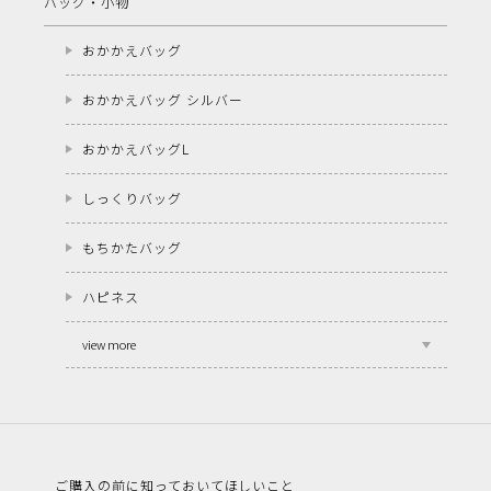
バッグ・小物
おかかえバッグ
おかかえバッグ シルバー
おかかえバッグL
しっくりバッグ
もちかたバッグ
ハピネス
view more
ご購入の前に知っておいてほしいこと