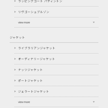
ラッピングコート パディントン
リヴゴーシュブルゾン
view more
ジャケット
ライブラリアンジャケット
オーディナリージャケット
ナッツジャケット
ポートジャケット
ジェラートジャケット
view more