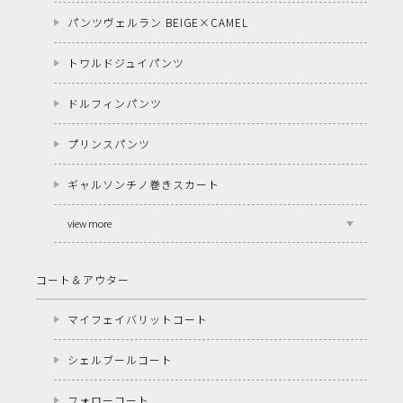
パンツヴェルラン BEIGE×CAMEL
トワルドジュイパンツ
ドルフィンパンツ
プリンスパンツ
ギャルソンチノ巻きスカート
view more
コート＆アウター
マイフェイバリットコート
シェルブールコート
フォローコート