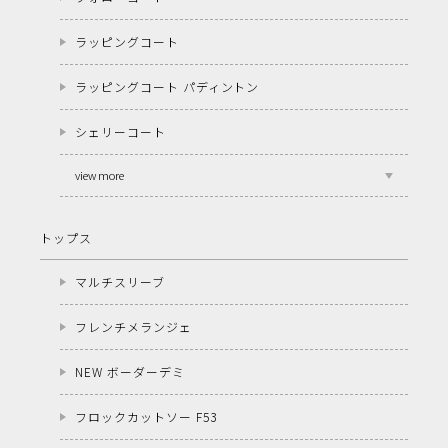
ラッピングコート
ラッピングコート パディントン
シェリーコート
view more
トップス
マルチスリーブ
フレンチメランジェ
NEW ボーダーデミ
フロックカットソー F53