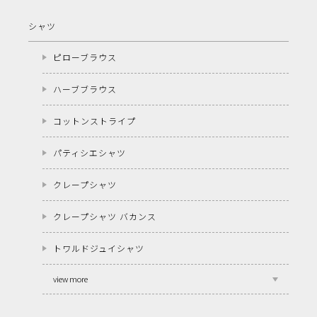
シャツ
ピローブラウス
ハーブブラウス
コットンストライプ
パティシエシャツ
クレープシャツ
クレープシャツ バカンス
トワルドジュイシャツ
view more