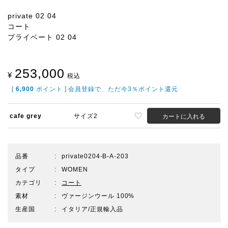
private 02 04
コート
プライベート 02 04
253,000
¥
税込
[
6,900
ポイント ] 会員登録で、ただ今3％ポイント還元
cafe grey
サイズ2
カートに入れる
品番
private0204-B-A-203
タイプ
WOMEN
カテゴリ
コート
素材
ヴァージンウール 100%
生産国
イタリア/正規輸入品