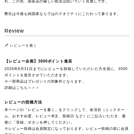
れ、この先、国産品の厳しい状況は続いていく見通しです。
弊社は今後も純国産ならではのクオリティにこだわって参ります。
Review
レビューを書く
【レビュー企画】3000ポイント進呈
2026年8月31日までにレビューを投稿していただいた方全員に、3000
ポイントを進呈させていただきます。
※一部商品はプレゼントの対象外となります。
詳細はこちら＞＞＞
レビューの投稿方法
本ページの「レビューを書く」をクリックして、各項目（ニックネー
ム、おすすめ度、レビュー本文、投稿日 など）にご記入いただき、最
後に「登録」ボタンを押してください。
※レビュー投稿は会員限定になっております。レビュー投稿の前に会員