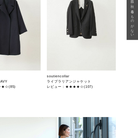
急に秋、着るものがない
soutiencollar
AVY
ライブラリアンジャケット
★☆(85)
レビュー：★★★★☆(107)