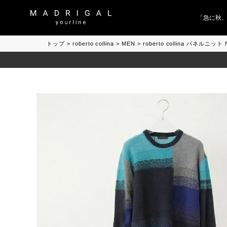
「急に秋、着る
トップ
roberto collina
MEN
roberto collina パネルニ