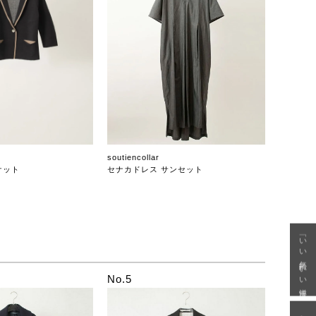
soutiencollar
ケット
セナカドレス サンセット
「いい年齢 いい洋服」
No.5