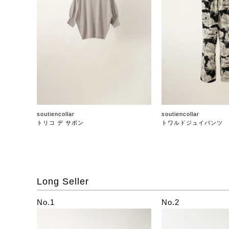
soutiencollar
soutiencollar
トリコ デ サボン
トワルドジュイパンツ
Long Seller
No.1
No.2