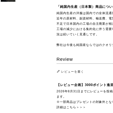
「純国内生産（日本製）商品につい
純国内生産の洋服は国内での全体流通
近年の原材料、副資材料、輸送費、電
不足で日本国内の工場の自主廃業が相
工場の減少における集約化に伴う需要
況は続いていく見通しです。
弊社は今後も純国産ならではのクオリ
Review
レビューを書く
【レビュー企画】3000ポイント進
2026年8月31日までにレビューを
ます。
※一部商品はプレゼントの対象外とな
詳細はこちら＞＞＞