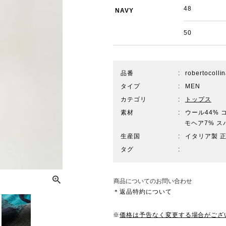
48
NAVY
50
品番
robertocoll
タイプ
MEN
カテゴリ
トップス
素材
ウール44% 
モヘア7% ス
生産国
イタリア製 
タグ
商品についてのお問い合わせ
＊返品特約について
※
価格は予告なく変更する場合がござ