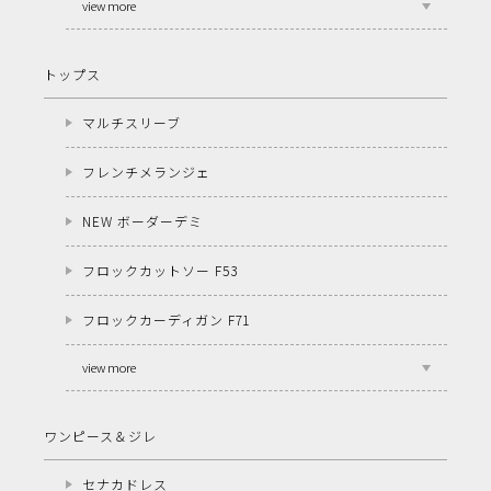
view more
トップス
マルチスリーブ
フレンチメランジェ
NEW ボーダーデミ
フロックカットソー F53
フロックカーディガン F71
view more
ワンピース＆ジレ
セナカドレス