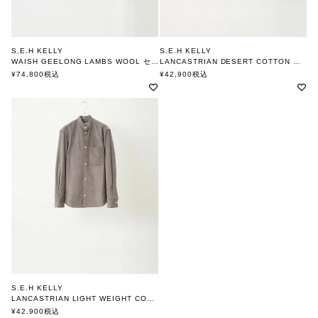
S.E.H KELLY
S.E.H KELLY
WAISH GEELONG LAMBS WOOL セーター
LANCASTRIAN DESERT COTTON シャツ
エスイーエイチケリー
エスイーエイチケリー
¥
74,800
税込
¥
42,900
税込
S.E.H KELLY
LANCASTRIAN LIGHT WEIGHT CORDUROY GRANDAD SHIRT
エスイーエイチケリー
¥
42,900
税込