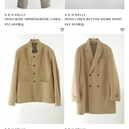
S.E.H KELLY
S.E.H KELLY
IRISH WIDE HERRINGBONE LINEN NARROW PANTS
IRISH LINEN BUTTON-DOWN SHIRT
エスイーエイチケリー
エスイーエイチケリー
¥
52,800
税込
¥
42,900
税込