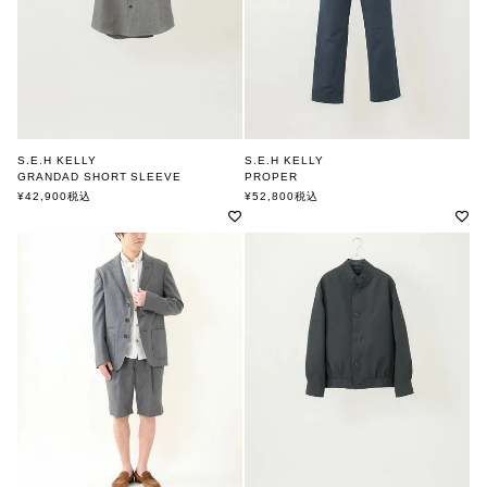
S.E.H KELLY
S.E.H KELLY
GRANDAD SHORT SLEEVE
PROPER
エスイーエイチケリー
エスイーエイチケリー
¥
42,900
税込
¥
52,800
税込