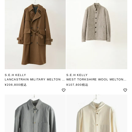
S.E.H KELLY
S.E.H KELLY
LANCASTRAIN MILITARY MELTON REVERSIBLE トレンチコート
WEST TORKSHIRE WOOL MELTON ブルゾン
エスイーエイチケリー
エスイーエイチケリー
¥
206,800
税込
¥
107,800
税込