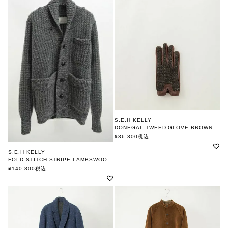
S.E.H KELLY
DONEGAL TWEED GLOVE BROWN×BROWN
エスイーエイチケリー
¥
36,300
税込
S.E.H KELLY
FOLD STITCH-STRIPE LAMBSWOOL -CHACIAL
エスイーエイチケリー
¥
140,800
税込