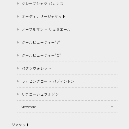
クレープシャツ バカンス
オーディナリージャケット
ノーブルマント リュミエール
クールビューティー"V"
クールビューティー"C"
パタンウォレット
ラッピングコート パディントン
リヴゴーシュブルゾン
view more
ジャケット