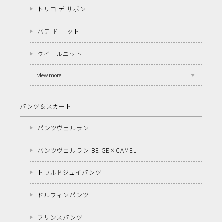
トリコ デ サボン
パテ ド ニット
クイールニット
view more
パンツ＆スカート
パンツヴェルラン
パンツヴェルラン BEIGE×CAMEL
トワルドジュイパンツ
ドルフィンパンツ
プリンスパンツ