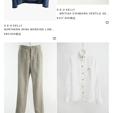
S.E.H KELLY
BRITISH STANDARD VENTILE SEAM JACKET
エスイーエイチケリー
¥
107,800
税込
S.E.H KELLY
NORTHERN IRISH WORKING LINEN JACKET
エスイーエイチケリー
¥
96,800
税込