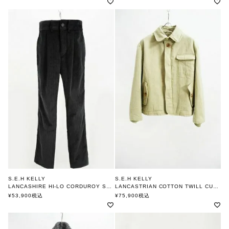
S.E.H KELLY
S.E.H KELLY
LANCASHIRE HI-LO CORDUROY STANDARD TROUS
LANCASTRIAN COTTON TWILL CUFF COAT
エスイーエイチケリー
エスイーエイチケリー
¥
53,900
税込
¥
75,900
税込