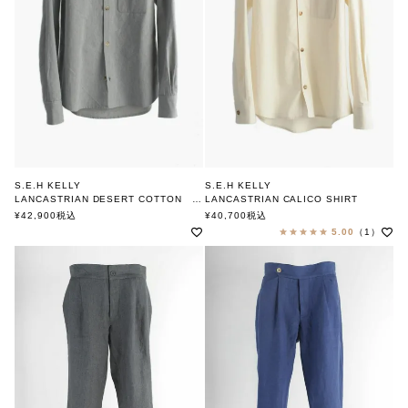
S.E.H KELLY
S.E.H KELLY
LANCASTRIAN DESERT COTTON SHIRT
LANCASTRIAN CALICO SHIRT
エスイーエイチケリー
エスイーエイチケリー
¥
42,900
税込
¥
40,700
税込
5.00
（1）