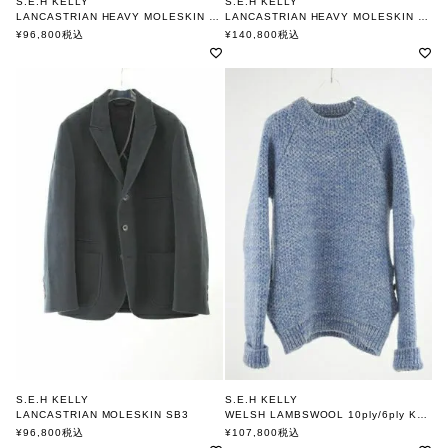
S.E.H KELLY
S.E.H KELLY
LANCASTRIAN HEAVY MOLESKIN WORK JACKET
LANCASTRIAN HEAVY MOLESKIN TOP COAT
エスイーエイチケリー
エスイーエイチケリー
¥
96,800
税込
¥
140,800
税込
S.E.H KELLY
S.E.H KELLY
LANCASTRIAN MOLESKIN SB3
WELSH LAMBSWOOL 10ply/6ply KNIT
エスイーエイチケリー
エスイーエイチケリー
¥
96,800
税込
¥
107,800
税込