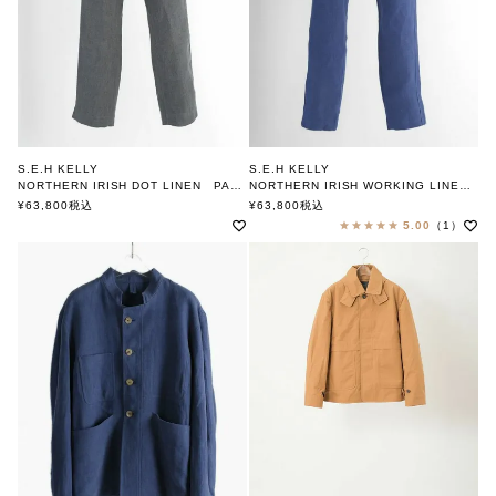
S.E.H KELLY
S.E.H KELLY
NORTHERN IRISH DOT LINEN PANTS
NORTHERN IRISH WORKING LINEN PANTS
エスイーエイチケリー
エスイーエイチケリー
¥
63,800
税込
¥
63,800
税込
5.00
（1）