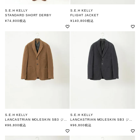
S.E.H KELLY
S.E.H KELLY
STANDARD SHORT DERBY
FLIGHT JACKET
エスイーエイチケリー
エスイーエイチケリー
¥
74,800
税込
¥
140,800
税込
S.E.H KELLY
S.E.H KELLY
LANCASTRIAN MOLESKIN SB3 ジャケット BROWN
LANCASTRIAN MOLESKIN SB3 ジャケット DARKNAVY
エスイーエイチケリー
エスイーエイチケリー
¥
96,800
税込
¥
96,800
税込