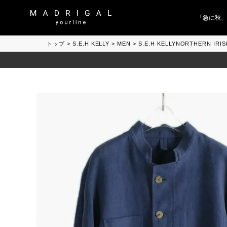
「急に秋、着る
トップ
S.E.H KELLY
MEN
S.E.H KELLYNORTHERN I