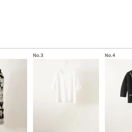
No.3
No.4