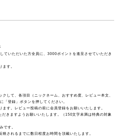
呈
投稿していただいた方全員に、3000ポイントを進呈させていただき
ります。
ックして、各項目（ニックネーム、おすすめ度、レビュー本文、
後に「登録」ボタンを押してください。
ります。レビュー投稿の前に会員登録をお願いいたします。
ただきますようお願いいたします。（150文字未満は特典の対象
のみです。
反映されるまでに数日程度お時間を頂戴いたします。