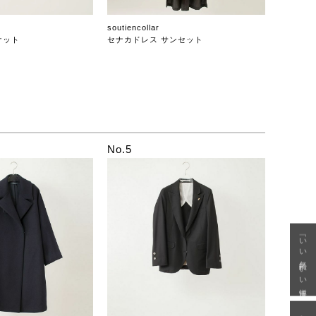
soutiencollar
ケット
セナカドレス サンセット
No.5
「いい年齢 いい洋服」