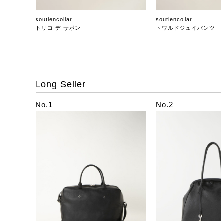
soutiencollar
soutiencollar
トリコ デ サボン
トワルドジュイパンツ
Long Seller
No.1
No.2