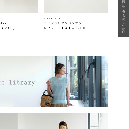
急に秋、着るものがない
soutiencollar
AVY
ライブラリアンジャケット
★☆(85)
レビュー：★★★★☆(107)