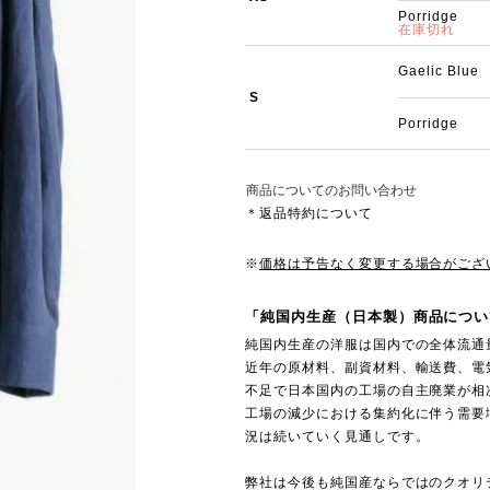
Porridge
在庫切れ
Gaelic Blue
S
Porridge
商品についてのお問い合わせ
＊返品特約について
※
価格は予告なく変更する場合がござ
「純国内生産（日本製）商品につい
純国内生産の洋服は国内での全体流通
近年の原材料、副資材料、輸送費、電
不足で日本国内の工場の自主廃業が相
工場の減少における集約化に伴う需要
況は続いていく見通しです。
弊社は今後も純国産ならではのクオリ