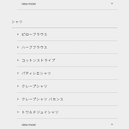
view more
シャツ
ピローブラウス
ハーブブラウス
コットンストライプ
パティシエシャツ
クレープシャツ
クレープシャツ バカンス
トワルドジュイシャツ
view more