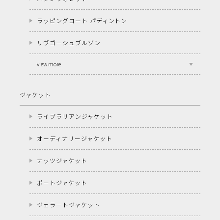
ラッピングコート パディントン
リヴゴーシュブルゾン
view more
ジャケット
ライブラリアンジャケット
オーディナリージャケット
ナッツジャケット
ポートジャケット
ジェラートジャケット