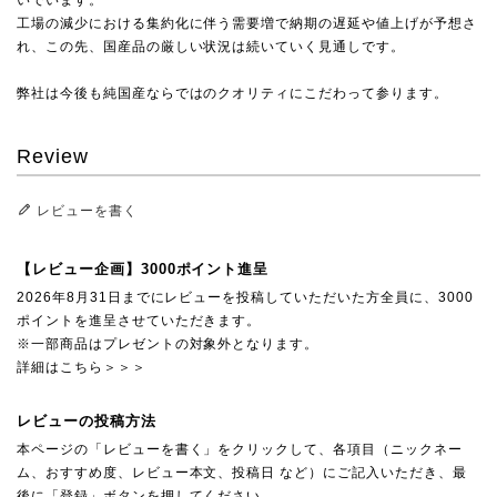
いでいます。
工場の減少における集約化に伴う需要増で納期の遅延や値上げが予想さ
れ、この先、国産品の厳しい状況は続いていく見通しです。
弊社は今後も純国産ならではのクオリティにこだわって参ります。
Review
レビューを書く
【レビュー企画】3000ポイント進呈
2026年8月31日までにレビューを投稿していただいた方全員に、3000
ポイントを進呈させていただきます。
※一部商品はプレゼントの対象外となります。
詳細はこちら＞＞＞
レビューの投稿方法
本ページの「レビューを書く」をクリックして、各項目（ニックネー
ム、おすすめ度、レビュー本文、投稿日 など）にご記入いただき、最
後に「登録」ボタンを押してください。