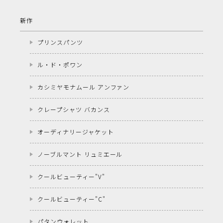
新作
プリンスパンツ
ル・ド・ポワン
カシミヤモナムール アンファン
クレープシャツ バカンス
オーディナリージャケット
ノーブルマント リュミエール
クールビューティー"V"
クールビューティー"C"
パタンウォレット