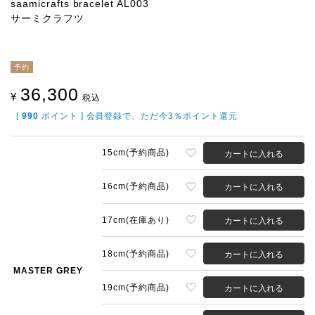
saamicrafts bracelet AL003
サーミクラフツ
予約
36,300
¥
税込
[
990
ポイント ] 会員登録で、ただ今3％ポイント還元
15cm(予約商品)
カートに入れる
16cm(予約商品)
カートに入れる
17cm(在庫あり)
カートに入れる
18cm(予約商品)
カートに入れる
MASTER GREY
19cm(予約商品)
カートに入れる