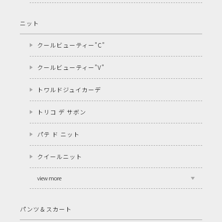
ニット
クールビューティー"C"
クールビューティー"V"
トワルドジュイカーデ
トリコ デ サボン
パテ ド ニット
クイールニット
view more
パンツ＆スカート