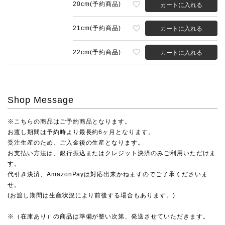
20cm(予約商品)
カートに入れる
21cm(予約商品)
カートに入れる
22cm(予約商品)
カートに入れる
Shop Message
※こちらの商品はご予約商品となります。
お渡し期間は予約時より最長約6ヶ月となります。
受注生産のため、ご入金後の生産となります。
お支払い方法は、銀行振込またはクレジット決済のみご利用いただけま
す。
代引き決済、AmazonPayは対応出来かねますのでご了承くださいま
せ。
(お渡し期間は生産状況により前後する場合もあります。)
※（在庫あり）の商品は準備が整い次第、発送させていただきます。