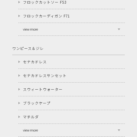
フロックカットソー F53
フロックカーディガン F71
view more
ワンピース＆ジレ
セナカドレス
セナカドレスサンセット
スウィートウォーター
ブラックケープ
マチルダ
view more