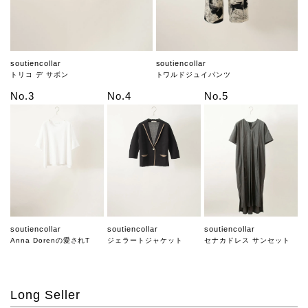
soutiencollar
soutiencollar
トリコ デ サボン
トワルドジュイパンツ
No.3
No.4
No.5
soutiencollar
soutiencollar
soutiencollar
Anna Dorenの愛されT
ジェラートジャケット
セナカドレス サンセット
Long Seller