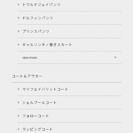
トワルドジュイパンツ
ドルフィンパンツ
プリンスパンツ
ギャルソンチノ巻きスカート
view more
コート＆アウター
マイフェイバリットコート
シェルブールコート
フォローコート
ラッピングコート