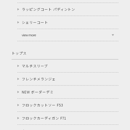
ラッピングコート パディントン
シェリーコート
view more
トップス
マルチスリーブ
フレンチメランジェ
NEW ボーダーデミ
フロックカットソー F53
フロックカーディガン F71