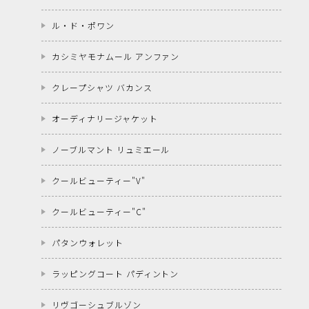
ル・ド・ポワン
カシミヤモナムール アンファン
クレープシャツ バカンス
オーディナリージャケット
ノーブルマント リュミエール
クールビューティー"V"
クールビューティー"C"
パタンウォレット
ラッピングコート パディントン
リヴゴーシュブルゾン