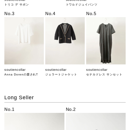
トリコ デ サボン
トワルドジュイパンツ
No.3
No.4
No.5
soutiencollar
soutiencollar
soutiencollar
Anna Dorenの愛されT
ジェラートジャケット
セナカドレス サンセット
Long Seller
No.1
No.2