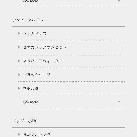
view more
ワンピース＆ジレ
セナカドレス
セナカドレスサンセット
スウィートウォーター
ブラックケープ
マチルダ
view more
バッグ・小物
おかかえバッグ