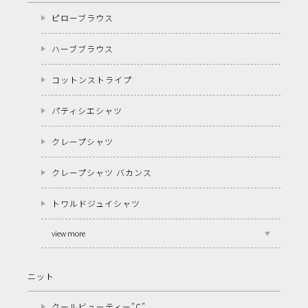
ピローブラウス
ハーブブラウス
コットンストライプ
パティシエシャツ
クレープシャツ
クレープシャツ バカンス
トワルドジュイシャツ
view more
ニット
クールビューティー"C"