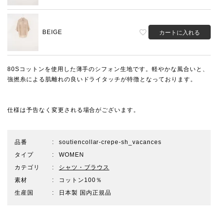
BEIGE
カートに入れる
80Sコットンを使用した薄手のシフォン生地です。軽やかな風合いと、
強撚糸による肌離れの良いドライタッチが特徴となっております。
仕様は予告なく変更される場合がございます。
品番
soutiencollar-crepe-sh_vacances
タイプ
WOMEN
カテゴリ
シャツ・ブラウス
素材
コットン100％
生産国
日本製 国内正規品