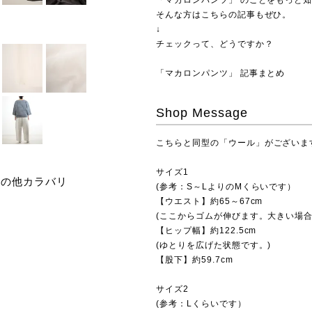
「マカロンパンツ」 のことをもっと
そんな方はこちらの記事もぜひ。
↓
チェックって、どうですか？
「マカロンパンツ」 記事まとめ
Shop Message
こちらと同型の
「ウール」
がございま
サイズ1
その他カラバリ
(参考：S～LよりのMくらいです）
【ウエスト】約65～67cm
(ここからゴムが伸びます。大きい場合
【ヒップ幅】約122.5cm
(ゆとりを広げた状態です。)
【股下】約59.7cm
サイズ2
(参考：Lくらいです）