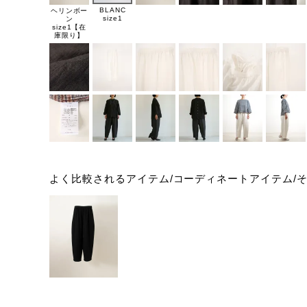
BLANC
ヘリンボー
size1
ン
size1【在
庫限り】
よく比較されるアイテム/コーディネートアイテム/