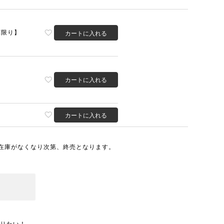
庫限り】
カートに入れる
カートに入れる
カートに入れる
在庫がなくなり次第、終売となります。