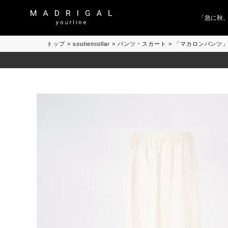
「急に秋、着
トップ
soutiencollar
パンツ・スカート
「マカロンパンツ」「Ma