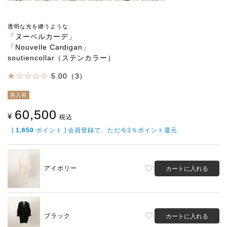
透明な光を纏うような
「ヌーベルカーデ」
「Nouvelle Cardigan」
soutiencollar（ステンカラー）
5.00（3）
再入荷
60,500
¥
税込
[
1,650
ポイント ] 会員登録で、ただ今3％ポイント還元
アイボリー
カートに入れる
ブラック
カートに入れる