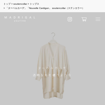
トップ
soutiencollar
トップス
「ヌーベルカーデ」「Nouvelle Cardigan」 soutiencollar（ステンカラー）
ヌーベルカーデ
透明な光を纏うような