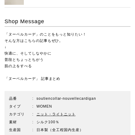
Shop Message
「ヌーベルカーデ」のことをもっと知りたい！
そんな方はこちらの記事もぜひ。
↓
快適に、そしてしなやかに
普段とちょっとちがう
肌の上をすべる
「ヌーベルカーデ」 記事まとめ
品番
soutiencollar-nouvellecardigan
タイプ
WOMEN
カテゴリ
ニット・ライトニット
素材
シルク100％
生産国
日本製（全工程国内生産）