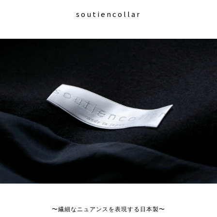
soutiencollar
〜繊細なニュアンスを表現する日本製〜