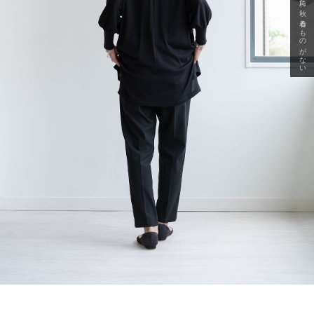
急に秋、着るものがない