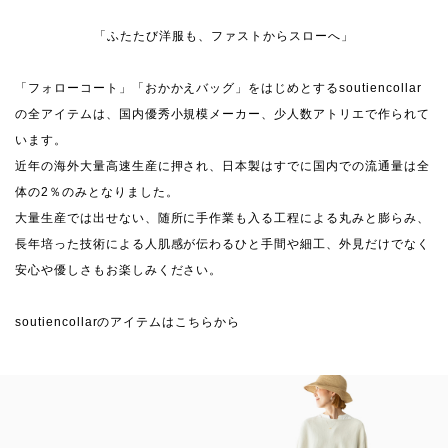
「ふたたび洋服も、ファストからスローへ」
「フォローコート」「おかかえバッグ」をはじめとするsoutiencollar
の全アイテムは、国内優秀小規模メーカー、少人数アトリエで作られて
います。
近年の海外大量高速生産に押され、日本製はすでに国内での流通量は全
体の2％のみとなりました。
大量生産では出せない、随所に手作業も入る工程による丸みと膨らみ、
長年培った技術による人肌感が伝わるひと手間や細工、外見だけでなく
安心や優しさもお楽しみください。
soutiencollarのアイテムはこちらから