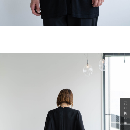
「いい年齢 いい洋服」