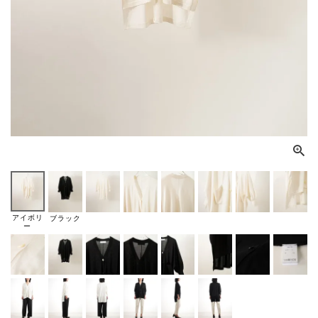
アイボリ
ブラック
ー