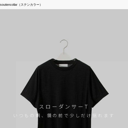
soutiencollar（ステンカラー）
スローダンサーT
いつもの朝、鏡の前で少しだけ揺れます