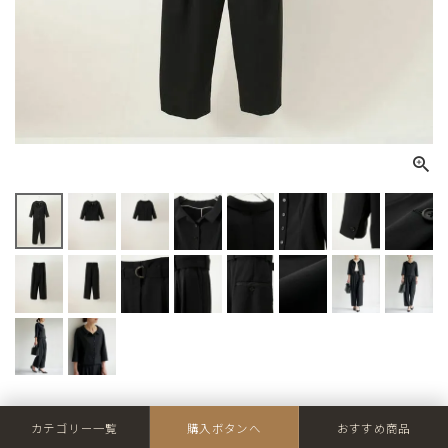
よく比較されるアイテム/コーディネートアイテム/その他
カテゴリー一覧
購入ボタンへ
おすすめ商品
カラバリ