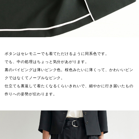
ボタンはセレモニーでも着てただけるように同系色です。
でも、中の処理はちょっと気分があがります。
裏のパイピングは薄いピンク色。桜色みたいに薄くって、かわいいピン
クではなくてノーブルなピンク。
仕立ても裏返して着たくなるくらいきれいで、細やかに行き届いたもの
作りへの姿勢が伝わります。