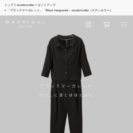
トップ
soutiencollar
セットアップ
「ブラックマーガレット」「Black marguerite」soutiencollar（ステンカラー）
ブラックマーガレット
わたしに涙とほほえみを