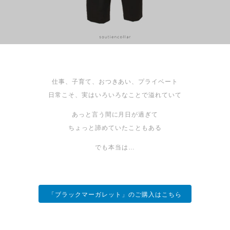
仕事、子育て、おつきあい、プライベート
日常こそ、実はいろいろなことで溢れていて
あっと言う間に月日が過ぎて
ちょっと諦めていたこともある
でも本当は…
「ブラックマーガレット」のご購入はこちら