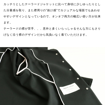
カッチリとしたテーラードジャケットに比べて身頃に少しゆったりとし
た分量感を取り、また襟周りの”抜け感”でカジュアルな場面でもあわせ
やすいデザインとなっているので、オンオフ両方の幅広い使い方が出来
ます。
テーラードの襟が苦手、、、意外と多くいらっしゃるそんな方にもさり
げなく沿う襟のデザインだから気負いなく着ていただけます。