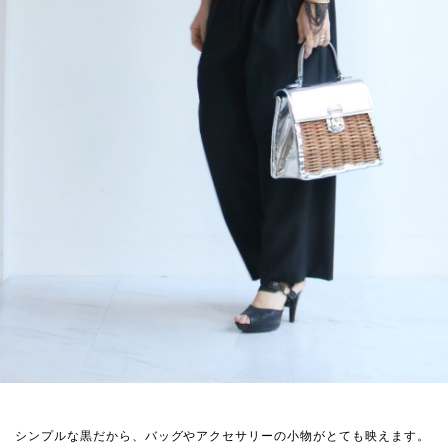
シンプルな黒だから、バッグやアクセサリーの小物がとても映えます。