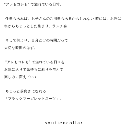
“アレもコレも” で溢れている日常。
仕事もあれば、お子さんのご用事もあるかもしれない 時には、お呼ば
れからちょっとした集まり、ランチ会
そして何より、自分だけの時間だって
大切な時間のはず。
“アレもコレも” で溢れている日々を
お気に入りで気持ちに彩りを与えて
楽しみに変えていく…
ちょっと前向きになれる
「ブラックマーガレットスーツ」。
soutiencollar