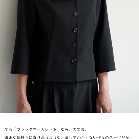
でも「ブラックマーガレット」なら、大丈夫。
繊細な気持ちに寄り添うような、決してかたくない作りのスーツだか