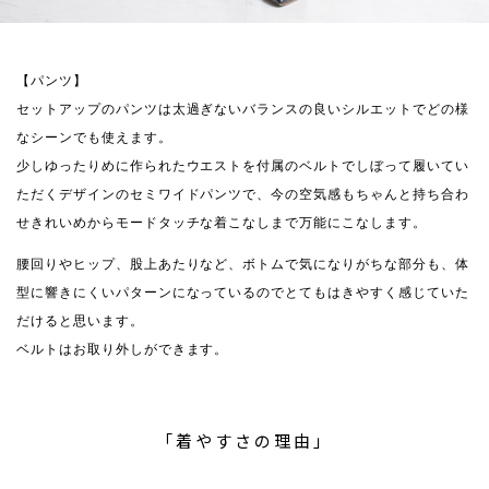
【パンツ】
セットアップのパンツは太過ぎないバランスの良いシルエットでどの様
なシーンでも使えます。
少しゆったりめに作られたウエストを付属のベルトでしぼって履いてい
ただくデザインのセミワイドパンツで、今の空気感もちゃんと持ち合わ
せきれいめからモードタッチな着こなしまで万能にこなします。
腰回りやヒップ、股上あたりなど、ボトムで気になりがちな部分も、体
型に響きにくいパターンになっているのでとてもはきやすく感じていた
だけると思います。
ベルトはお取り外しができます。
「着やすさの理由」