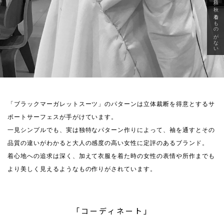
急に秋、着るものがない
「ブラックマーガレットスーツ」のパターンは立体裁断を得意とするサ
ポートサーフェスが手がけています。
一見シンプルでも、実は独特なパターン作りによって、袖を通すとその
品質の違いがわかると大人の感度の高い女性に定評のあるブランド。
着心地への追求は深く、加えて衣服を着た時の女性の表情や所作までも
より美しく見えるようなもの作りがされています。
「コーディネート」