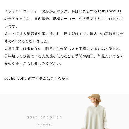
「フォローコート」「おかかえバッグ」をはじめとするsoutiencollar
の全アイテムは、国内優秀小規模メーカー、少人数アトリエで作られて
います。
近年の海外大量高速生産に押され、日本製はすでに国内での流通量は全
体の2％のみとなりました。
大量生産では出せない、随所に手作業も入る工程による丸みと膨らみ、
長年培った技術による人肌感が伝わるひと手間や細工、外見だけでなく
安心や優しさもお楽しみください。
soutiencollarのアイテムはこちらから