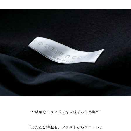
〜繊細なニュアンスを表現する日本製〜
「ふたたび洋服も、ファストからスローへ」