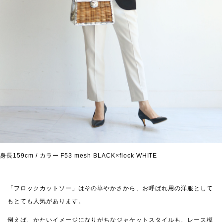
身長159cm / カラー F53 mesh BLACK×flock WHITE
「フロックカットソー」はその華やかさから、お呼ばれ用の洋服として
もとても人気があります。
例えば、かたいイメージになりがちなジャケットスタイルも、レース模