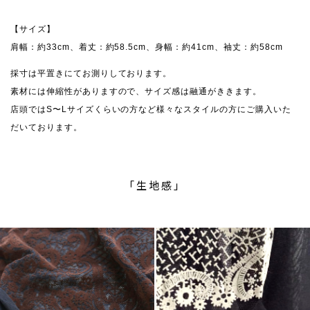
【サイズ】
肩幅：約33cm、着丈：約58.5cm、身幅：約41cm、袖丈：約58cm
採寸は平置きにてお測りしております。
素材には伸縮性がありますので、サイズ感は融通がききます。
店頭ではS〜Lサイズくらいの方など様々なスタイルの方にご購入いた
だいております。
「生地感」