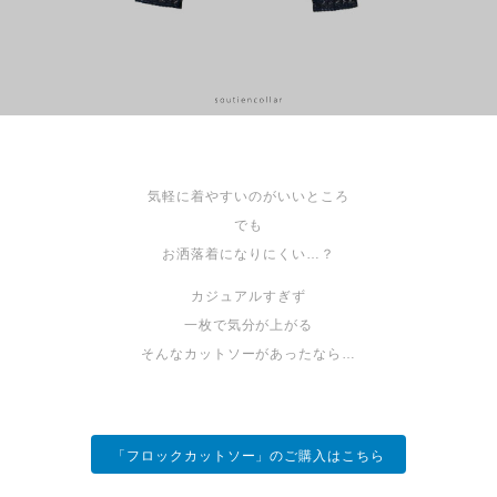
気軽に着やすいのがいいところ
でも
お洒落着になりにくい…？
カジュアルすぎず
一枚で気分が上がる
そんなカットソーがあったなら…
「フロックカットソー」のご購入はこちら