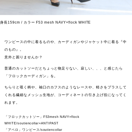
身長159cm / カラー F53 mesh NAVY×flock WHITE
ワンピースの中に着るものや、カーディガンやジャケット中に着る『中
のもの』。
意外と困りませんか？
普通のカットソーだとちょっと物足りない、寂しい、、、と感じたら
「フロックカーディガン」を。
ちらりと覗く柄や、袖口のカフスのようなレースや、軽さをプラスして
くれる繊細なメッシュ生地が、コーディネートの引き上げ役になってく
れます。
「フロックカットソー」F53mesh NAVY×flock
WHITE/soutiencollar×ANTIPAST
「アペロ」ワンピース/soutiencollar