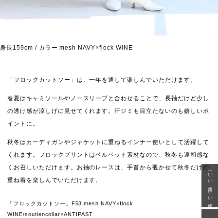
身長159cm / カラー mesh NAVY×flock WINE
「フロックカットソー」は、一年を通して楽しんでいただけます。
春夏はキャミソールやノースリーブと合わせることで、長袖だけど少し
の透け感が涼しげに見せてくれます。汗ジミも目立たないのも嬉しいポ
イントに。
秋冬はカーディガンやジャケットに重ねるインナー使いとして活躍して
くれます。フロックプリントはベルベット素材なので、秋冬も違和感な
くお召しいただけます。お袖のレースは、手首から覗かせて秋冬だけの
「いい年齢 いい洋服」
重ね着を楽しんでいただけます。
「フロックカットソー」F53 mesh NAVY×flock
WINE/soutiencollar×ANTIPAST