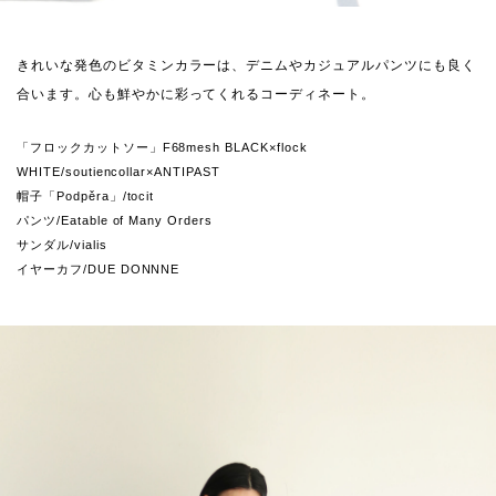
きれいな発色のビタミンカラーは、デニムやカジュアルパンツにも良く
合います。心も鮮やかに彩ってくれるコーディネート。
「フロックカットソー」F68mesh BLACK×flock
WHITE/soutiencollar×ANTIPAST
帽子「Podpěra」/tocit
パンツ/Eatable of Many Orders
サンダル/vialis
イヤーカフ/DUE DONNNE