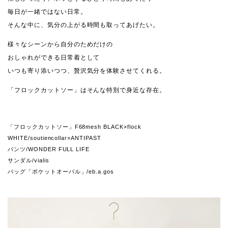
毎日が一緒ではない日常。
そんな中に、気分の上がる時間も取ってあげたい。
様々なシーンから自分のためだけの
おしゃれができる日常着として
いつも寄り添いつつ、贅沢気分を体験させてくれる。
「フロックカットソー」はそんな特別で身近な存在。
「フロックカットソー」F68mesh BLACK×flock
WHITE/soutiencollar×ANTIPAST
パンツ/WONDER FULL LIFE
サンダル/vialis
バッグ「ポケットオーバル」/eb.a.gos