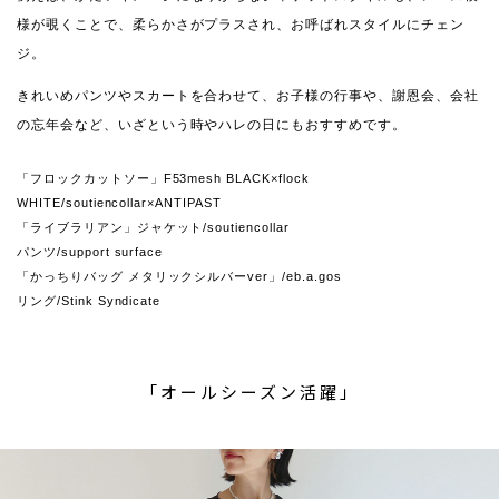
様が覗くことで、柔らかさがプラスされ、お呼ばれスタイルにチェン
ジ。
きれいめパンツやスカートを合わせて、お子様の行事や、謝恩会、会社
の忘年会など、いざという時やハレの日にもおすすめです。
「フロックカットソー」F53mesh BLACK×flock
WHITE/soutiencollar×ANTIPAST
「ライブラリアン」ジャケット/soutiencollar
パンツ/support surface
「かっちりバッグ メタリックシルバーver」/eb.a.gos
リング/Stink Syndicate
「オールシーズン活躍」