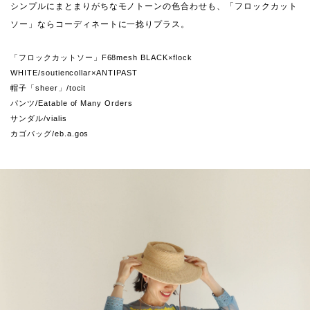
シンプルにまとまりがちなモノトーンの色合わせも、「フロックカット
ソー」ならコーディネートに一捻りプラス。
「フロックカットソー」F68mesh BLACK×flock
WHITE/soutiencollar×ANTIPAST
帽子「sheer」/tocit
パンツ/Eatable of Many Orders
サンダル/vialis
カゴバッグ/eb.a.gos