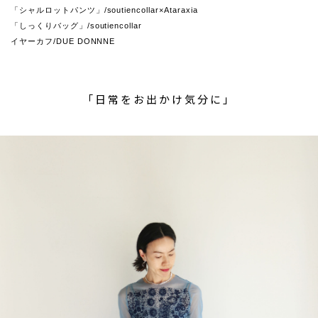
「シャルロットパンツ」/soutiencollar×Ataraxia
「しっくりバッグ」/soutiencollar
イヤーカフ/DUE DONNNE
「日常をお出かけ気分に」