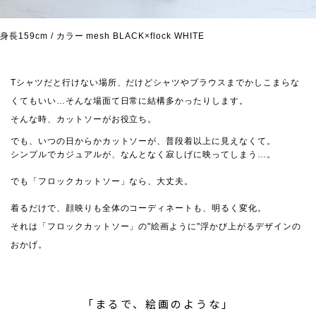
身長159cm / カラー mesh BLACK×flock WHITE
Tシャツだと行けない場所、だけどシャツやブラウスまでかしこまらな
くてもいい…そんな場面て日常に結構多かったりします。
そんな時、カットソーがお役立ち。
でも、いつの日からかカットソーが、普段着以上に見えなくて。
シンプルでカジュアルが、なんとなく寂しげに映ってしまう…。
でも「フロックカットソー」なら、大丈夫。
着るだけで、顔映りも全体のコーディネートも、明るく変化。
それは「フロックカットソー」の"絵画ように"浮かび上がるデザインの
おかげ。
「まるで、絵画のような」