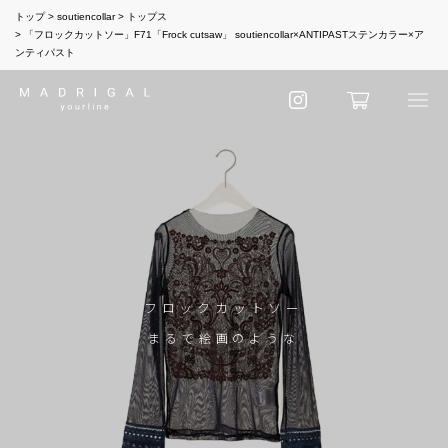
トップ
soutiencollar
トップス
「フロックカットソー」F71「Frock cutsaw」 soutiencollar×ANTIPASTステンカラー×ア
ンティパスト
フロックカットソー
まるで絵画のような