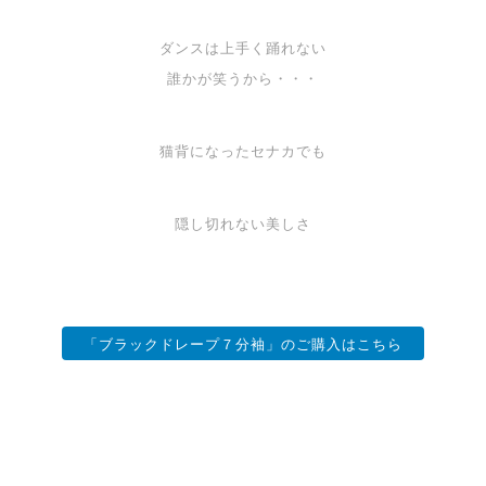
ダンスは上手く踊れない
誰かが笑うから・・・
猫背になったセナカでも
隠し切れない美しさ
「ブラックドレープ７分袖」のご購入はこちら