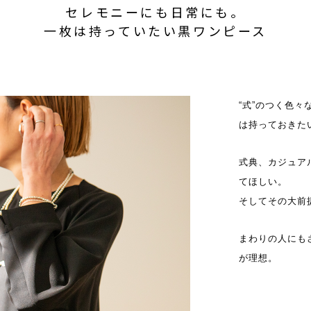
セレモニーにも日常にも。
一枚は持っていたい黒ワンピース
“式”のつく色
は持っておきた
式典、カジュア
てほしい。
そしてその大前
まわりの人にも
が理想。