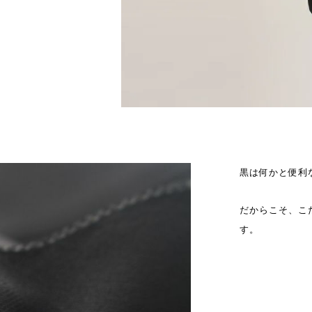
黒は何かと便利
だからこそ、こ
す。