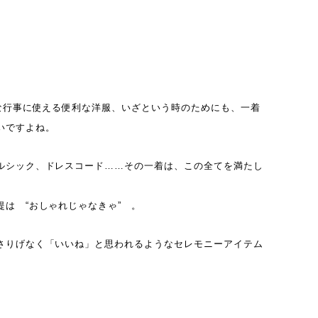
々な行事に使える便利な洋服、いざという時のためにも、一着
いですよね。
ルシック、ドレスコード……その一着は、この全てを満たし
提は “おしゃれじゃなきゃ” 。
さりげなく「いいね」と思われるようなセレモニーアイテム