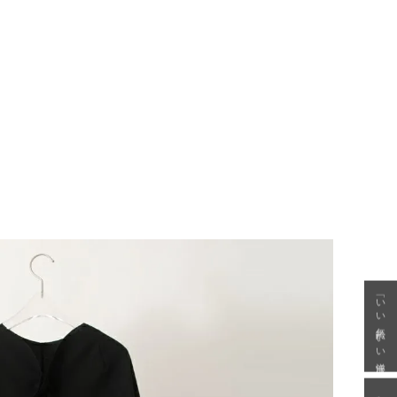
「いい年齢 いい洋服」