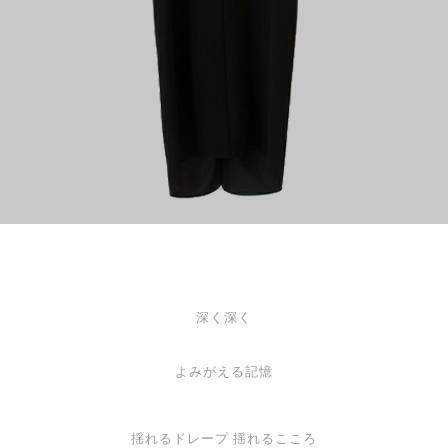
深く深く
よみがえる記憶
揺れるドレープ 揺れるこころ