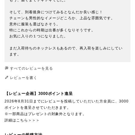
もう、届くまでドキドキでした。

そして、到着後身につけてみるとなんだか良い感じ！

チェーンも男性的なイメージどころか、上品な雰囲気です。

意外に服装も選ばなさそう。

特にこれからの時期は出番が多くなりそうです。

お気に入りの１つになりました。

まだ入荷待ちのネックレスもあるので、再入荷を楽しみにしてい
ます。
すべてのレビューを見る
レビューを書く
【レビュー企画】3000ポイント進呈
2026年8月31日までにレビューを投稿していただいた方全員に、3000
ポイントを進呈させていただきます。
※一部商品はプレゼントの対象外となります。
詳細はこちら＞＞＞
レビューの投稿方法