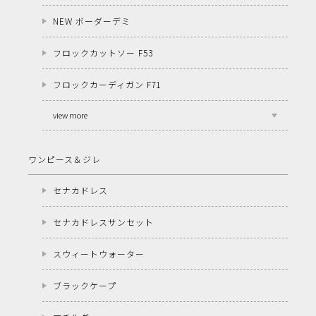
NEW ボーダーデミ
フロックカットソー F53
フロックカーディガン F71
view more
ワンピース＆ジレ
セナカドレス
セナカドレスサンセット
スウィートウォーター
ブラックケープ