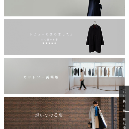
「いい年齢 いい洋服」