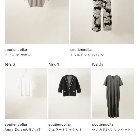
soutiencollar
soutiencollar
トリコ デ サボン
トワルドジュイパンツ
No.3
No.4
No.5
soutiencollar
soutiencollar
soutiencollar
Anna Dorenの愛されT
ジェラートジャケット
セナカドレス サンセット