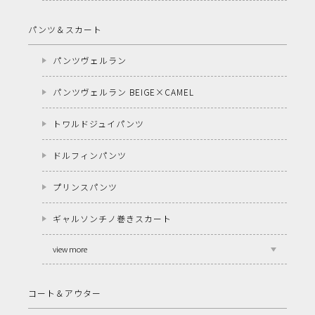
パンツ＆スカート
パンツヴェルラン
パンツヴェルラン BEIGE×CAMEL
トワルドジュイパンツ
ドルフィンパンツ
プリンスパンツ
ギャルソンチノ巻きスカート
view more
コート＆アウター