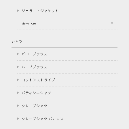
ジェラートジャケット
view more
シャツ
ピローブラウス
ハーブブラウス
コットンストライプ
パティシエシャツ
クレープシャツ
クレープシャツ バカンス