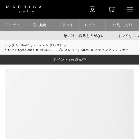
アイテム
検索
ブランド
レビュー
お気に入り
「急に秋、着るものがない」
「キレイなニット」
トップ
StinkSyndicate
ブレスレット
Stink Syndicate BRACELET (ブレスレット) SILVER スティンクシンジケート
ポイント3%還元中