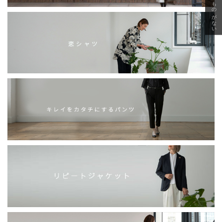
急に秋、着るものがない