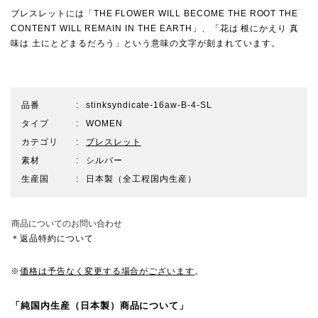
ブレスレットには「THE FLOWER WILL BECOME THE ROOT THE
CONTENT WILL REMAIN IN THE EARTH」、「花は 根にかえり 真
味は 土にとどまるだろう」という意味の文字が刻まれています。
品番
stinksyndicate-16aw-B-4-SL
タイプ
WOMEN
カテゴリ
ブレスレット
素材
シルバー
生産国
日本製（全工程国内生産）
商品についてのお問い合わせ
＊返品特約について
※
価格は予告なく変更する場合がございます
。
「純国内生産（日本製）商品について」