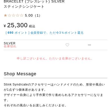
BRACELET (ブレスレット) SILVER
スティンクシンジケート
5.00（1）
25,300
¥
税込
[
690
ポイント ] 会員登録で、ただ今3％ポイント還元
SILVER
—
在庫切れ
申し訳ございません。ただいま在庫がございません。
Shop Message
Stink Syndicateのアクセサリーはハンドメイドのため、形状や風合い
が1点ずつ個体差があります。
デザイナー自身により手作業で作り進められるアクセサリーになりま
す。
それぞれの風合いをお楽しみくださいませ。