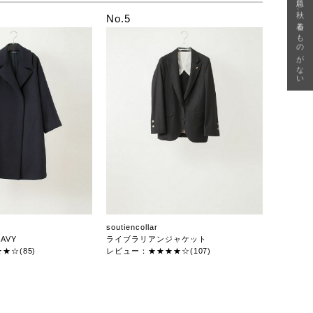
急に秋、着るものがない
No.5
soutiencollar
AVY
ライブラリアンジャケット
★☆(85)
レビュー：★★★★☆(107)