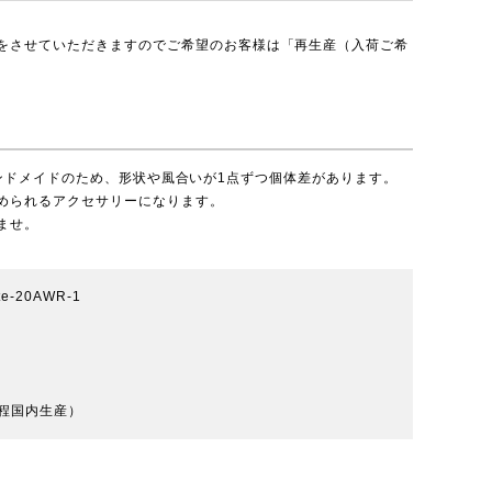
をさせていただきますのでご希望のお客様は「再生産（入荷ご希
。
リーはハンドメイドのため、形状や風合いが1点ずつ個体差があります。
められるアクセサリーになります。
ませ。
ate-20AWR-1
程国内生産）