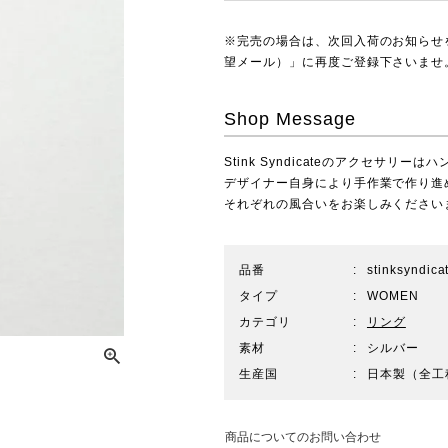
※完売の場合は、次回入荷のお知らせ
望メール）」に再度ご登録下さいませ
Shop Message
Stink Syndicateのアクセサ
デザイナー自身により手作業で作り進
それぞれの風合いをお楽しみください
品番
stinksyndic
タイプ
WOMEN
カテゴリ
リング
素材
シルバー
生産国
日本製（全工
商品についてのお問い合わせ