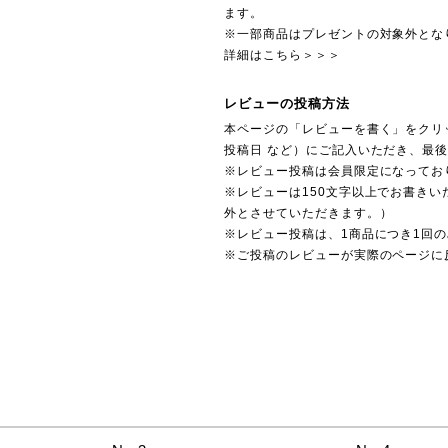
ます。
※一部商品はプレゼントの対象外とな
詳細はこちら＞＞＞
レビューの投稿方法
本ページの「レビューを書く」をクリ
投稿日 など）にご記入いただき、最
※レビュー投稿は会員限定になってお
※レビューは150文字以上でお書きい
外とさせていただきます。）
※レビュー投稿は、1商品につき1回
※ご投稿のレビューが実際のページに