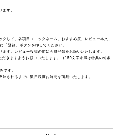
ります。
ックして、各項目（ニックネーム、おすすめ度、レビュー本文、
後に「登録」ボタンを押してください。
ります。レビュー投稿の前に会員登録をお願いいたします。
ただきますようお願いいたします。（150文字未満は特典の対象
のみです。
反映されるまでに数日程度お時間を頂戴いたします。