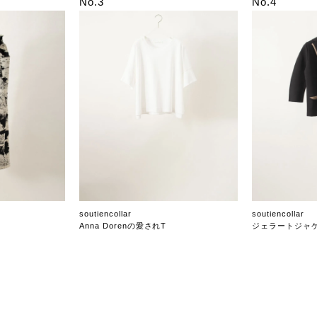
No.3
No.4
soutiencollar
soutiencollar
Anna Dorenの愛されT
ジェラートジャ