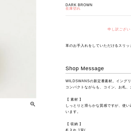
DARK BROWN
在庫切れ
申し訳ござい
革のお手入れをしていただける
スリッ
Shop Message
WILDSWANSの新定番素材。イング
コンパクトながらも、コイン、お札、
【 素材 】
しっとりと滑らかな質感ですが、使い
います。
【 収納 】
札入れ 1室(