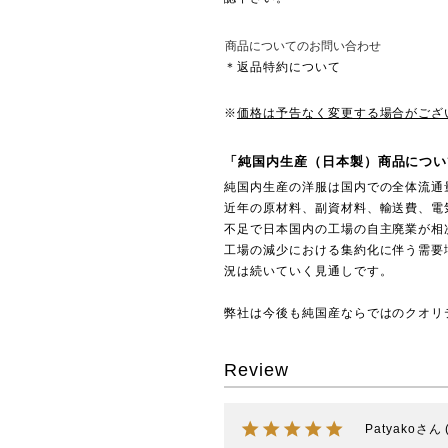
商品についてのお問い合わせ
＊返品特約について
※
価格は予告なく変更する場合がござ
「純国内生産（日本製）商品につい
純国内生産の洋服は国内での全体流通
近年の原材料、副資材料、輸送費、電
不足で日本国内の工場の自主廃業が相
工場の減少における集約化に伴う需要
況は続いていく見通しです。
弊社は今後も純国産ならではのクオリ
Review
Patyako