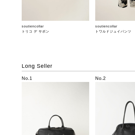
soutiencollar
soutiencollar
トリコ デ サボン
トワルドジュイパンツ
Long Seller
No.1
No.2