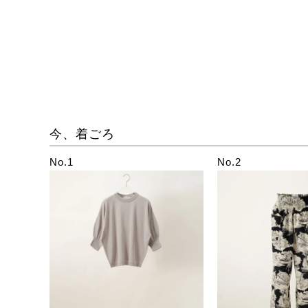
今、着ごろ
No.1
No.2