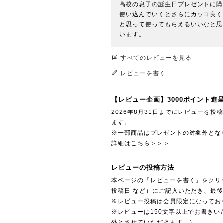
高校の息子の誕生日プレゼントに購
使い込んでいくとさらにカッコ良く
と思って使ってもらえるいいなと思
すべてのレビューを見る
レビューを書く
【レビュー企画】3000ポイント進
2026年8月31日までにレビューを
ます。
※一部商品はプレゼントの対象外とな
詳細はこちら＞＞＞
レビューの投稿方法
本ページの「レビューを書く」をクリ
投稿日 など）にご記入いただき、最
※レビュー投稿は会員限定になってお
※レビューは150文字以上でお書きい
外とさせていただきます。）