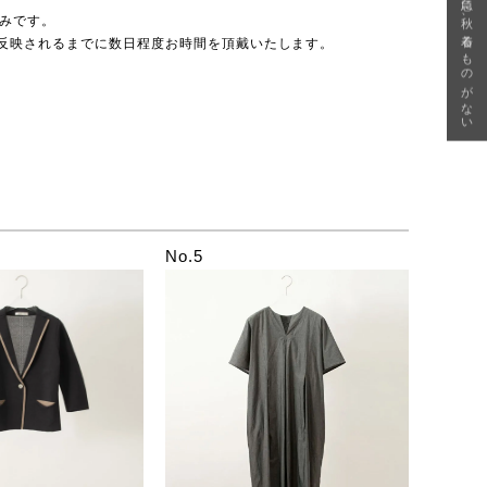
急に秋、着るものがない
のみです。
反映されるまでに数日程度お時間を頂戴いたします。
No.5