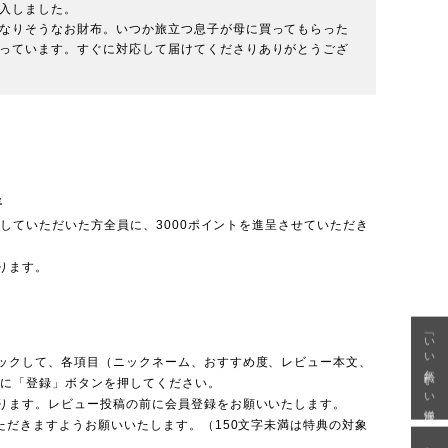
入しました。

なりそうなお財布。いつか旅立つ息子が母に買ってもらった

っています。すぐに対応して届けてくださりありがとうござ
呈
投稿していただいた方全員に、3000ポイントを進呈させていただき
ります。
「いい年齢 いい洋服」
ックして、各項目（ニックネーム、おすすめ度、レビュー本文、
後に「登録」ボタンを押してください。
ります。レビュー投稿の前に会員登録をお願いいたします。
ただきますようお願いいたします。（150文字未満は特典の対象