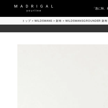
「急に秋、着る
トップ
WILDSWANS
財布
WILDSWANSGROUNDER 財