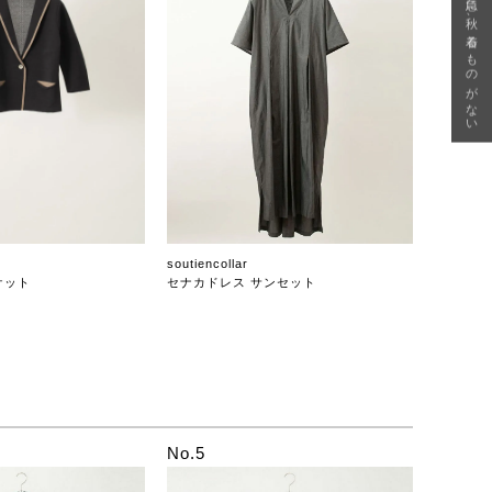
急に秋、着るものがない
soutiencollar
ケット
セナカドレス サンセット
No.5