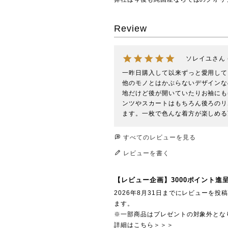
Review
ソレイユ
一昨日購入して以来ずっと愛用して
他のモノとはかぶらないデザインな
地だけど後が開いていたりお袖にも
ンツやスカートはもちろん後ろのリ
ます。一枚で色んな着方が楽しめる
すべてのレビューを見る
レビューを書く
【レビュー企画】3000ポイント進
2026年8月31日までにレビューを
ます。
※一部商品はプレゼントの対象外とな
詳細はこちら＞＞＞