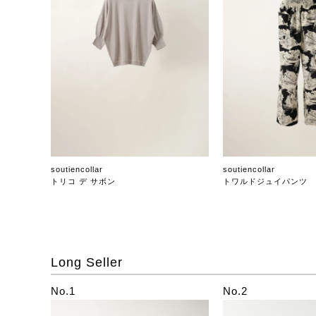
soutiencollar
soutiencollar
トリコ デ サボン
トワルドジュイパンツ
Long Seller
No.1
No.2