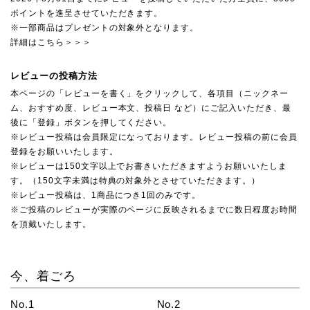
ポイントを進呈させていただきます。
※一部商品はプレゼントの対象外となります。
詳細はこちら＞＞＞
レビューの投稿方法
本ページの「レビューを書く」をクリックして、各項目（ニックネー
ム、おすすめ度、レビュー本文、投稿日 など）にご記入いただき、最
後に「登録」ボタンを押してください。
※レビュー投稿は会員限定になっております。レビュー投稿の前に会員
登録をお願いいたします。
※レビューは150文字以上でお書きいただきますようお願いいたしま
す。（150文字未満は特典の対象外とさせていただきます。）
※レビュー投稿は、1商品につき1回のみです。
※ご投稿のレビューが実際のページに反映されるまでに数日程度お時間
を頂戴いたします。
今、着ごろ
No.1
No.2