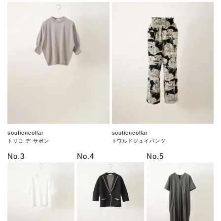
soutiencollar
soutiencollar
トリコ デ サボン
トワルドジュイパンツ
No.3
No.4
No.5