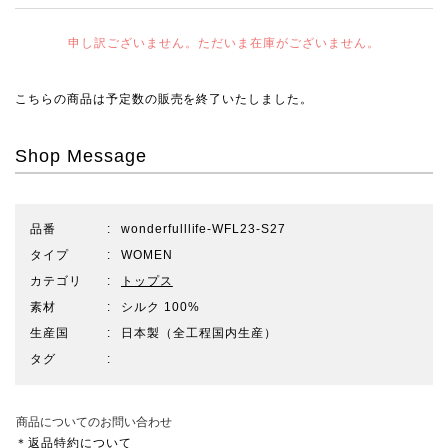
申し訳ございません。ただいま在庫がございません。
こちらの商品は予定数の販売を終了いたしました。
Shop Message
品番
wonderfulllife-WFL23-S27
タイプ
WOMEN
カテゴリ
トップス
素材
シルク 100%
生産国
日本製（全工程国内生産）
タグ
商品についてのお問い合わせ
＊返品特約について