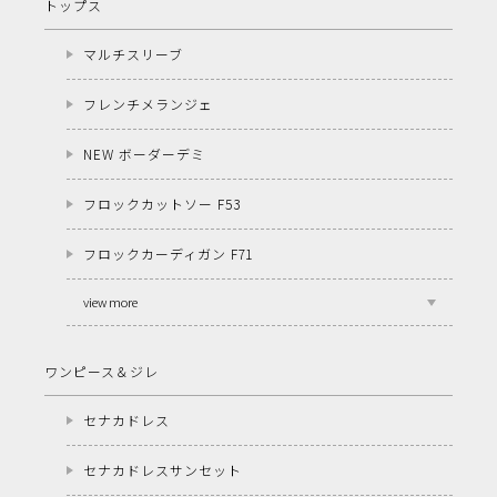
トップス
マルチスリーブ
フレンチメランジェ
NEW ボーダーデミ
フロックカットソー F53
フロックカーディガン F71
view more
ワンピース＆ジレ
セナカドレス
セナカドレスサンセット