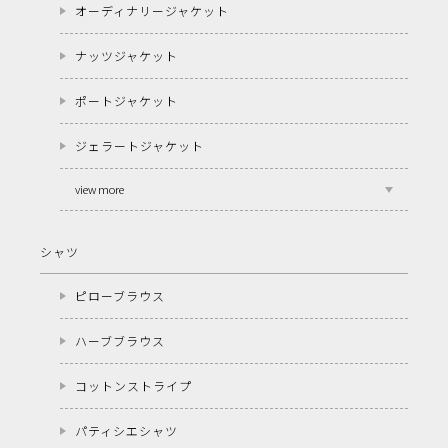
オーディナリージャケット
ナッツジャケット
ポートジャケット
ジェラートジャケット
view more
シャツ
ピローブラウス
ハーブブラウス
コットンストライプ
パティシエシャツ