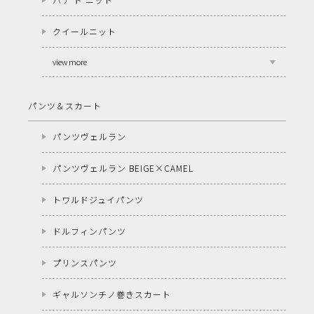
クイールニット
view more
パンツ＆スカート
パンツヴェルラン
パンツヴェルラン BEIGE×CAMEL
トワルドジュイパンツ
ドルフィンパンツ
プリンスパンツ
ギャルソンチノ巻きスカート