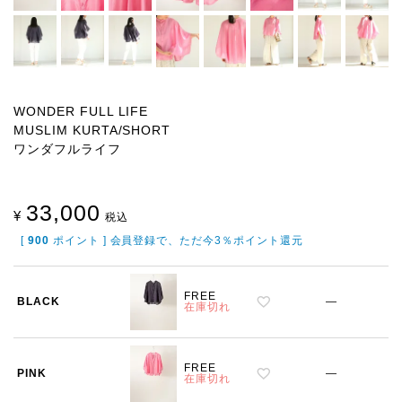
WONDER FULL LIFE
MUSLIM KURTA/SHORT
ワンダフルライフ
33,000
¥
税込
[
900
ポイント ] 会員登録で、ただ今3％ポイント還元
FREE
BLACK
—
在庫切れ
FREE
PINK
—
在庫切れ