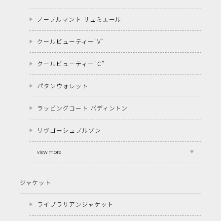
ノーブルマント リュミエール
クールビューティー"V"
クールビューティー"C"
パタンウォレット
ラッピングコート パディントン
リヴゴーシュブルゾン
view more
ジャケット
ライブラリアンジャケット