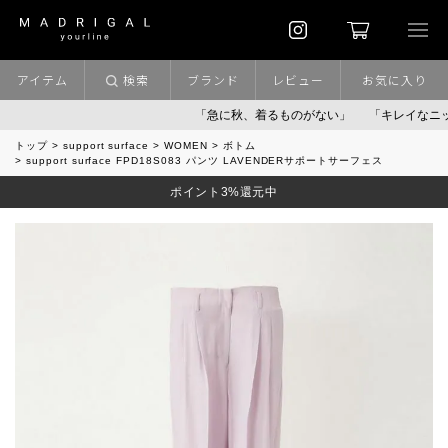
アイテム
検索
ブランド
レビュー
お気に入り
「急に秋、着るものがない」
「キレイなニット」
トップ
support surface
WOMEN
ボトム
support surface FPD18S083 パンツ LAVENDERサポートサーフェス
ポイント3%還元中