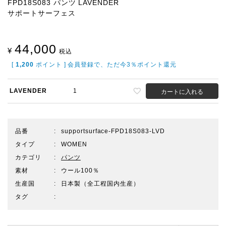
FPD18S083 パンツ LAVENDER
サポートサーフェス
44,000
¥
税込
[
1,200
ポイント ] 会員登録で、ただ今3％ポイント還元
LAVENDER
1
カートに入れる
品番
supportsurface-FPD18S083-LVD
タイプ
WOMEN
カテゴリ
パンツ
素材
ウール100％
生産国
日本製（全工程国内生産）
タグ