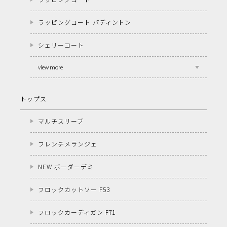
ラッピングコート パディントン
シェリーコート
view more
トップス
マルチスリーブ
フレンチメランジェ
NEW ボーダーデミ
フロックカットソー F53
フロックカーディガン F71