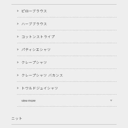
ピローブラウス
ハーブブラウス
コットンストライプ
パティシエシャツ
クレープシャツ
クレープシャツ バカンス
トワルドジュイシャツ
view more
ニット