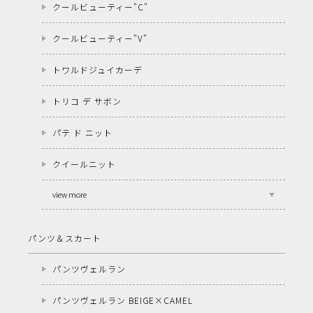
クールビューティー"C"
クールビューティー"V"
トワルドジュイカーデ
トリコ デ サボン
パテ ド ニット
クイールニット
view more
パンツ＆スカート
パンツヴェルラン
パンツヴェルラン BEIGE×CAMEL