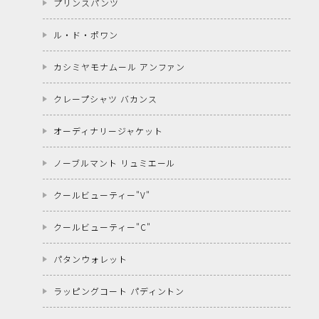
プリンスパンツ
ル・ド・ポワン
カシミヤモナムール アンファン
クレープシャツ バカンス
オーディナリージャケット
ノーブルマント リュミエール
クールビューティー"V"
クールビューティー"C"
パタンウォレット
ラッピングコート パディントン