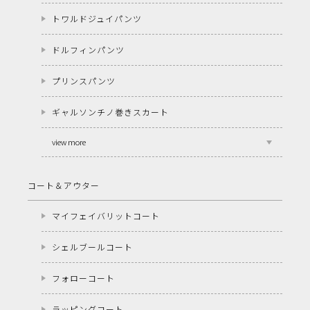
トワルドジュイパンツ
ドルフィンパンツ
プリンスパンツ
ギャルソンチノ巻きスカート
view more
コート＆アウター
マイフェイバリットコート
シェルブールコート
フォローコート
ラッピングコート