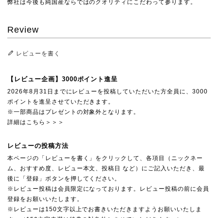
弊社は今後も純国産ならではのクオリティにこだわって参ります。
Review
レビューを書く
【レビュー企画】3000ポイント進呈
2026年8月31日までにレビューを投稿していただいた方全員に、3000
ポイントを進呈させていただきます。
※一部商品はプレゼントの対象外となります。
詳細はこちら＞＞＞
レビューの投稿方法
本ページの「レビューを書く」をクリックして、各項目（ニックネー
ム、おすすめ度、レビュー本文、投稿日 など）にご記入いただき、最
後に「登録」ボタンを押してください。
※レビュー投稿は会員限定になっております。レビュー投稿の前に会員
登録をお願いいたします。
※レビューは150文字以上でお書きいただきますようお願いいたしま