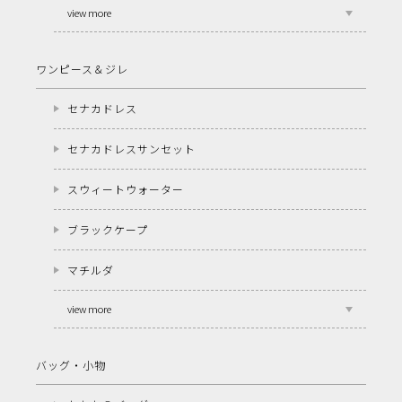
view more
ワンピース＆ジレ
セナカドレス
セナカドレスサンセット
スウィートウォーター
ブラックケープ
マチルダ
view more
バッグ・小物