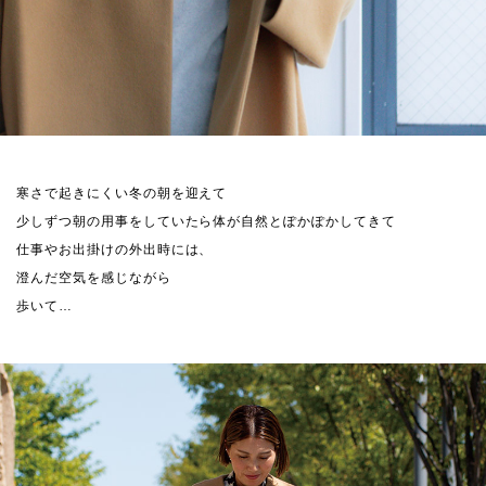
寒さで起きにくい冬の朝を迎えて
少しずつ朝の用事をしていたら体が自然とぽかぽかしてきて
仕事やお出掛けの外出時には、
澄んだ空気を感じながら
歩いて…