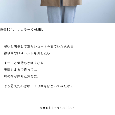
身長164cm / カラー CAMEL
寒いと想像して重たいコートを着ていたあの日
襟や雨除けやベルトを外したら
すーっと気持ちが軽くなり
表情もまるで違って...
肩の荷が降りた気分に。
そう思えたのはゆっくり紐をほどいてみたから…
soutiencollar