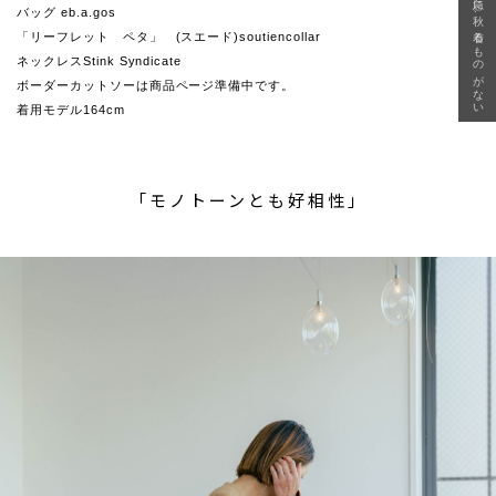
急に秋、着るものがない
バッグ eb.a.gos
「リーフレット ペタ」 (スエード)soutiencollar
ネックレスStink Syndicate
ボーダーカットソーは商品ページ準備中です。
着用モデル164cm
「モノトーンとも好相性」