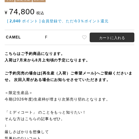
74,800
¥
税込
[
2,040
ポイント ] 会員登録で、ただ今3％ポイント還元
CAMEL
F
カートに入れる
こちらはご予約商品になります。
入荷は7月末から8月上旬頃の予定になります。
ご予約完売の場合は[再生産（入荷）ご希望メール]へご登録くださいま
せ。 次回入荷がある場合にお知らせさせていただきます。
＜限定生産品＞
今期(2026年度)生産枠が埋まり次第売り切れとなります。
「ミディコート」 のことをもっと知りたい！
そんな方はこちらの記事もぜひ。
↓
厳しさばかりを想像して
気兼ねのないコート