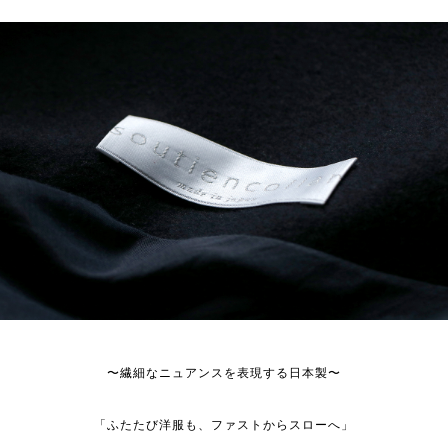
〜繊細なニュアンスを表現する日本製〜
「ふたたび洋服も、ファストからスローへ」