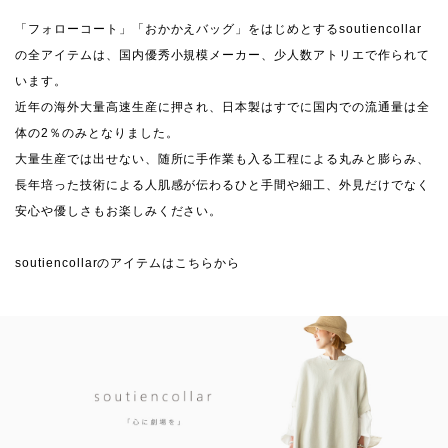
「フォローコート」「おかかえバッグ」をはじめとするsoutiencollar
の全アイテムは、国内優秀小規模メーカー、少人数アトリエで作られて
います。
近年の海外大量高速生産に押され、日本製はすでに国内での流通量は全
体の2％のみとなりました。
大量生産では出せない、随所に手作業も入る工程による丸みと膨らみ、
長年培った技術による人肌感が伝わるひと手間や細工、外見だけでなく
安心や優しさもお楽しみください。
soutiencollarのアイテムはこちらから