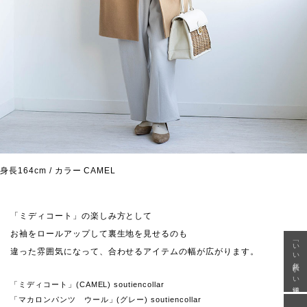
身長164cm / カラー CAMEL
「ミディコート」の楽しみ方として
お袖をロールアップして裏生地を見せるのも
「いい年齢 いい洋服」
違った雰囲気になって、合わせるアイテムの幅が広がります。
「ミディコート」(CAMEL) soutiencollar
「マカロンパンツ ウール」(グレー) soutiencollar