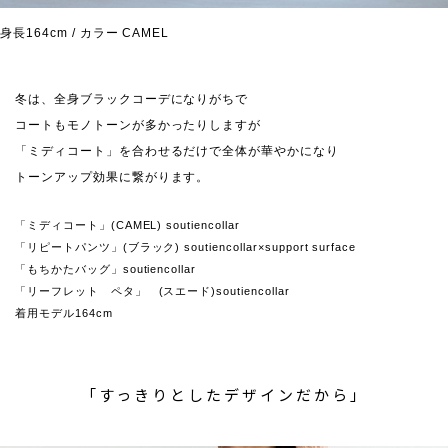
身長164cm / カラー CAMEL
冬は、全身ブラックコーデになりがちで
コートもモノトーンが多かったりしますが
「ミディコート」を合わせるだけで全体が華やかになり
トーンアップ効果に繋がります。
「ミディコート」(CAMEL) soutiencollar
「リピートパンツ」(ブラック) soutiencollar×support surface
「もちかたバッグ」soutiencollar
「リーフレット ペタ」 (スエード)soutiencollar
着用モデル164cm
「すっきりとしたデザインだから」