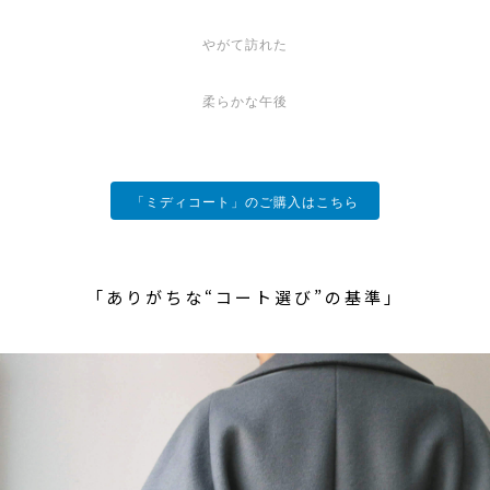
やがて訪れた
柔らかな午後
「ミディコート」のご購入はこちら
「ありがちな“コート選び”の基準」