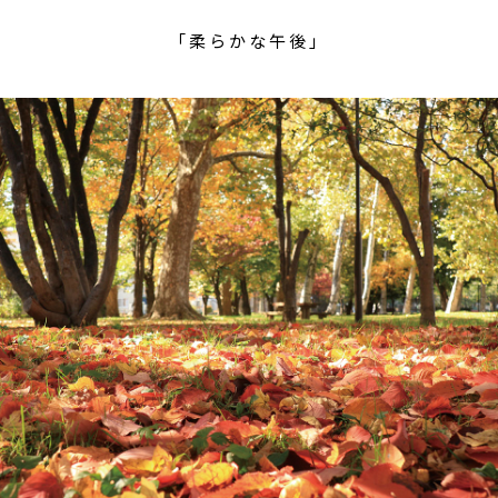
「柔らかな午後」