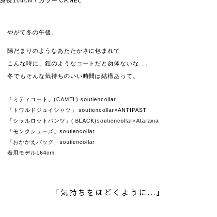
身長164cm / カラー CAMEL
やがて冬の午後。
陽だまりのようなあたたかさに包まれて
こんな時に、鎧のようなコートだと勿体ないな…。
冬でもそんな気持ちのいい時間は結構あって。
「ミディコート」(CAMEL) soutiencollar
「トワルドジュイシャツ」 soutiencollar×ANTIPAST
「シャルロットパンツ」( BLACK)soutiencollar×Ataraxia
「モンクシューズ」soutiencollar
「おかかえバッグ」soutiencollar
着用モデル164cm
「気持ちをほどくように...」