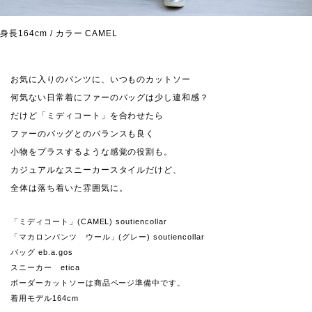
身長164cm / カラー CAMEL
お気に入りのパンツに、いつものカットソー
何気ない日常着にファーのバッグは少し違和感？
だけど「ミディコート」を合わせたら
ファーのバッグとのバランスも良く
小物をプラスするような感覚の役割も。
カジュアルなスニーカースタイルだけど、
全体は落ち着いた雰囲気に。
「ミディコート」(CAMEL) soutiencollar
「マカロンパンツ ウール」(グレー) soutiencollar
バッグ eb.a.gos
スニーカー etica
ボーダーカットソーは商品ページ準備中です。
着用モデル164cm