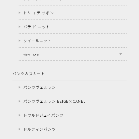
トリコ デ サボン
パテ ド ニット
クイールニット
view more
パンツ＆スカート
パンツヴェルラン
パンツヴェルラン BEIGE×CAMEL
トワルドジュイパンツ
ドルフィンパンツ