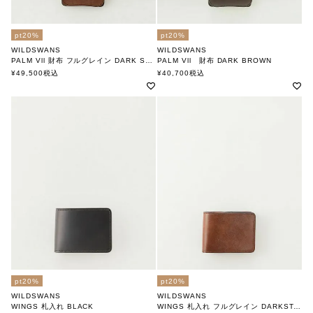
pt20%
pt20%
WILDSWANS
WILDSWANS
PALM Vll 財布 フルグレイン DARK STAIN
PALM Vll 財布 DARK BROWN
ワイルドスワンズ
ワイルドスワンズ
¥
49,500
税込
¥
40,700
税込
pt20%
pt20%
WILDSWANS
WILDSWANS
WINGS 札入れ BLACK
WINGS 札入れ フルグレイン DARKSTAIN