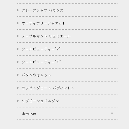
クレープシャツ バカンス
オーディナリージャケット
ノーブルマント リュミエール
クールビューティー"V"
クールビューティー"C"
パタンウォレット
ラッピングコート パディントン
リヴゴーシュブルゾン
view more