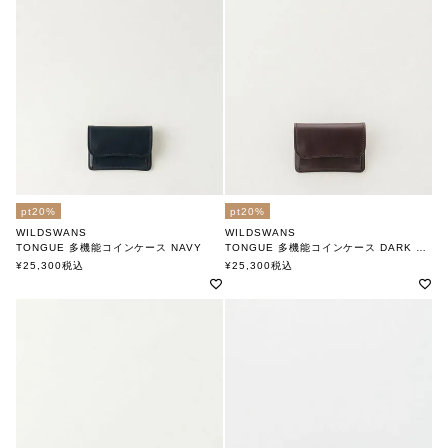
pt20%
pt20%
WILDSWANS
WILDSWANS
TONGUE 多機能コインケース NAVY
TONGUE 多機能コインケース DARK BROWN
ワイルドスワンズ
ワイルドスワンズ
¥
25,300
税込
¥
25,300
税込