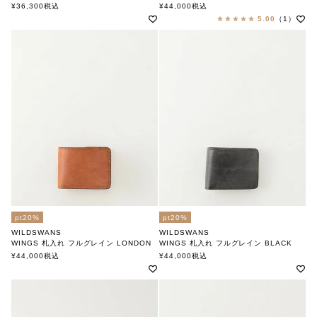
ワイルドスワンズ
ワイルドスワンズ
¥
36,300
税込
¥
44,000
税込
5.00
（1）
pt20%
pt20%
WILDSWANS
WILDSWANS
WINGS 札入れ フルグレイン LONDON
WINGS 札入れ フルグレイン BLACK
ワイルドスワンズ
ワイルドスワンズ
¥
44,000
税込
¥
44,000
税込