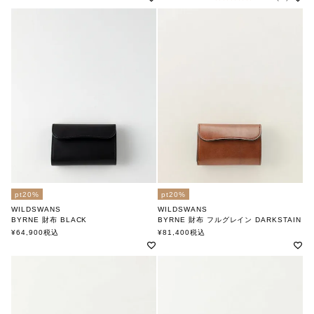
pt20%
pt20%
WILDSWANS
WILDSWANS
BYRNE 財布 BLACK
BYRNE 財布 フルグレイン DARKSTAIN
ワイルドスワンズ
ワイルドスワンズ
¥
64,900
税込
¥
81,400
税込