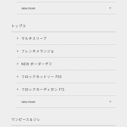
view more
トップス
マルチスリーブ
フレンチメランジェ
NEW ボーダーデミ
フロックカットソー F53
フロックカーディガン F71
view more
ワンピース＆ジレ