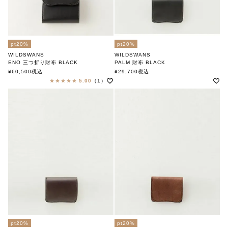
pt20%
pt20%
WILDSWANS
WILDSWANS
ENO 三つ折り財布 BLACK
PALM 財布 BLACK
ワイルドスワンズ
ワイルドスワンズ
¥
60,500
税込
¥
29,700
税込
5.00
（1）
pt20%
pt20%