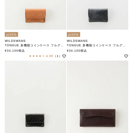
pt20%
pt20%
WILDSWANS
WILDSWANS
TONGUE 多機能コインケース フルグレイン LONDON
TONGUE 多機能コインケース フルグレイン BLACK
ワイルドスワンズ
ワイルドスワンズ
¥
34,100
税込
¥
34,100
税込
4.00
（1）