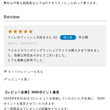
弊社は今後も純国産ならではのクオリティにこだわって参ります。
Review
フィレオフィッシュ大好き
1
非公開
購入者
投稿日
2026/02/27
ワイルドスワンズイングリッシュブライドル購入させて頂きまし
た。迅速な対応ありがとうございました。

とても素敵な財布でした。
すべてのレビューを見る
レビューを書く
【レビュー企画】3000ポイント進呈
2026年8月31日までにレビューを投稿していただいた方全員に、3000
ポイントを進呈させていただきます。
※一部商品はプレゼントの対象外となります。