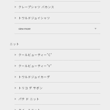
クレープシャツ バカンス
トワルドジュイシャツ
view more
ニット
クールビューティー"C"
クールビューティー"V"
トワルドジュイカーデ
トリコ デ サボン
パテ ド ニット
クイールニット