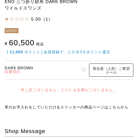
ENO 三つ折り財布 DARK BROWN
ワイルドスワンズ
5.00（1）
pt20%
60,500
¥
税込
[
11,000
ポイント ] 会員登録で、ただ今3％ポイント還元
DARK BROWN
再生産（入荷）ご希望
在庫切れ
メール
申し訳ございません。ただいま在庫がございません。
革のお手入れをしていただける
スリッカー
の商品ページはこちらから
Shop Message