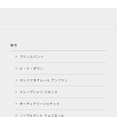
新作
プリンスパンツ
ル・ド・ポワン
カシミヤモナムール アンファン
クレープシャツ バカンス
オーディナリージャケット
ノーブルマント リュミエール