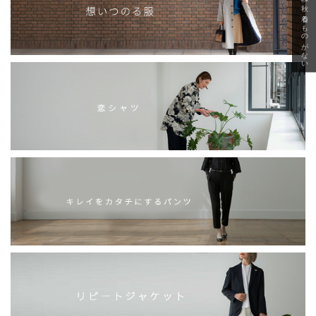
急に秋、着るものがない