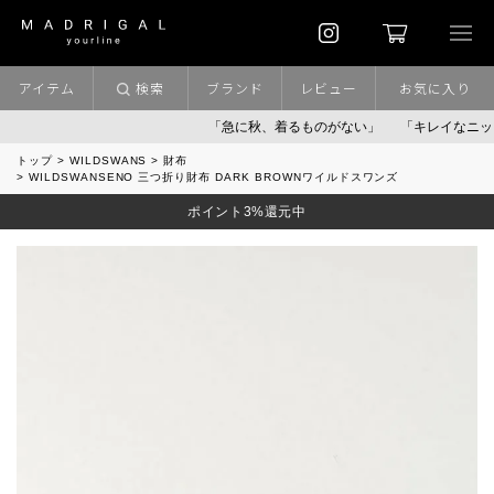
アイテム
検索
ブランド
レビュー
お気に入り
「急に秋、着るものがない」
「キレイなニット」
トップ
WILDSWANS
財布
WILDSWANSENO 三つ折り財布 DARK BROWNワイルドスワンズ
ポイント3%還元中