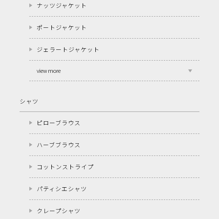
ナッツジャケット
ポートジャケット
ジェラートジャケット
view more
シャツ
ピローブラウス
ハーブブラウス
コットンストライプ
パティシエシャツ
クレープシャツ