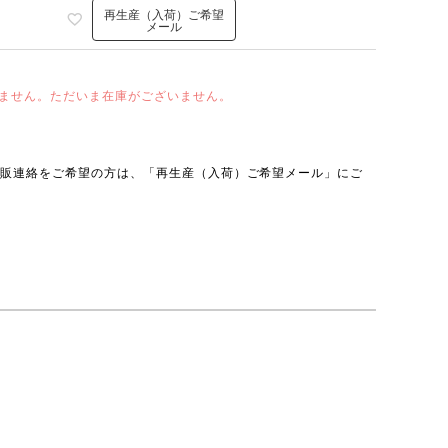
再生産（入荷）ご希望
メール
ません。ただいま在庫がございません。
再販連絡をご希望の方は、「再生産（入荷）ご希望メール」にご