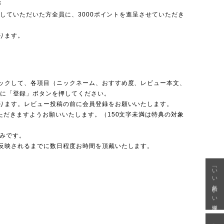
呈
投稿していただいた方全員に、3000ポイントを進呈させていただき
ります。
ックして、各項目（ニックネーム、おすすめ度、レビュー本文、
後に「登録」ボタンを押してください。
ります。レビュー投稿の前に会員登録をお願いいたします。
ただきますようお願いいたします。（150文字未満は特典の対象
のみです。
反映されるまでに数日程度お時間を頂戴いたします。
「いい年齢 いい洋服」