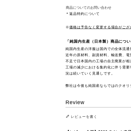
商品についてのお問い合わせ
＊返品特約について
※
価格は予告なく変更する場合がござ
「純国内生産（日本製）商品につい
純国内生産の洋服は国内での全体流通
近年の原材料、副資材料、輸送費、電
不足で日本国内の工場の自主廃業が相
工場の減少における集約化に伴う需要
況は続いていく見通しです。
弊社は今後も純国産ならではのクオリ
Review
レビューを書く