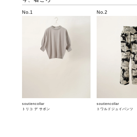
No.1
No.2
soutiencollar
soutiencollar
トリコ デ サボン
トワルドジュイパンツ