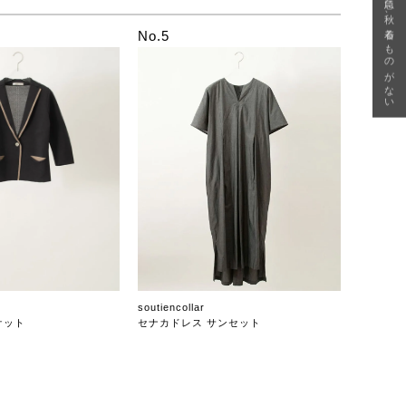
急に秋、着るものがない
No.5
soutiencollar
ケット
セナカドレス サンセット