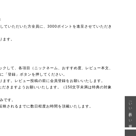
呈
投稿していただいた方全員に、3000ポイントを進呈させていただき
ります。
ックして、各項目（ニックネーム、おすすめ度、レビュー本文、
後に「登録」ボタンを押してください。
ります。レビュー投稿の前に会員登録をお願いいたします。
ただきますようお願いいたします。（150文字未満は特典の対象
のみです。
「いい年齢 いい洋服」
反映されるまでに数日程度お時間を頂戴いたします。