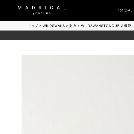
「急に秋、着る
トップ
WILDSWANS
財布
WILDSWANSTONGUE 多機