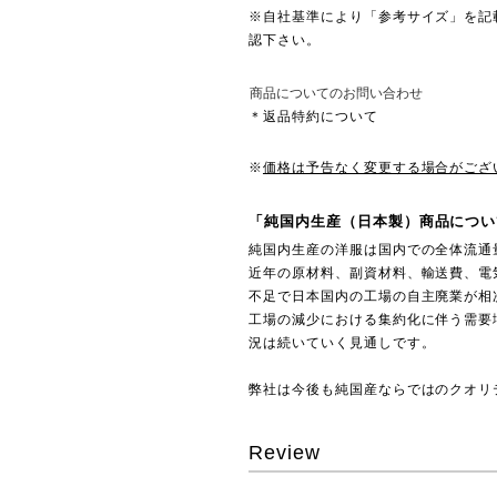
※自社基準により「参考サイズ」を記
認下さい。
商品についてのお問い合わせ
＊返品特約について
※
価格は予告なく変更する場合がござ
「純国内生産（日本製）商品につい
純国内生産の洋服は国内での全体流通
近年の原材料、副資材料、輸送費、電
不足で日本国内の工場の自主廃業が相
工場の減少における集約化に伴う需要
況は続いていく見通しです。
弊社は今後も純国産ならではのクオリ
Review