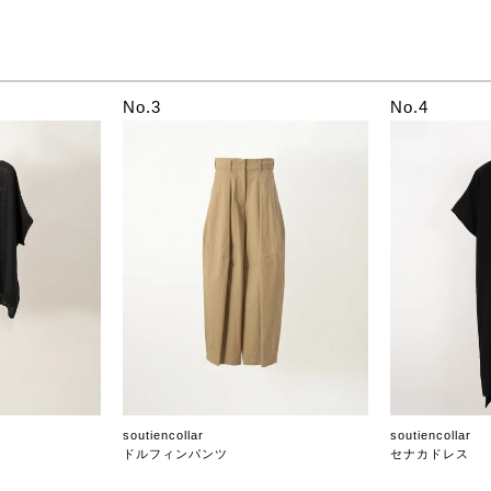
No.3
No.4
soutiencollar
soutiencollar
ドルフィンパンツ
セナカドレス