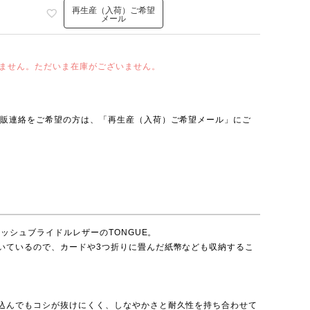
再生産（入荷）ご希望
メール
ません。ただいま在庫がございません。
再販連絡をご希望の方は、「再生産（入荷）ご希望メール」にご
リッシュブライドルレザーのTONGUE。
いているので、カードや3つ折りに畳んだ紙幣なども収納するこ
込んでもコシが抜けにくく、しなやかさと耐久性を持ち合わせて