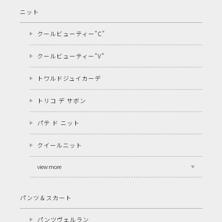
ニット
クールビューティー"C"
クールビューティー"V"
トワルドジュイカーデ
トリコ デ サボン
パテ ド ニット
クイールニット
view more
パンツ＆スカート
パンツヴェルラン