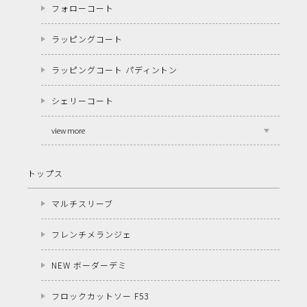
フォローコート
ラッピングコート
ラッピングコート パディントン
シェリーコート
view more
トップス
マルチスリーブ
フレンチメランジェ
NEW ボーダーデミ
フロックカットソー F53