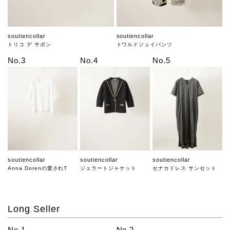
soutiencollar
soutiencollar
トリコ デ サボン
トワルドジュイパンツ
No.3
No.4
No.5
soutiencollar
soutiencollar
soutiencollar
Anna Dorenの愛されT
ジェラートジャケット
セナカドレス サンセット
Long Seller
No.1
No.2