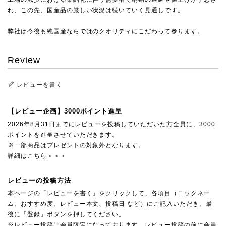
れ、この先、国産品の厳しい状況は続いていく見通しです。
弊社は今後も純国産ならではのクオリティにこだわって参ります。
Review
レビューを書く
【レビュー企画】3000ポイント進呈
2026年8月31日までにレビューを投稿していただいた方全員に、3000
ポイントを進呈させていただきます。
※一部商品はプレゼントの対象外となります。
詳細はこちら＞＞＞
レビューの投稿方法
本ページの「レビューを書く」をクリックして、各項目（ニックネー
ム、おすすめ度、レビュー本文、投稿日 など）にご記入いただき、最
後に「登録」ボタンを押してください。
※レビュー投稿は会員限定になっております。レビュー投稿の前に会員