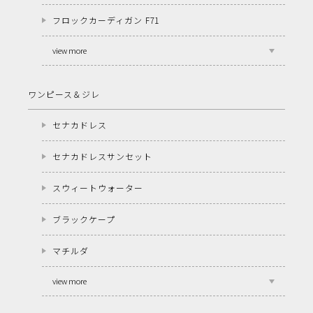
フロックカーディガン F71
view more
ワンピース＆ジレ
セナカドレス
セナカドレスサンセット
スウィートウォーター
ブラックケープ
マチルダ
view more