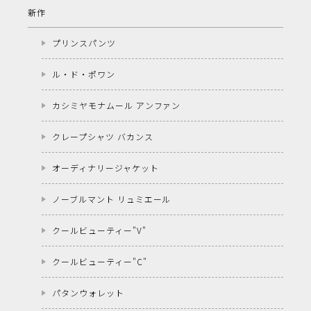
新作
プリンスパンツ
ル・ド・ポワン
カシミヤモナムール アンファン
クレープシャツ バカンス
オーディナリージャケット
ノーブルマント リュミエール
クールビューティー"V"
クールビューティー"C"
パタンウォレット