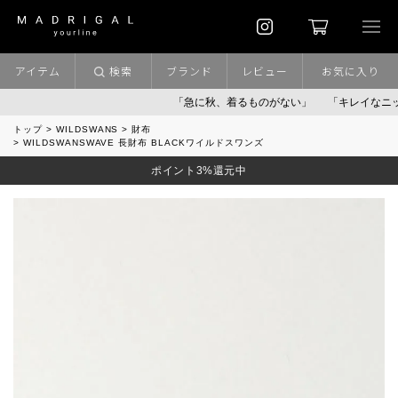
アイテム
検索
ブランド
レビュー
お気に入り
「急に秋、着るものがない」
「キレイなニット」
トップ
WILDSWANS
財布
WILDSWANSWAVE 長財布 BLACKワイルドスワンズ
ポイント3%還元中