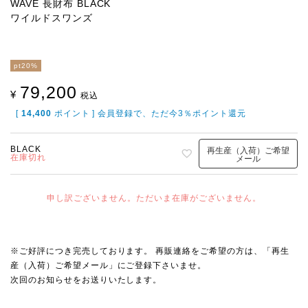
WAVE 長財布 BLACK
ワイルドスワンズ
pt20%
79,200
¥
税込
[
14,400
ポイント ] 会員登録で、ただ今3％ポイント還元
BLACK
再生産（入荷）ご希望
在庫切れ
メール
申し訳ございません。ただいま在庫がございません。
※ご好評につき完売しております。 再販連絡をご希望の方は、「再生
産（入荷）ご希望メール」にご登録下さいませ。
次回のお知らせをお送りいたします。