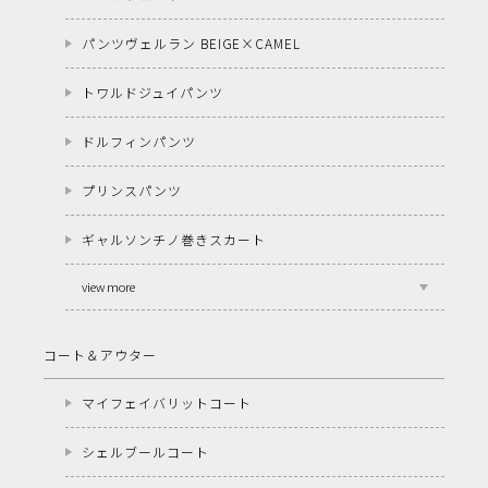
パンツヴェルラン BEIGE×CAMEL
トワルドジュイパンツ
ドルフィンパンツ
プリンスパンツ
ギャルソンチノ巻きスカート
view more
コート＆アウター
マイフェイバリットコート
シェルブールコート