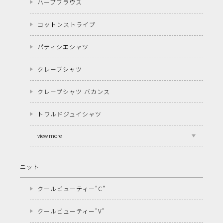
ハーブブラウス
コットンストライプ
パティシエシャツ
クレープシャツ
クレープシャツ バカンス
トワルドジュイシャツ
view more
ニット
クールビューティー"C"
クールビューティー"V"