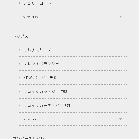
シェリーコート
view more
トップス
マルチスリーブ
フレンチメランジェ
NEW ボーダーデミ
フロックカットソー F53
フロックカーディガン F71
view more
ワンピース＆ジレ