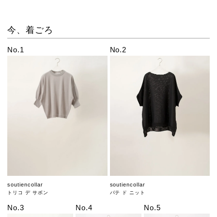
今、着ごろ
No.1
No.2
soutiencollar
soutiencollar
トリコ デ サボン
パテ ド ニット
No.3
No.4
No.5