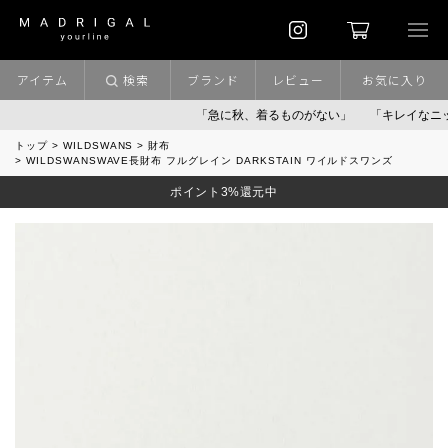
アイテム
検索
ブランド
レビュー
お気に入り
「急に秋、着るものがない」
「キレイなニット」
トップ
WILDSWANS
財布
WILDSWANSWAVE長財布 フルグレイン DARKSTAIN ワイルドスワンズ
ポイント3%還元中