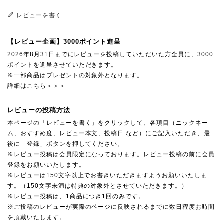
レビューを書く
【レビュー企画】3000ポイント進呈
2026年8月31日までにレビューを投稿していただいた方全員に、3000
ポイントを進呈させていただきます。
※一部商品はプレゼントの対象外となります。
詳細はこちら＞＞＞
レビューの投稿方法
本ページの「レビューを書く」をクリックして、各項目（ニックネー
ム、おすすめ度、レビュー本文、投稿日 など）にご記入いただき、最
後に「登録」ボタンを押してください。
※レビュー投稿は会員限定になっております。レビュー投稿の前に会員
登録をお願いいたします。
※レビューは150文字以上でお書きいただきますようお願いいたしま
す。（150文字未満は特典の対象外とさせていただきます。）
※レビュー投稿は、1商品につき1回のみです。
※ご投稿のレビューが実際のページに反映されるまでに数日程度お時間
を頂戴いたします。