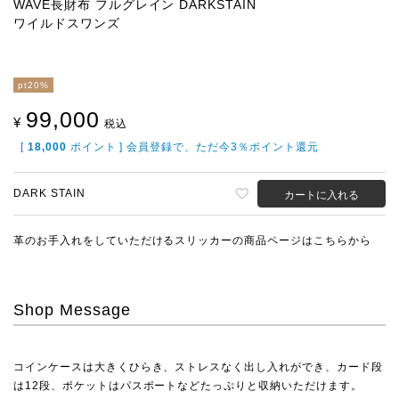
WAVE長財布 フルグレイン DARKSTAIN
ワイルドスワンズ
pt20%
99,000
¥
税込
[
18,000
ポイント ] 会員登録で、ただ今3％ポイント還元
DARK STAIN
カートに入れる
革のお手入れをしていただける
スリッカー
の商品ページはこちらから
Shop Message
コインケースは大きくひらき、ストレスなく出し入れができ、カード段
は12段、ポケットはパスポートなどたっぷりと収納いただけます。