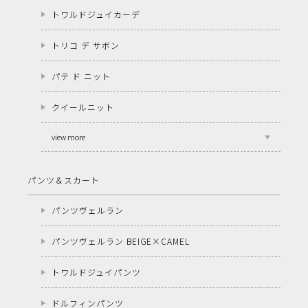
トワルドジュイカーデ
トリコ デ サボン
パテ ド ニット
クイールニット
view more
パンツ＆スカート
パンツヴェルラン
パンツヴェルラン BEIGE×CAMEL
トワルドジュイパンツ
ドルフィンパンツ